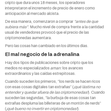
cripto que dura unos 18 meses, los operadores
interpretaron el incremento de precio de enero como
anticipación al mercado alcista.
De esa manera, comenzaron a comprar
“antes de que
subiera más”
. Mucho nivel de compra frente a la cantidad
usual de vendedores provocó que el precio de las
criptomonedas aumentara.
Pero las cosas han cambiado en los últimos días.
El mal negocio de la adrenalina
Hay dos tipos de publicaciones sobre cripto que los
medios no especializados
aman:
los avances
extraordinarios y las caídas estrepitosas.
Cuando suceden los primeros, “los nerds se hacen ricos
con esas cosas digitales tan extrañas” (
¡qué lástima no
entender y quedar afuera de las criptomonedas!
). Cuando
suceden las segundas, “la burbuja de esas cosas tan
extrañas despluma las billeteras de un montón de nerds”
(
¡qué bueno no invertir en criptomonedas!
).