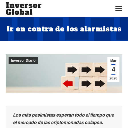
Ir en contra de los alarmistas
Estás aquí:
Inversor Diario
Mar
4
2020
Los más pesimistas esperan todo el tiempo que
el mercado de las criptomonedas colapse.