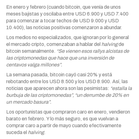
En enero y febrero (cuando bitcoin, que venía de unos
meses bajistas y oscilaba entre USD 6.900 y USD 7.400
para comenzar a tocar techos de USD 9.000 y USD
10.400), las noticias positivas comenzaron a abundar.
Los medios no especializados, que ignoran por lo general
el mercado cripto, comenzaban a hablar del
halving
de
bitcoin semanalmente.
“Se vienen esos rallys alcistas de
las criptomonedas que hace que una inversión de
centavos valga millones”.
La semana pasada, bitcoin cayó casi 20% y está
rebotando entre los USD 8.500 y los USD 8.900. Así, las
noticias que aparecen ahora son las pesimistas:
“estalla la
burbuja de las criptomonedas”, “un derrumbe de 20% en
un mercado basura”.
Los oportunistas que compraron caro en enero, vendieron
barato en febrero. Y lo más seguro, es que vuelvan a
comprar caro a partir de mayo cuando efectivamente
suceda el
halving
.