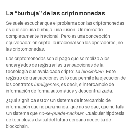
La “burbuja” de las criptomonedas
Se suele escuchar que el problema con las criptomonedas
es que son una burbuja, una ilusión. Un mercado
completamente irracional. Pero es una concepción
equivocada: en cripto, lo irracional son los operadores, no
las criptomonedas.
Las criptomonedas son el pago que se realiza a los
encargados de registrar las transacciones de la
tecnología que avala cada cripto: su
blockchain
. Este
registro de transacciones es lo que permite la ejecución de
los contratos
inteligentes
, es decir, el intercambio de
información de forma automática y descentralizada.
¿Qué significa esto? Un sistema de intercambio de
información que no para nunca, que no se cae, que no falla.
Un sistema que
no-se-puede-hackear
. Cualquier hipótesis
de tecnología digital del futuro cercano necesita de
blockchain.