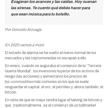
Exageran los avances y las caídas. Hoy suenan
las sirenas. Te cuento qué debés hacer para
que sean música para tu bolsillo.
Por Gonzalo Arzuaga
En 2020 vamos a morir.
El estado de alarma se ha vuelto el nuevo normal de los
mercados y las criptomonedas no escapan a ello.
En enero, cuando se auguraba el comienzo de la “Tercera
Guerra Mundial”, los inversores huyeron de los activos de
riesgo (las acciones) y aumentaron los precios de
los
commodities
más comunes en los que se suele
resguardar el capital: el oro, el petróleo y, ahora también, el
bitcoin.
En vista de que en mayo tendrá lugar el halving de bitcoin y
que, tradicionalmente, es el comienzo de un bullmarket