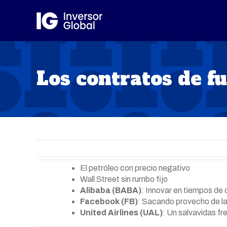
Los contratos de f
El petróleo con precio negativo
Wall Street sin rumbo fijo
Alibaba (BABA)
: Innovar en tiempos de 
Facebook (FB)
: Sacando provecho de la 
United Airlines (UAL)
: Un salvavidas fr