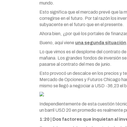
mundo.
Esto significa que el mercado prevé que la 
corregirse en el futuro. Por tal razón los in
subyacente en el futuro que en el presente.
Ahora bien, ¿por qué los portales de finanza
Bueno, aquí viene
una segunda situación
Lo que vimos es el desplome del contrato de
mañana. Los grandes fondos de inversión se 
pasarse al contrato del mes de junio.
Esto provocó un descalce en los precios y ten
Mercado de Opciones y Futuros Chicago han p
mismo se llegó a negociar a USD -36,23 el b
Independientemente de esta cuestión técnica,
un barril USD 20 en promedio es realmente 
1:20 | Dos factores que inquietan al inv