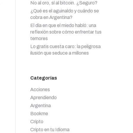
No al oro, sí al bitcoin. ¿Seguro?
¿Qué es el aguinaldo y cuándo se
cobra en Argentina?
El día en que el miedo habló: una
reflexión sobre cómo enfrentar tus
temores
Lo gratis cuesta caro: la peligrosa
ilusión que seduce a millones
Categorías
Acciones
Aprendiendo
Argentina
Bookme
Cripto
Cripto en tu Idioma