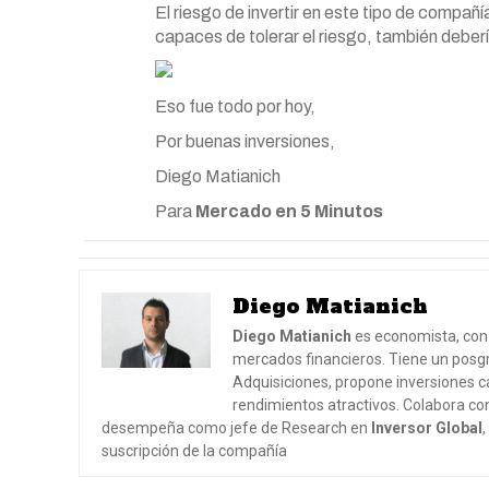
El riesgo de invertir en este tipo de compañ
capaces de tolerar el riesgo, también deberí
Eso fue todo por hoy,
Por buenas inversiones,
Diego Matianich
Para
Mercado en 5 Minutos
Diego Matianich
Diego Matianich
es economista, con 
mercados financieros. Tiene un posgr
Adquisiciones, propone inversiones ca
rendimientos atractivos. Colabora co
desempeña como jefe de Research en
Inversor Global
suscripción de la compañía