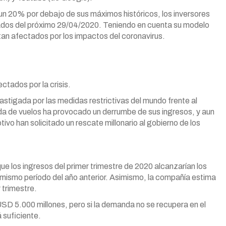
 un 20% por debajo de sus máximos históricos, los inversores
ltados del próximo 29/04/2020. Teniendo en cuenta su modelo
tan afectados por los impactos del coronavirus.
ctados por la crisis.
astigada por las medidas restrictivas del mundo frente al
da de vuelos ha provocado un derrumbe de sus ingresos, y aun
ivo han solicitado un rescate millonario al gobierno de los
 los ingresos del primer trimestre de 2020 alcanzarían los
mismo período del año anterior. Asimismo, la compañía estima
 trimestre.
SD 5.000 millones, pero si la demanda no se recupera en el
 suficiente.