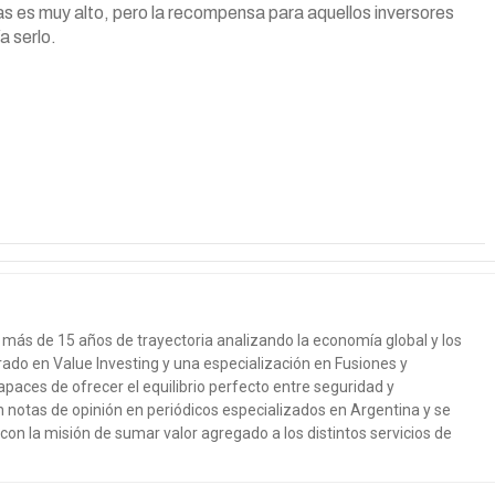
ías es muy alto, pero la recompensa para aquellos inversores
a serlo.
más de 15 años de trayectoria analizando la economía global y los
ado en Value Investing y una especialización en Fusiones y
paces de ofrecer el equilibrio perfecto entre seguridad y
n notas de opinión en periódicos especializados en Argentina y se
, con la misión de sumar valor agregado a los distintos servicios de