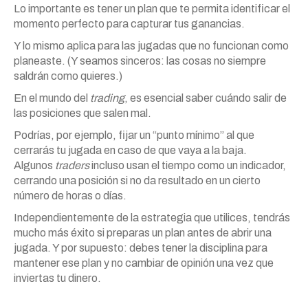
Lo importante es tener un plan que te permita identificar el
momento perfecto para capturar tus ganancias.
Y lo mismo aplica para las jugadas que no funcionan como
planeaste. (Y seamos sinceros: las cosas no siempre
saldrán como quieres.)
En el mundo del
trading
, es esencial saber cuándo salir de
las posiciones que salen mal.
Podrías, por ejemplo, fijar un “punto mínimo” al que
cerrarás tu jugada en caso de que vaya a la baja.
Algunos
traders
incluso usan el tiempo como un indicador,
cerrando una posición si no da resultado en un cierto
número de horas o días.
Independientemente de la estrategia que utilices, tendrás
mucho más éxito si preparas un plan antes de abrir una
jugada. Y por supuesto: debes tener la disciplina para
mantener ese plan y no cambiar de opinión una vez que
inviertas tu dinero.