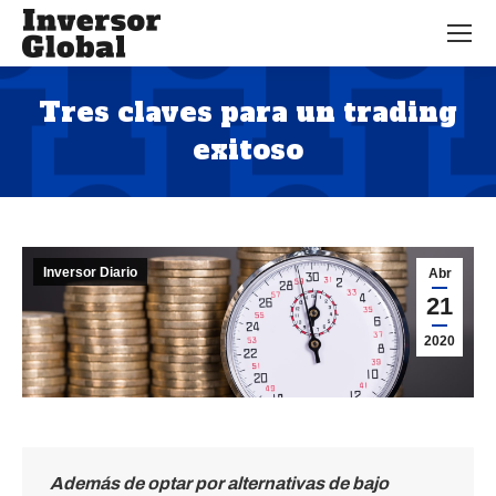
Tres claves para un trading
exitoso
Estás aquí:
Inversor Diario
Abr
21
2020
Además de optar por alternativas de bajo