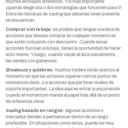
muchos enfoques diferentes. Y lo más importante:
¡querrás elegir una o dos estrategias que funcionen para ti!
Entre las técnicas de
trading
que deberías tener presente
se encuentran:
Comprar con la baja:
es posible que tengas una lista de
acciones que deseas comprar en cualquier momento en
que estén cotizando con descuento. Cuando estas
acciones fluctúan a la baja, tienes la oportunidad de hacer
esto mismo. Y luego, cuando vayan al alza nuevamente,
las vendes con ganancias.
Breakouts
y quiebres:
muchos traders están atentos al
momento en que las acciones superan ciertos puntos de
resistencia clave, o a acciones que perforan niveles de
soporte importantes. La idea aquí es entrar a una posición
cuando el momentum manda al papel más allá de un punto
de referencia clave.
trading
basado en rangos:
algunas acciones o
mercados tienden a permanecer dentro de un rango
predecible. En situaciones como estas, puede ser muy