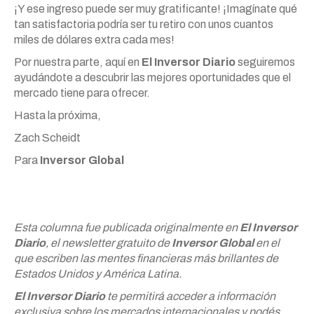
¡Y ese ingreso puede ser muy gratificante! ¡Imagínate qué
tan satisfactoria podría ser tu retiro con unos cuantos
miles de dólares extra cada mes!
Por nuestra parte, aquí en
El Inversor Diario
seguiremos
ayudándote a descubrir las mejores oportunidades que el
mercado tiene para ofrecer.
Hasta la próxima,
Zach Scheidt
Para
Inversor Global
Esta columna fue publicada originalmente en
El Inversor
Diario
, el newsletter gratuito de
Inversor Global
en el
que escriben las mentes financieras más brillantes de
Estados Unidos y América Latina.
El Inversor Diario
te permitirá acceder a información
exclusiva sobre los mercados internacionales y podés