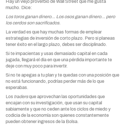
Hay un viejo proverbio de Wall Street que me gusta
mucho. Dice:
Los toros ganan dinero… Los osos ganan dinero… pero
los cerdos son sacrificados.
La verdad es que hay muchas formas de emplear
estrategias de inversión de corto plazo. Pero si planeas
tener éxito en el largo plazo, debes ser disciplinado.
Si te impacientas y usas demasiado capital en cada
jugada, llegará el día en que una pérdida importante te
deje con muy poco para invertir.
Si no te apegas a tu plan y te quedas con una posición que
no está funcionando, podrías perder más de lo que
esperabas.
Los
traders
que aprovechan las oportunidades que
encajan con su investigación, que usan su capital
sabiamente y que no ceden ante los ciclos de miedo y
codicia de la economía son quienes constantemente
pueden obtener ingresos de la Bolsa.