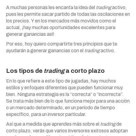
A muchas personas les encanta la idea del
trading
activo,
pues les permite sacar partido de todas las oscilaciones en
los precios. Y en los mercados más movidos como el
actual, ¡hay muchas oportunidades excelentes para
generar ganancias así!
Por eso, hoy quiero compartirte tres principios que te
ayudarán a generar ganancias con el
trading
activo.
Los tipos de
trading
a corto plazo
En lo que refiere a este tipo de jugadas, hay muchos
estilos y enfoques diferentes que pueden funcionar muy
bien. Ninguna estrategia es la “correcta” o “incorrecta”.
Se trata más bien de lo que funciona mejor para una acción
o un mercado determinado, en un período de tiempo
específico, para un inversor particular.
Así que a medida que aprendes más sobre el
trading
de
corto plazo, verás que varios inversores exitosos adoptan