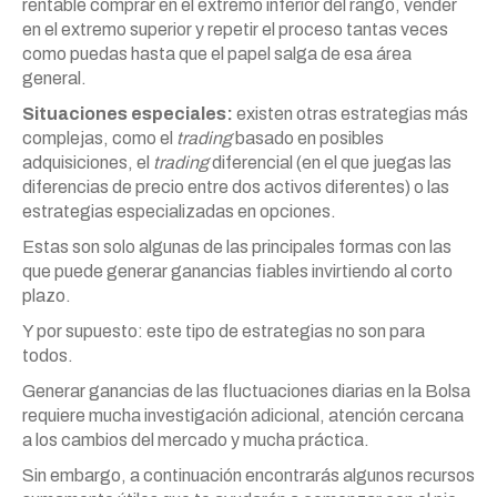
rentable comprar en el extremo inferior del rango, vender
en el extremo superior y repetir el proceso tantas veces
como puedas hasta que el papel salga de esa área
general.
Situaciones especiales:
existen otras estrategias más
complejas, como el
trading
basado en posibles
adquisiciones, el
trading
diferencial (en el que juegas las
diferencias de precio entre dos activos diferentes) o las
estrategias especializadas en opciones.
Estas son solo algunas de las principales formas con las
que puede generar ganancias fiables invirtiendo al corto
plazo.
Y por supuesto: este tipo de estrategias no son para
todos.
Generar ganancias de las fluctuaciones diarias en la Bolsa
requiere mucha investigación adicional, atención cercana
a los cambios del mercado y mucha práctica.
Sin embargo, a continuación encontrarás algunos recursos