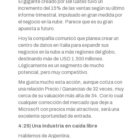
El gigante creado por Bill Gates tuvo un
incremento del 15% de las ventas según su último
informe trimestral, impulsado en gran medida por
el negocio en la nube. Parece que es su gran
apuesta a futuro.
Hoy la compañía comunicó que planea crear un
centro de datos en Italia para expandir sus
negocios en la nube a más regiones del globo,
destinando más de USD 1.500 millones.
Lógicamente es un segmento de mucho
potencial, pero muy competitivo.
Me gusta mucho esta acción, aunque cotiza con
una relación Precio / Ganancias de 32 veces, muy
cerca de su valuación más alta de 34. Con lo cual
cualquier corrección del mercado que deje a
Microsoft con precios más atractivos, será una
excelente oportunidad de entrada.
4:25| Una industria en caída libre
Hablemos de Argentina.