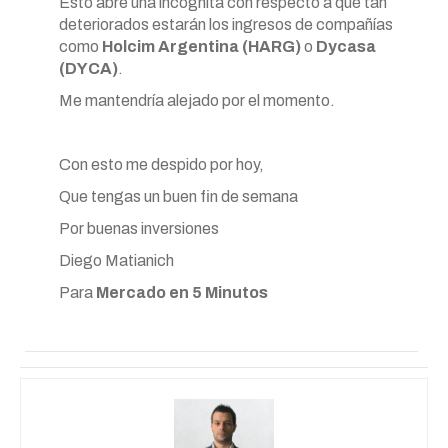
Esto abre una incógnita con respecto a qué tan
deteriorados estarán los ingresos de compañías
como
Holcim Argentina (HARG)
o
Dycasa
(DYCA)
.
Me mantendría alejado por el momento.
Con esto me despido por hoy,
Que tengas un buen fin de semana
Por buenas inversiones
Diego Matianich
Para
Mercado en 5 Minutos