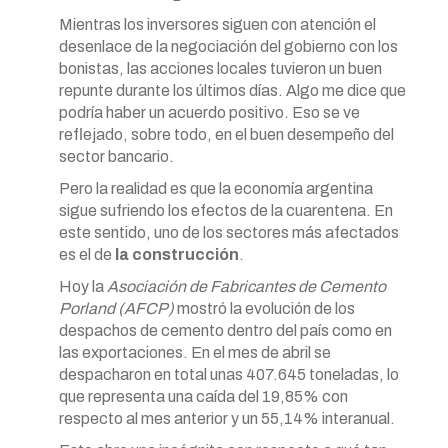
Mientras los inversores siguen con atención el
desenlace de la negociación del gobierno con los
bonistas, las acciones locales tuvieron un buen
repunte durante los últimos días. Algo me dice que
podría haber un acuerdo positivo. Eso se ve
reflejado, sobre todo, en el buen desempeño del
sector bancario.
Pero la realidad es que la economía argentina
sigue sufriendo los efectos de la cuarentena. En
este sentido, uno de los sectores más afectados
es el de
la construcción
.
Hoy la
Asociación de Fabricantes de Cemento
Porland (AFCP)
mostró la evolución de los
despachos de cemento dentro del país como en
las exportaciones. En el mes de abril se
despacharon en total unas 407.645 toneladas, lo
que representa una caída del 19,85% con
respecto al mes anterior y un 55,14% interanual.