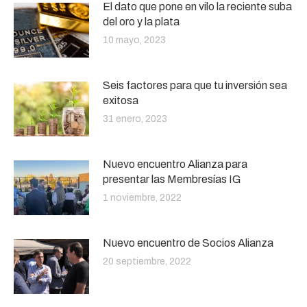
El dato que pone en vilo la reciente suba
del oro y la plata
10 mayo, 2023
Seis factores para que tu inversión sea
exitosa
31 enero, 2023
Nuevo encuentro Alianza para
presentar las Membresías IG
1 noviembre, 2022
Nuevo encuentro de Socios Alianza
20 septiembre, 2022