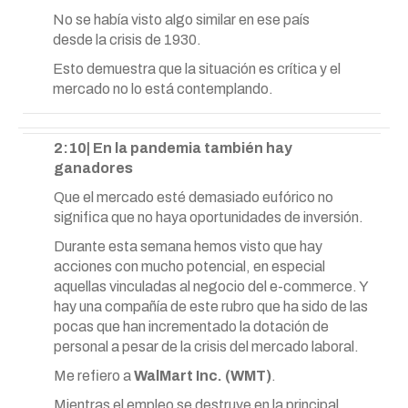
No se había visto algo similar en ese país
desde la crisis de 1930.
Esto demuestra que la situación es crítica y el
mercado no lo está contemplando.
2:10| En la pandemia también hay
ganadores
Que el mercado esté demasiado eufórico no
significa que no haya oportunidades de inversión.
Durante esta semana hemos visto que hay
acciones con mucho potencial, en especial
aquellas vinculadas al negocio del e-commerce. Y
hay una compañía de este rubro que ha sido de las
pocas que han incrementado la dotación de
personal a pesar de la crisis del mercado laboral.
Me refiero a
WalMart Inc. (WMT)
.
Mientras el empleo se destruye en la principal