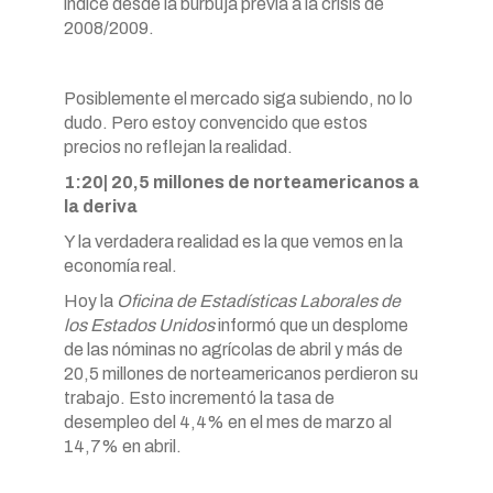
índice desde la burbuja previa a la crisis de
2008/2009.
Posiblemente el mercado siga subiendo, no lo
dudo. Pero estoy convencido que estos
precios no reflejan la realidad.
1:20| 20,5 millones de norteamericanos a
la deriva
Y la verdadera realidad es la que vemos en la
economía real.
Hoy la
Oficina de Estadísticas Laborales de
los Estados Unidos
informó que un desplome
de las nóminas no agrícolas de abril y más de
20,5 millones de norteamericanos perdieron su
trabajo. Esto incrementó la tasa de
desempleo del 4,4% en el mes de marzo al
14,7% en abril.