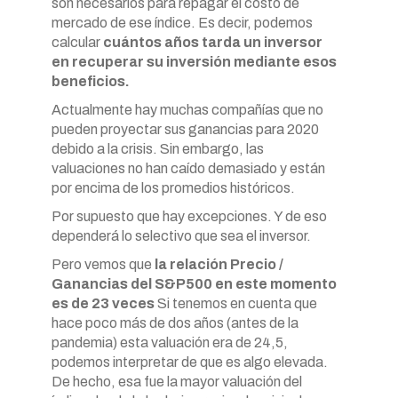
son necesarios para repagar el costo de
mercado de ese índice. Es decir, podemos
calcular
cuántos años tarda un inversor
en recuperar su inversión mediante esos
beneficios.
Actualmente hay muchas compañías que no
pueden proyectar sus ganancias para 2020
debido a la crisis. Sin embargo, las
valuaciones no han caído demasiado y están
por encima de los promedios históricos.
Por supuesto que hay excepciones. Y de eso
dependerá lo selectivo que sea el inversor.
Pero vemos que
la relación Precio /
Ganancias del S&P500 en este momento
es de 23 veces
Si tenemos en cuenta que
hace poco más de dos años (antes de la
pandemia) esta valuación era de 24,5,
podemos interpretar de que es algo elevada.
De hecho, esa fue la mayor valuación del