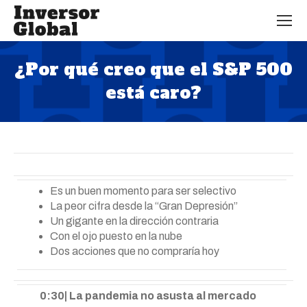
¿Por qué creo que el S&P 500
está caro?
Estás aquí:
Es un buen momento para ser selectivo
La peor cifra desde la “Gran Depresión”
Un gigante en la dirección contraria
Con el ojo puesto en la nube
Dos acciones que no compraría hoy
0:30| La pandemia no asusta al mercado