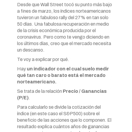
Desde que Wall Street tocó su punto más bajo
a fines de marzo, los índices norteamericanos
tuvieron un fabuloso rally del 27% en tan solo
50 días. Una fabulosa recuperación en medio
de la crisis económica producida por el
coronavirus. Pero como te vengo diciendo en
los últimos días, creo que el mercado necesita
un descanso.
Te voy a explicar por qué.
Hay
un indicador con el cual suelo medir
qué tan caro o barato está el mercado
norteamericano.
Se trata de la relación
Precio / Ganancias
(P/E)
.
Para calcularlo se divide la cotización del
índice (en este caso el S&P500) sobre el
beneficio de las acciones que lo componen. El
resultado explica cuántos años de ganancias