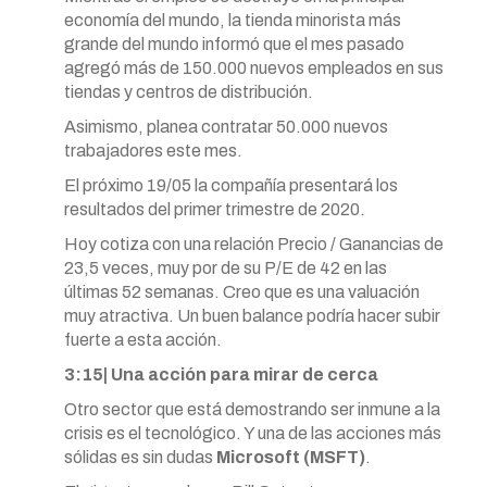
economía del mundo, la tienda minorista más
grande del mundo informó que el mes pasado
agregó más de 150.000 nuevos empleados en sus
tiendas y centros de distribución.
Asimismo, planea contratar 50.000 nuevos
trabajadores este mes.
El próximo 19/05 la compañía presentará los
resultados del primer trimestre de 2020.
Hoy cotiza con una relación Precio / Ganancias de
23,5 veces, muy por de su P/E de 42 en las
últimas 52 semanas. Creo que es una valuación
muy atractiva. Un buen balance podría hacer subir
fuerte a esta acción.
3:15| Una acción para mirar de cerca
Otro sector que está demostrando ser inmune a la
crisis es el tecnológico. Y una de las acciones más
sólidas es sin dudas
Microsoft (MSFT)
.