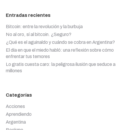
Entradas recientes
Bitcoin: entre la revolución y la burbuja
No al oro, sí al bitcoin. ¿Seguro?
¿Qué es el aguinaldo y cuándo se cobra en Argentina?
El día en que el miedo habló: una reflexión sobre cómo
enfrentar tus temores
Lo gratis cuesta caro: la peligrosa ilusión que seduce a
millones
Categorías
Acciones
Aprendiendo
Argentina
Bookme