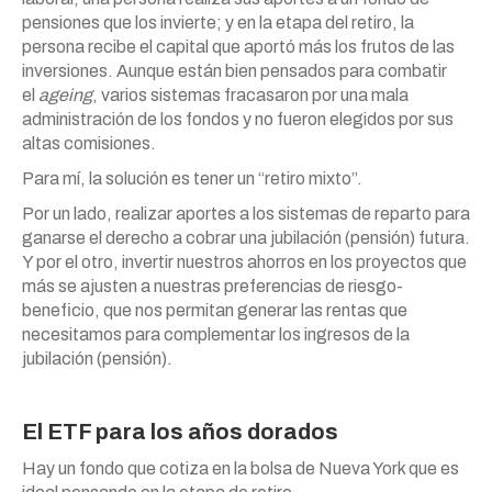
pensiones que los invierte; y en la etapa del retiro, la
persona recibe el capital que aportó más los frutos de las
inversiones. Aunque están bien pensados para combatir
el
ageing
, varios sistemas fracasaron por una mala
administración de los fondos y no fueron elegidos por sus
altas comisiones.
Para mí, la solución es tener un “retiro mixto”.
Por un lado, realizar aportes a los sistemas de reparto para
ganarse el derecho a cobrar una jubilación (pensión) futura.
Y por el otro, invertir nuestros ahorros en los proyectos que
más se ajusten a nuestras preferencias de riesgo-
beneficio, que nos permitan generar las rentas que
necesitamos para complementar los ingresos de la
jubilación (pensión).
El ETF para los años dorados
Hay un fondo que cotiza en la bolsa de Nueva York que es