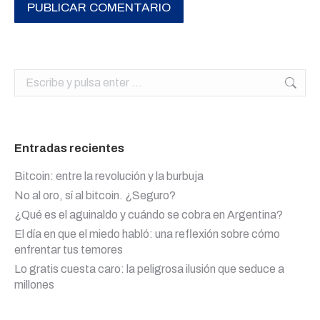
PUBLICAR COMENTARIO
Buscar:
Entradas recientes
Bitcoin: entre la revolución y la burbuja
No al oro, sí al bitcoin. ¿Seguro?
¿Qué es el aguinaldo y cuándo se cobra en Argentina?
El día en que el miedo habló: una reflexión sobre cómo
enfrentar tus temores
Lo gratis cuesta caro: la peligrosa ilusión que seduce a
millones