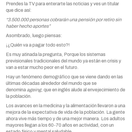
Prendes la TV para enterarte las noticias y ves un titular
que dice así:
“3.500.000 personas cobrarán una pensión por retiro sin
haber hecho aportes”
Asombrado, luego piensas:
¡¿Quién va a pagar todo esto?!
Es muy atinada la pregunta, Porque los sistemas
previsionales tradicionales del mundo ya están en crisis y
van a estar mucho peor en el futuro.
Hay un fenómeno demográfico que se viene dando en las
últimas décadas alrededor del mundo que se
denomina
ageing
, que en inglés alude al envejecimiento de
la población.
Los avances en la medicina y la alimentación llevaron a una
mejora de la expectativa de vida de la población. La gente
ahora vive más tiempo y de una mejor manera. Los adultos
mayores llegan a los 60-70 años en actividad, con un
estado físico y mental saludable.