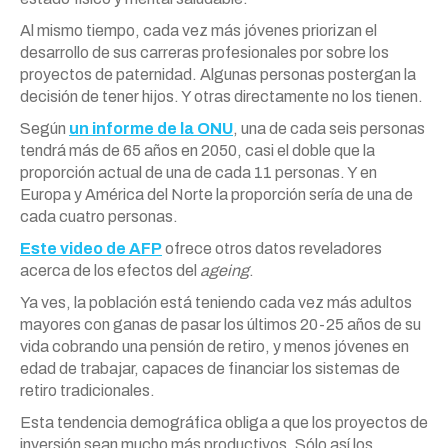
Al mismo tiempo, cada vez más jóvenes priorizan el
desarrollo de sus carreras profesionales por sobre los
proyectos de paternidad. Algunas personas postergan la
decisión de tener hijos. Y otras directamente no los tienen.
Según
un informe de la ONU
, una de cada seis personas
tendrá más de 65 años en 2050, casi el doble que la
proporción actual de una de cada 11 personas. Y en
Europa y América del Norte la proporción sería de una de
cada cuatro personas.
Este video de AFP
ofrece otros datos reveladores
acerca de los efectos del
ageing
.
Ya ves, la población está teniendo cada vez más adultos
mayores con ganas de pasar los últimos 20-25 años de su
vida cobrando una pensión de retiro, y menos jóvenes en
edad de trabajar, capaces de financiar los sistemas de
retiro tradicionales.
Esta tendencia demográfica obliga a que los proyectos de
inversión sean mucho más productivos. Sólo así los