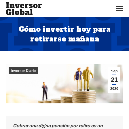
Cómo invertir hoy para
retirarse mañana
Estás aquí:
Inversor Diario
Sep
21
2020
Cobrar una digna pensión por retiro es un