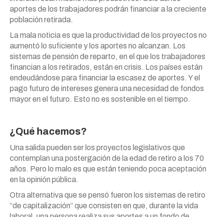
aportes de los trabajadores podrán financiar a la creciente
población retirada.
La mala noticia es que la productividad de los proyectos no
aumentó lo suficiente y los aportes no alcanzan. Los
sistemas de pensión de reparto, en el que los trabajadores
financian a los retirados, están en crisis. Los países están
endeudándose para financiar la escasez de aportes. Y el
pago futuro de intereses genera una necesidad de fondos
mayor en el futuro. Esto no es sostenible en el tiempo.
¿Qué hacemos?
Una salida pueden ser los proyectos legislativos que
contemplan una postergación de la edad de retiro a los 70
años. Pero lo malo es que están teniendo poca aceptación
en la opinión pública.
Otra alternativa que se pensó fueron los sistemas de retiro
“de capitalización” que consisten en que, durante la vida
laboral, una persona realiza sus aportes a un fondo de