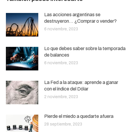
Las acciones argentinas se
destruyeron… ¿Comprar o vender?
6 noviembre, 2023
Lo que debes saber sobre la temporada
de balances
6 noviembre, 2023
La Fed a la ataque: aprende a ganar
con el índice del Dólar
2 noviembre, 2023
Pierde el miedo a quedarte afuera
28 septiembre, 2023