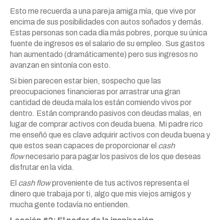
Esto me recuerda a una pareja amiga mía, que vive por
encima de sus posibilidades con autos soñados y demás.
Estas personas son cada día más pobres, porque su única
fuente de ingresos es el salario de su empleo. Sus gastos
han aumentado (dramáticamente) pero sus ingresos no
avanzan en sintonía con esto.
Si bien parecen estar bien, sospecho que las
preocupaciones financieras por arrastrar una gran
cantidad de deuda mala los están comiendo vivos por
dentro. Están comprando pasivos con deudas malas, en
lugar de comprar activos con deuda buena. Mi padre rico
me enseñó que es clave adquirir activos con deuda buena y
que estos sean capaces de proporcionar el
cash
flow
necesario para pagar los pasivos de los que deseas
disfrutar en la vida.
El
cash flow
proveniente de tus activos representa el
dinero que trabaja por ti, algo que mis viejos amigos y
mucha gente todavía no entienden.