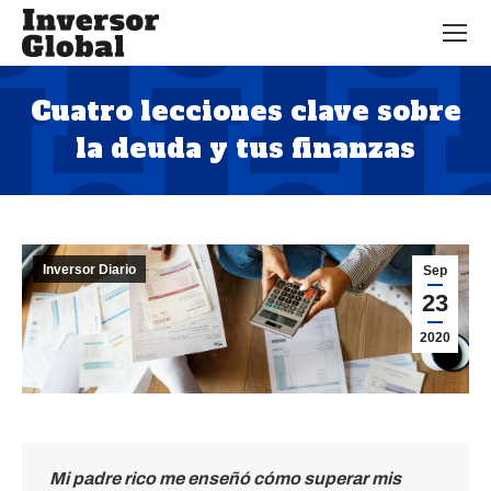
Cuatro lecciones clave sobre
la deuda y tus finanzas
Estás aquí:
Inversor Diario
Sep
23
2020
Mi padre rico me enseñó
cómo
superar mis