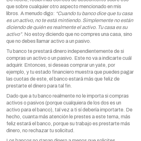
que sobre cualquier otro aspecto mencionado en mis
libros. A menudo digo:
“Cuando tu banco dice que tu casa
es un activo, no te está mintiendo. Simplemente no están
diciendo de quién es realmente el activo. Tu casa es su
activo”
. No estoy diciendo que no compres una casa, sino
que no debes llamar activo a un pasivo.
Tu banco te prestará dinero independientemente de si
compras un activo o un pasivo. Este no va a indicarte cuál
adquirir. Entonces, si deseas comprar un yate, por
ejemplo, y tu estado financiero muestra que puedes pagar
las cuotas de este, el banco estará más que feliz de
prestarte el dinero para tal fin.
Dado que a tu banco realmente no le importa si compras
activos o pasivos (porque cualquiera de los dos es un
activo para el banco), tal vez a ti sí debería importarte. De
hecho, cuanta más atención le prestes a este tema, más
feliz estará el banco, porque su trabajo es prestarte más
dinero, no rechazar tu solicitud.
Los bancos no ganan dinero a menos que solicites