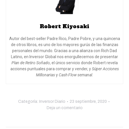
Robert Kiyosaki
Autor del best-seller Padre Rico, Padre Pobre, y una quincena
de otros libros, es uno de los mayores gurús de las finanzas
personales del mundo. Gracias a una alianza con Rich Dad
Latino, en Inversor Global nos enorgullecemos de presentar
Plan de Retiro Soñado
, el único servicio donde Robert revela
acciones puntuales para comprar y vender, y
Súper Acciones
Millonarias
y
Cash Flow semanal
.
Categoría:
Inversor Diario
23 septiembre, 2020
Deja un comentario