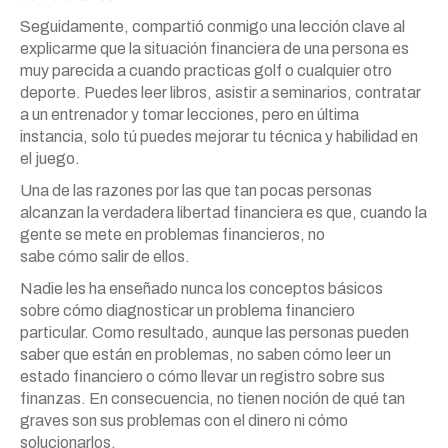
Seguidamente, compartió conmigo una lección clave al
explicarme que la situación financiera de una persona es
muy parecida a cuando practicas golf o cualquier otro
deporte. Puedes leer libros, asistir a seminarios, contratar
a un entrenador y tomar lecciones, pero en última
instancia, solo tú puedes mejorar tu técnica y habilidad en
el juego.
Una de las razones por las que tan pocas personas
alcanzan la verdadera libertad financiera es que, cuando la
gente se mete en problemas financieros, no
sabe
cómo
salir de ellos.
Nadie les ha enseñado nunca los conceptos básicos
sobre
cómo
diagnosticar un problema financiero
particular.
Como
resultado, aunque las personas pueden
saber que están en problemas, no saben
cómo
leer un
estado financiero o
cómo
llevar un registro sobre sus
finanzas. En consecuencia, no tienen noción de qué tan
graves son sus problemas con el dinero ni
cómo
solucionarlos.