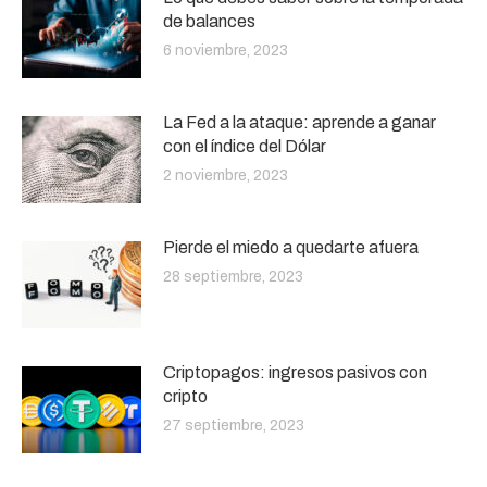
de balances
6 noviembre, 2023
La Fed a la ataque: aprende a ganar
con el índice del Dólar
2 noviembre, 2023
Pierde el miedo a quedarte afuera
28 septiembre, 2023
Criptopagos: ingresos pasivos con
cripto
27 septiembre, 2023