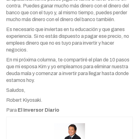
contra. Puedes ganar mucho más dinero con el dinero del
banco que con el tuyo y, al mismo tiempo, puedes perder
mucho más dinero con el dinero del banco también.
Es necesario que inviertas en tu educación y que ganes
experiencia. Si no estás dispuesto a pagar ese precio, no
emplees dinero que no es tuyo para invertir y hacer
negocios.
En mi próxima columna, te compartiré el plan de 10 pasos
que mi esposa Kim y yo empleamos para eliminar nuestra
deuda mala y comenzar a invertir para llegar hasta donde
estamos hoy.
Saludos,
Robert Kiyosaki.
Para
El
Inversor
Diario