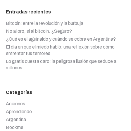
Entradas recientes
Bitcoin: entre la revolución y la burbuja
No al oro, sí al bitcoin. ¿Seguro?
¿Qué es el aguinaldo y cuándo se cobra en Argentina?
El día en que el miedo habló: una reflexión sobre cómo
enfrentar tus temores
Lo gratis cuesta caro: la peligrosa ilusión que seduce a
millones
Categorías
Acciones
Aprendiendo
Argentina
Bookme