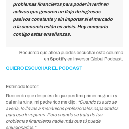
problemas financieros para poder invertir en
activos que generen un flujo de ingresos
pasivos constante y sin importar si el mercado
o la economía están en crisis. Hoy comparto
contigo estas enseñanzas.
Recuerda que ahora puedes escuchar esta columna
en
Spotify
en
Inversor
Global Podcast.
QUIERO ESCUCHAR EL PODCAST
Estimado lector:
Recuerdo que después de que perdí mi primer negocio y
caí en la ruina, mi padre rico me dijo:
“Cuando tu auto se
avería, lo llevas a mecánicos profesionales capacitados
para que lo reparen. Pero cuando se trata de tus
problemas financieros nadie más que tú puede
solucionarlos.”