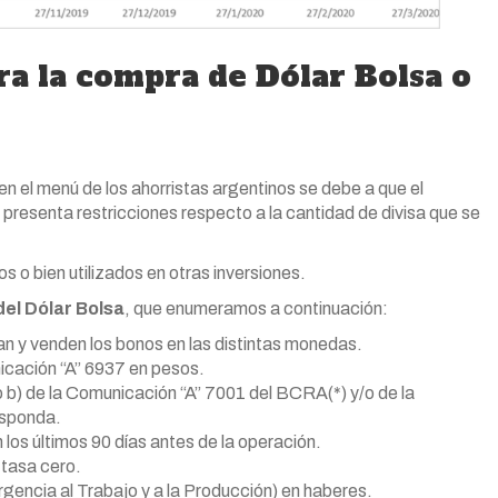
ra la compra de Dólar Bolsa o
 en el menú de los ahorristas argentinos se debe a que el
 presenta restricciones respecto a la cantidad de divisa que se
 o bien utilizados en otras inversiones.
del Dólar Bolsa
, que enumeramos a continuación:
an y venden los bonos en las distintas monedas.
icación “A” 6937 en pesos.
so b) de la Comunicación “A” 7001 del BCRA(*) y/o de la
esponda.
los últimos 90 días antes de la operación.
 tasa cero.
gencia al Trabajo y a la Producción) en haberes.