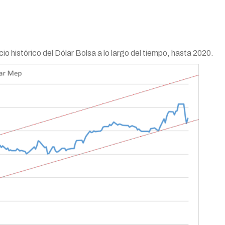
io histórico del Dólar Bolsa a lo largo del tiempo, hasta 2020.