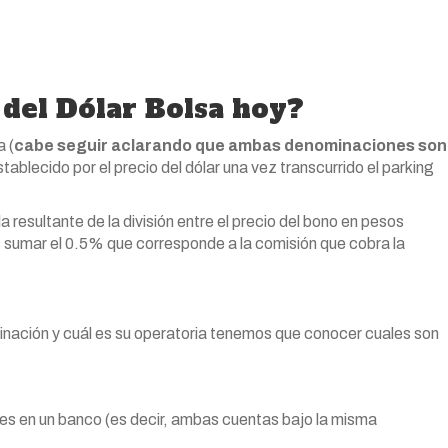
 del Dólar Bolsa hoy?
a (
cabe seguir aclarando que ambas denominaciones son
ablecido por el precio del dólar una vez transcurrido el parking
a resultante de la división entre el precio del bono en pesos
 sumar el 0.5% que corresponde a la comisión que cobra la
ación y cuál es su operatoria tenemos que conocer cuales son
ares en un banco (es decir, ambas cuentas bajo la misma