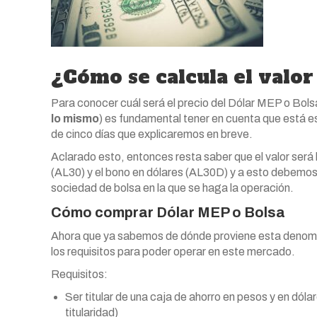
¿Cómo se calcula el valor
Para conocer cuál será el precio del Dólar MEP o Bols
lo mismo
) es fundamental tener en cuenta que está est
de cinco días que explicaremos en breve.
Aclarado esto, entonces resta saber que el valor será l
(AL30) y el bono en dólares (AL30D) y a esto debemos
sociedad de bolsa en la que se haga la operación.
Cómo comprar Dólar MEP o Bolsa
Ahora que ya sabemos de dónde proviene esta denomin
los requisitos para poder operar en este mercado.
Requisitos:
Ser titular de una caja de ahorro en pesos y en dól
titularidad)