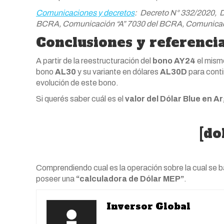
Comunicaciones y decretos
: Decreto N° 332/2020,
BCRA, Comunicación “A” 7030 del BCRA, Comunicaci
Conclusiones y referenci
A partir de la reestructuración del
bono AY24
el mismo
bono
AL30
y su variante en dólares
AL30D
para conti
evolución de este bono.
Si querés saber cuál es el
valor del Dólar Blue en A
[do
Comprendiendo cual es la operación sobre la cual se b
poseer una
“calculadora de Dólar MEP”
.
Inversor Global