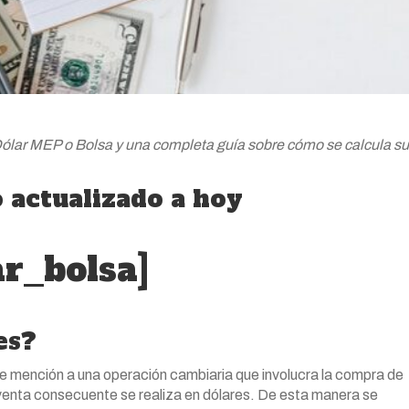
l Dólar MEP o Bolsa y una completa guía sobre cómo se calcula su
 actualizado a hoy
ar_bolsa]
es?
e mención a una operación cambiaria que involucra la compra de
 venta consecuente se realiza en dólares. De esta manera se