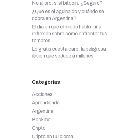
No al oro, sí al bitcoin. ¿Seguro?
¿Qué es el aguinaldo y cuándo se
cobra en Argentina?
El día en que el miedo habló: una
reflexión sobre cómo enfrentar tus
temores
Lo gratis cuesta caro: la peligrosa
ilusión que seduce a millones
Categorías
Acciones
Aprendiendo
Argentina
Bookme
Cripto
Cripto en tu Idioma