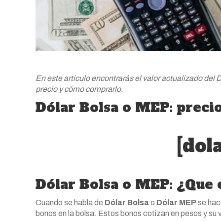
En este artículo encontrarás el valor actualizado de
precio y cómo comprarlo.
Dólar Bolsa o MEP: precio
[dol
Dólar Bolsa o MEP: ¿Que 
Cuando se habla de
Dólar Bolsa
o
Dólar MEP
se hac
bonos en la bolsa. Estos bonos cotizan en pesos y su