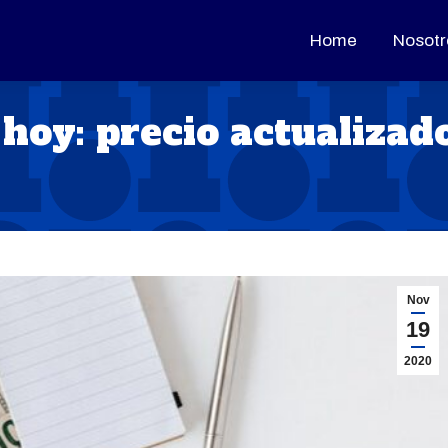
Home
Home
Nosotr
Nosotr
hoy: precio actualizad
Nov
19
2020