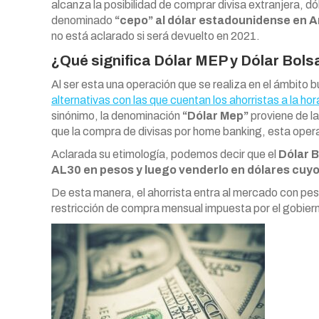
alcanza la posibilidad de comprar divisa extranjera, d
denominado
“cepo” al dólar estadounidense en 
no está aclarado si será devuelto en 2021.
¿Qué significa Dólar MEP y Dólar Bols
Al ser esta una operación que se realiza en el ámbito b
alternativas con las que cuentan los ahorristas a la h
sinónimo, la denominación
“Dólar Mep”
proviene de la
que la compra de divisas por home banking, esta operac
Aclarada su etimología, podemos decir que el
Dólar 
AL30 en pesos y luego venderlo en dólares cuy
De esta manera, el ahorrista entra al mercado con peso
restricción de compra mensual impuesta por el gobier