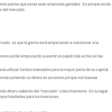
 gente piense que estas sean empresas geniales. Es porque están
as del mercado.
rcado, es que la gente está empezando a cuestionar si la
sores están empezando a asumir un papel más activo en las
vía utilizan fondos indexados para la mayor parte de su capital.
están poniendo su dinero en acciones porque son buenas
ás dinero saliendo del “mercado” colectivamente. En su lugar,
oportunidades para los inversores.