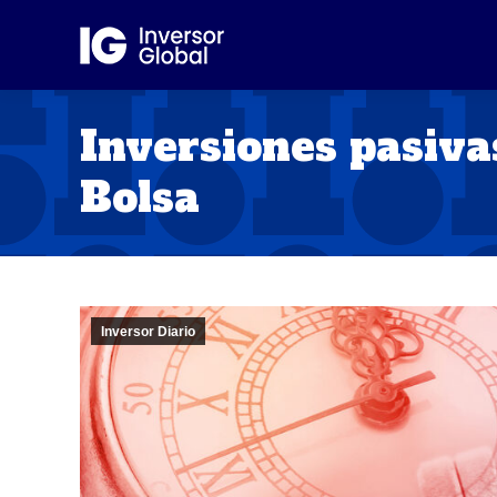
Inversiones pasivas
Bolsa
Inversor Diario