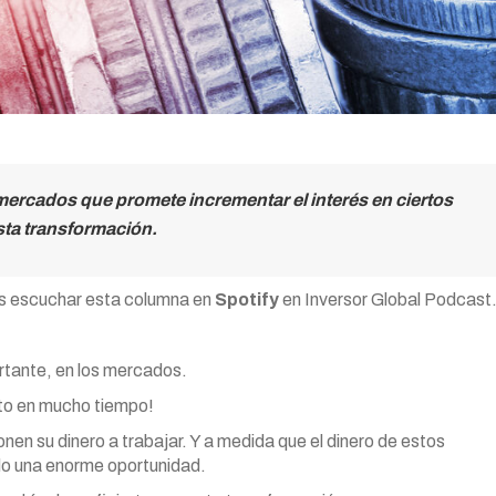
mercados que promete incrementar el interés en ciertos
sta transformación.
s escuchar esta columna en
Spotify
en Inversor Global Podcast
rtante, en los mercados.
sto en mucho tiempo!
en su dinero a trabajar. Y a medida que el dinero de estos
ndo una enorme oportunidad.