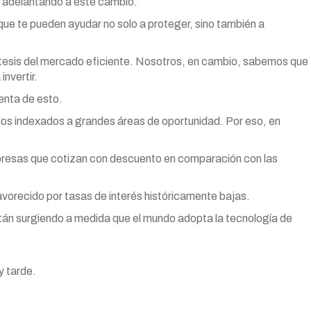
s adelantando a este cambio.
e te pueden ayudar no solo a proteger, sino también a
pótesis del mercado eficiente. Nosotros, en cambio, sabemos que
nvertir.
enta de esto.
dos indexados a grandes áreas de oportunidad. Por eso, en
presas que cotizan con descuento en comparación con las
favorecido por tasas de interés históricamente bajas.
án surgiendo a medida que el mundo adopta la tecnología de
 tarde.