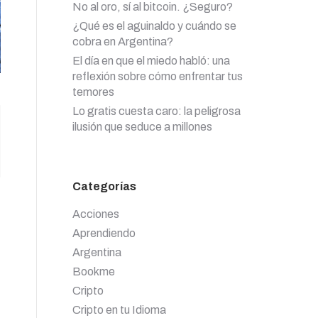
No al oro, sí al bitcoin. ¿Seguro?
¿Qué es el aguinaldo y cuándo se
cobra en Argentina?
El día en que el miedo habló: una
reflexión sobre cómo enfrentar tus
temores
Lo gratis cuesta caro: la peligrosa
ilusión que seduce a millones
Categorías
.
Acciones
Aprendiendo
Argentina
Bookme
Cripto
Cripto en tu Idioma