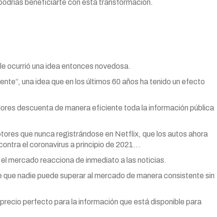
podrías beneficiarte con esta transformación.
le ocurrió una idea entonces novedosa.
ente”, una idea que en los últimos 60 años ha tenido un efecto
ores descuenta de manera eficiente toda la información pública
ores que nunca registrándose en Netflix, que los autos ahora
ontra el coronavirus a principio de 2021…
 el mercado reacciona de inmediato a las noticias.
de que nadie puede superar al mercado de manera consistente sin
precio perfecto para la información que está disponible para