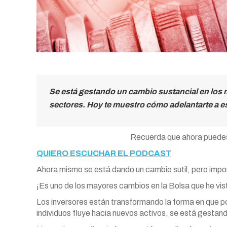
Se está gestando un cambio sustancial en los 
sectores. Hoy te muestro cómo adelantarte a e
Recuerda que ahora puede
QUIERO ESCUCHAR EL PODCAST
Ahora mismo se está dando un cambio sutil, pero impo
¡Es uno de los mayores cambios en la Bolsa que he vi
Los inversores están transformando la forma en que pon
individuos fluye hacia nuevos activos, se está gesta