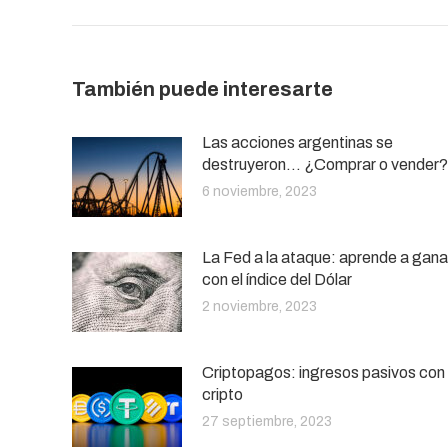
También puede interesarte
Las acciones argentinas se
destruyeron… ¿Comprar o vender?
6 noviembre, 2023
La Fed a la ataque: aprende a gana
con el índice del Dólar
2 noviembre, 2023
Criptopagos: ingresos pasivos con
cripto
27 septiembre, 2023