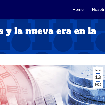
Home
Home
Nosotr
Nosotr
 y la nueva era en la
Nov
13
2020