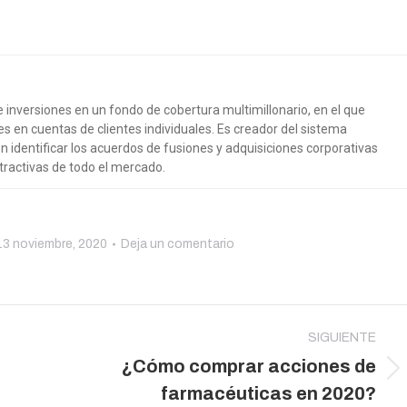
inversiones en un fondo de cobertura multimillonario, en el que
 en cuentas de clientes individuales. Es creador del sistema
n identificar los acuerdos de fusiones y adquisiciones corporativas
tractivas de todo el mercado.
13 noviembre, 2020
Deja un comentario
SIGUIENTE
¿Cómo comprar acciones de
Publicación
farmacéuticas en 2020?
siguiente: