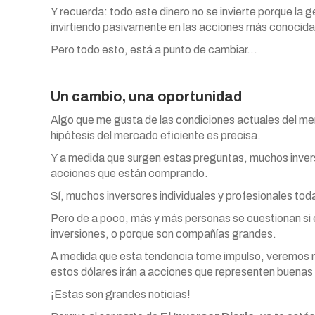
Y recuerda: todo este dinero no se invierte porque la
invirtiendo pasivamente en las acciones más conocid
Pero todo esto, está a punto de cambiar…
Un cambio, una oportunidad
Algo que me gusta de las condiciones actuales del me
hipótesis del mercado eficiente es precisa.
Y a medida que surgen estas preguntas, muchos inver
acciones que están comprando.
Sí, muchos inversores individuales y profesionales toda
Pero de a poco, más y más personas se cuestionan si 
inversiones, o porque son compañías grandes.
A medida que esta tendencia tome impulso, veremos m
estos dólares irán a acciones que representen buenas 
¡Estas son grandes noticias!