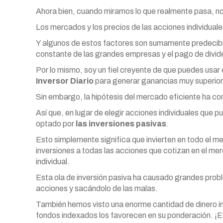
Ahora bien, cuando miramos lo que realmente pasa, n
Los mercados y los precios de las acciones individual
Y algunos de estos factores son sumamente predecibles
constante de las grandes empresas y el pago de divi
Por lo mismo, soy un fiel creyente de que puedes usar
Inversor Diario
para generar ganancias muy superior
Sin embargo, la hipótesis del mercado eficiente ha c
Así que, en lugar de elegir acciones individuales que
optado por
las inversiones pasivas
.
Esto simplemente significa que invierten en todo el
inversiones a todas las acciones que cotizan en el me
individual.
Esta ola de inversión pasiva ha causado grandes prob
acciones y sacándolo de las malas.
También hemos visto una enorme cantidad de dinero i
fondos indexados los favorecen en su ponderación. ¡