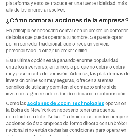
plataforma y esto se traduce en una fuerte fidelidad, más
allá de los errores a resolver.
¿Cómo comprar acciones de la empresa?
En principio es necesario contar con un bróker, un corredor
de bolsa que pueda operar a tu nombre. Se puede optar
por un corredor tradicional, que ofrece un servicio
personalizado, o elegir un bróker online.
Ésta última opción está ganando enorme popularidad
entre los inversores, en principio porque no cobra o cobra
muy poco monto de comisión. Además, las plataformas de
inversión online son muy seguras, ofrecen sistemas
sencillos de utilizar y permiten el contacto entre sí de
inversores, generando redes de educación e información.
Como las
acciones de Zoom Technologies
operan en
la Bolsa de New York es necesario tener una cuenta
comitente en dicha Bolsa. Es decir, no se pueden comprar
acciones de ésta empresa de forma directa con un bróker
nacional si no están dadas las condiciones para operar en