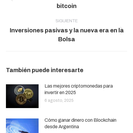
publicaciones
Publicación
bitcoin
anterior:
SIGUIENTE
Inversiones pasivas y la nueva era en la
Publicación
Bolsa
siguiente:
También puede interesarte
Las mejores criptomonedas para
invertir en 2025
6 agosto, 2025
Cómo ganar dinero con Blockchain
desde Argentina