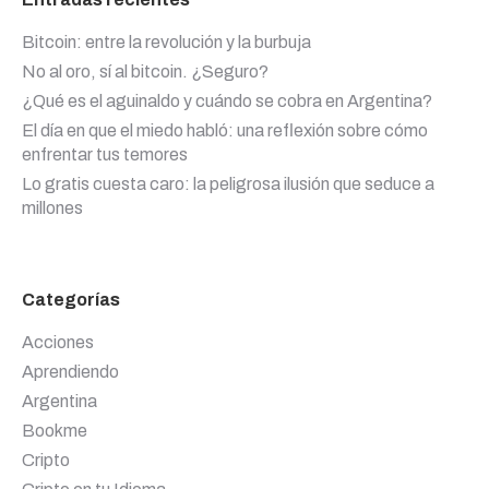
Bitcoin: entre la revolución y la burbuja
No al oro, sí al bitcoin. ¿Seguro?
¿Qué es el aguinaldo y cuándo se cobra en Argentina?
El día en que el miedo habló: una reflexión sobre cómo
enfrentar tus temores
Lo gratis cuesta caro: la peligrosa ilusión que seduce a
millones
Categorías
Acciones
Aprendiendo
Argentina
Bookme
Cripto