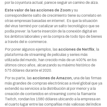
por la coyuntura actual, parece seguir un camino de alza.
Este valor de las acciones de Zoom
y su
correspondiente salto de crecimiento tiene su correlato en
otras empresas basadas en internet. Es que la situación
del virus terminó por catalizar un salto tecnológico que se
podía prever: la fuerte inserción de la conexión digital en
los ámbitos laborales y en la compra de todo tipo de bienes
a través del e-commerce.
Por poner algunos ejemplos, las
acciones de Netflix
, la
plataforma de streaming de películas y series más
utilizada del mundo, han crecido más de un 400% en los
últimos cinco años, alcanzando su máximo histórico de
575 dólares durante el 2020.
Por su parte, las
acciones de Amazon,
una de las firmas
más grandes de compras electrónicas a nivel global que ya
extendió su servicios a la distribución al por menor y a la
creación de contenidos en streaming como la flamante
Twitch, rondan los 1580 dólares ubicando a la empresa en
el cuarto lugar entre las compañías más valiosas del índice