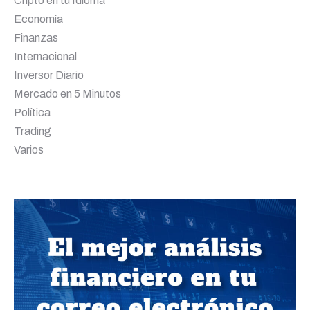
Cripto en tu Idioma
Economía
Finanzas
Internacional
Inversor Diario
Mercado en 5 Minutos
Política
Trading
Varios