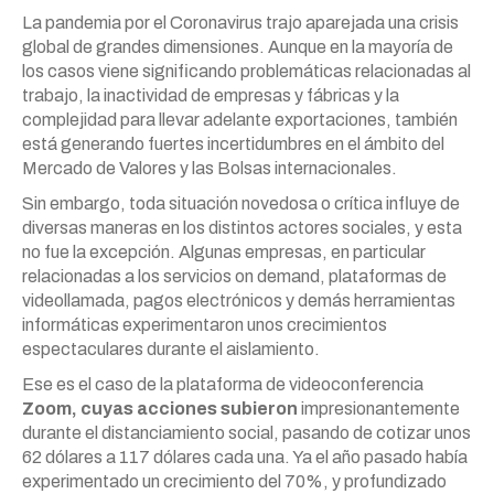
La pandemia por el Coronavirus trajo aparejada una crisis
global de grandes dimensiones. Aunque en la mayoría de
los casos viene significando problemáticas relacionadas al
trabajo, la inactividad de empresas y fábricas y la
complejidad para llevar adelante exportaciones, también
está generando fuertes incertidumbres en el ámbito del
Mercado de Valores y las Bolsas internacionales.
Sin embargo, toda situación novedosa o crítica influye de
diversas maneras en los distintos actores sociales, y esta
no fue la excepción. Algunas empresas, en particular
relacionadas a los servicios on demand, plataformas de
videollamada, pagos electrónicos y demás herramientas
informáticas experimentaron unos crecimientos
espectaculares durante el aislamiento.
Ese es el caso de la plataforma de videoconferencia
Zoom, cuyas acciones subieron
impresionantemente
durante el distanciamiento social, pasando de cotizar unos
62 dólares a 117 dólares cada una. Ya el año pasado había
experimentado un crecimiento del 70%, y profundizado