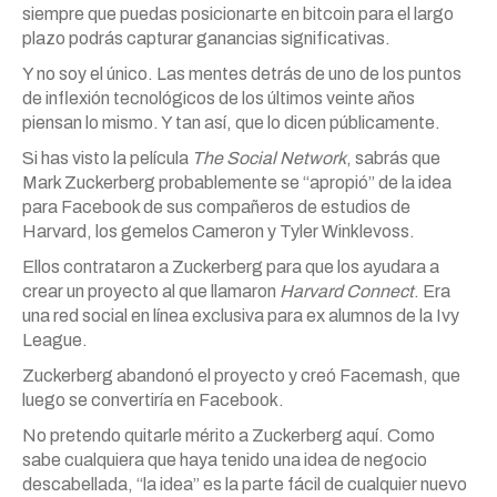
siempre que puedas posicionarte en bitcoin para el largo
plazo podrás capturar ganancias significativas.
Y no soy el único. Las mentes detrás de uno de los puntos
de inflexión tecnológicos de los últimos veinte años
piensan lo mismo. Y tan así, que lo dicen públicamente.
Si has visto la película
The Social Network
, sabrás que
Mark Zuckerberg probablemente se “apropió” de la idea
para Facebook de sus compañeros de estudios de
Harvard, los gemelos Cameron y Tyler Winklevoss.
Ellos contrataron a Zuckerberg para que los ayudara a
crear un proyecto al que llamaron
Harvard Connect
. Era
una red social en línea exclusiva para ex alumnos de la Ivy
League.
Zuckerberg abandonó el proyecto y creó Facemash, que
luego se convertiría en Facebook.
No pretendo quitarle mérito a Zuckerberg aquí. Como
sabe cualquiera que haya tenido una idea de negocio
descabellada, “la idea” es la parte fácil de cualquier nuevo