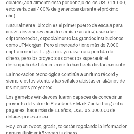
dólares (actualmente está por debajo de los USD 14.000,
esto sería casi 400% de ganancias durante el próximo
año).
Naturalmente, bitcoin es el primer puerto de escala para
nuevos inversores cuando comienzan a ingresar a las
criptomonedas, especialmente las grandes instituciones
como JPMorgan. Pero el mercado tiene más de 7.000
criptomonedas. La gran mayoría son una pérdida de
dinero, pero los proyectos correctos superarán el
desempeño de bitcoin, como lo han hecho históricamente.
La innovación tecnológica continúa a un ritmo récord y
siempre estoy atento a las señales alcistas en algunos de
los mejores proyectos.
Los gemelos Winklevoss fueron capaces de concebir un
proyecto del valor de Facebook y Mark Zuckerberg debió
pagarles, hace más de 11 años, USD 65.000.000 de
dólares por esa idea.
Hoy, en un tweet, gratis, te están regalando la información
para multiplicar 45 veces tu dinero.