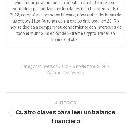
Sin embargo, abandonó su puesto para dedicarse a su
verdadera pasión: las oportunidades de alto potencial. En
2013, compró sus primeros bitcoins, años antes del boom de
las criptos. Hizo fortunas con la explosión bitcoin en 2017 y
hoy se dedica a compartir su conocimiento con inversores de
todo el mundo
. Es editor de Extreme Crypto Trader en
Inversor Global.
Categoría:
Inversor Diario
3 noviembre, 2020
Deja un comentario
Navegación
entre
ANTERIOR
Cuatro claves para leer un balance
publicaciones
Publicación
financiero
anterior: