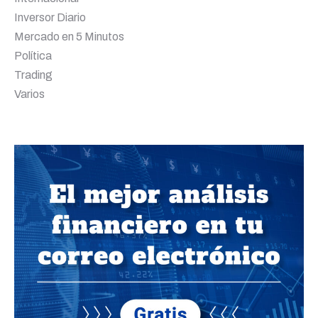
Inversor Diario
Mercado en 5 Minutos
Política
Trading
Varios