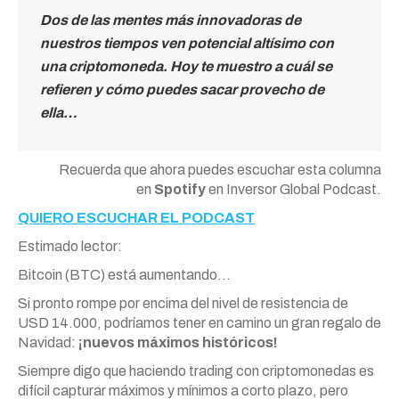
Dos de las mentes más innovadoras de
nuestros tiempos ven potencial altísimo con
una criptomoneda. Hoy te muestro a cuál se
refieren y cómo puedes sacar provecho de
ella…
Recuerda que ahora puedes escuchar esta columna
en
Spotify
en Inversor Global Podcast.
QUIERO ESCUCHAR EL PODCAST
Estimado lector:
Bitcoin (BTC) está aumentando…
Si pronto rompe por encima del nivel de resistencia de
USD 14.000, podríamos tener en camino un gran regalo de
Navidad:
¡nuevos máximos históricos!
Siempre digo que haciendo trading con criptomonedas es
difícil capturar máximos y mínimos a corto plazo, pero