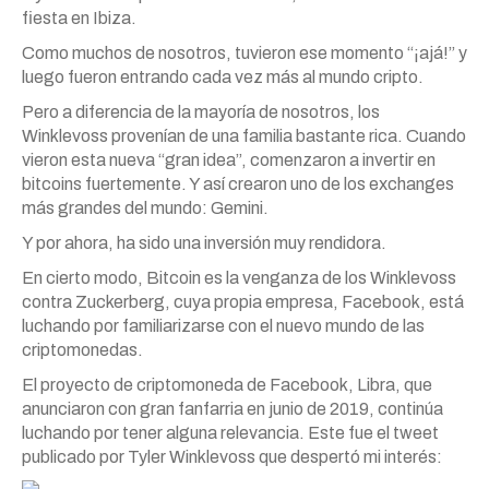
fiesta en Ibiza.
Como muchos de nosotros, tuvieron ese momento “¡ajá!” y
luego fueron entrando cada vez más al mundo cripto.
Pero a diferencia de la mayoría de nosotros, los
Winklevoss provenían de una familia bastante rica. Cuando
vieron esta nueva “gran idea”, comenzaron a invertir en
bitcoins fuertemente. Y así crearon uno de los exchanges
más grandes del mundo: Gemini.
Y por ahora, ha sido una inversión muy rendidora.
En cierto modo, Bitcoin es la venganza de los Winklevoss
contra Zuckerberg, cuya propia empresa, Facebook, está
luchando por familiarizarse con el nuevo mundo de las
criptomonedas.
El proyecto de criptomoneda de Facebook, Libra, que
anunciaron con gran fanfarria en junio de 2019, continúa
luchando por tener alguna relevancia. Este fue el tweet
publicado por Tyler Winklevoss que despertó mi interés: