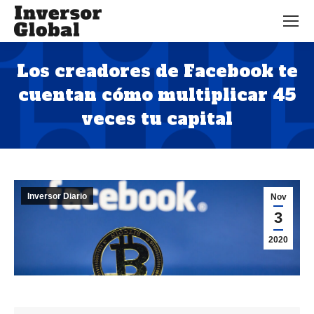
Los creadores de Facebook te
cuentan cómo multiplicar 45
veces tu capital
Estás aquí:
Inversor Diario
Nov
3
2020