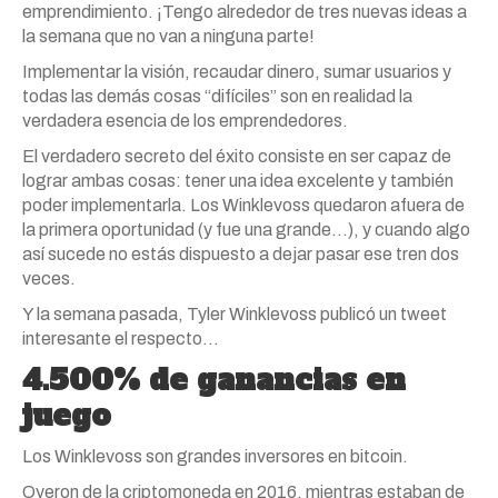
emprendimiento. ¡Tengo alrededor de tres nuevas ideas a
la semana que no van a ninguna parte!
Implementar la visión, recaudar dinero, sumar usuarios y
todas las demás cosas “difíciles” son en realidad la
verdadera esencia de los emprendedores.
El verdadero secreto del éxito consiste en ser capaz de
lograr ambas cosas: tener una idea excelente y también
poder implementarla. Los Winklevoss quedaron afuera de
la primera oportunidad (y fue una grande…), y cuando algo
así sucede no estás dispuesto a dejar pasar ese tren dos
veces.
Y la semana pasada, Tyler Winklevoss publicó un tweet
interesante el respecto…
4.500% de ganancias en
juego
Los Winklevoss son grandes inversores en bitcoin.
Oyeron de la criptomoneda en 2016, mientras estaban de