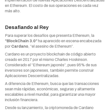
implementación de nuevas Aplicaciones Descentralizadas
en Ethereum. El costo de sus operaciones es cada vez
más alto.
Desafiando al Rey
Para superar los desafíos que presenta Ethereum, la
“BlockChain 3.0”
ha aparecido en escena encabezada
por
Cardano
, “el asesino de Ethereum”.
Cardano es un proyecto blockchain de código abierto
creado en 2017 por el mismo Charles Hoskinson.
Considerado el “Ethereum japonés”, pues 95% de sus
inversores son japoneses, también permite construir
Aplicaciones Descentralizadas.
A diferencia de Ethereum, busca que las transacciones
sean más rápidas, económicas, seguras y altamente
escalables a nivel mundial, para garantizar una mayor
inclusión financiera.
Desde su lanzamiento, la criptomoneda de Cardano