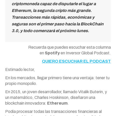
criptomoneda capaz de disputarle el lugar a
Ethereum, la segunda cripto más grande.
Transacciones más rápidas, económicas y
seguras son el primer paso hacia la BlockChain
3.0, y todo comenzará el próximo lunes.
Recuerda que puedes escuchar esta columna
en
Spotify
en Inversor Global Podcast.
QUIERO ESCUCHAR EL PODCAST
Estimado lector,
En los mercados, llegar primero tiene una ventaja: tener tu
propio monopolio.
En 2015, un joven desarrollador, llamado Vitalik Buterin, y
un matemático, Charles Hoskinson, diseñaron una
blockchain innovadora:
Ethereum
.
Podía procesar todas las transacciones financieras al