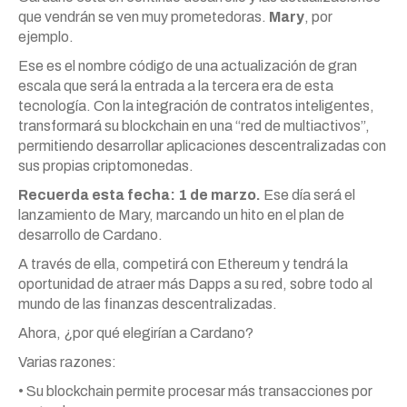
que vendrán se ven muy prometedoras.
Mary
, por
ejemplo.
Ese es el nombre código de una actualización de gran
escala que será la entrada a la tercera era de esta
tecnología. Con la integración de contratos inteligentes,
transformará su blockchain en una “red de multiactivos”,
permitiendo desarrollar aplicaciones descentralizadas con
sus propias criptomonedas.
Recuerda esta fecha: 1 de marzo.
Ese día será el
lanzamiento de Mary, marcando un hito en el plan de
desarrollo de Cardano.
A través de ella, competirá con Ethereum y tendrá la
oportunidad de atraer más Dapps a su red, sobre todo al
mundo de las finanzas descentralizadas.
Ahora, ¿por qué elegirían a Cardano?
Varias razones:
• Su blockchain permite procesar más transacciones por