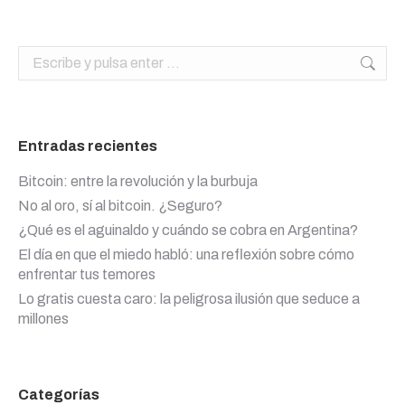
Buscar:
Entradas recientes
Bitcoin: entre la revolución y la burbuja
No al oro, sí al bitcoin. ¿Seguro?
¿Qué es el aguinaldo y cuándo se cobra en Argentina?
El día en que el miedo habló: una reflexión sobre cómo
enfrentar tus temores
Lo gratis cuesta caro: la peligrosa ilusión que seduce a
millones
Categorías