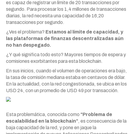
es capaz de registrar un límite de 20 transacciones por
segundo. Para procesar los 1,4 millones de transacciones
diarias, la red necesita una capacidad de 16,20
transacciones por segundo.
¿Ves el problema?
Estamos al límite de capacidad, y
las plataformas de finanzas descentralizadas aún
no han despegado.
¿Y qué significa todo esto? Mayores tiempos de espera y
comisiones exorbitantes para esta blockchain.
En sus inicios, cuando el volumen de operaciones era bajo,
la tasa de comisión mediana estaba en centavos de dólar.
En la actualidad, con la red congestionada, se ubica en los
USD 24, con un promedio de USD 49 por transacción.
Esta problemática, conocida como
“Problema de
escalabilidad en la blockchain”
, es consecuencia de la
baja capacidad de la red, y pone en jaque la