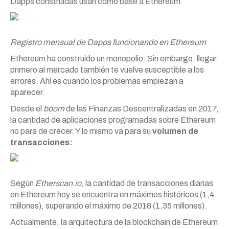
Dapps construidas usan como base a Ethereum.
Registro mensual de Dapps funcionando en Ethereum
Ethereum ha construido un monopolio. Sin embargo, llegar
primero al mercado también te vuelve susceptible a los
errores. Ahí es cuando los problemas empiezan a
aparecer.
Desde el
boom
de las Finanzas Descentralizadas en 2017,
la cantidad de aplicaciones programadas sobre Ethereum
no para de crecer. Y lo mismo va para su
volumen de
transacciones:
Según
Etherscan.io
, la cantidad de transacciones diarias
en Ethereum hoy se encuentra en máximos históricos (1,4
millones), superando el máximo de 2018 (1,35 millones).
Actualmente, la arquitectura de la blockchain de Ethereum