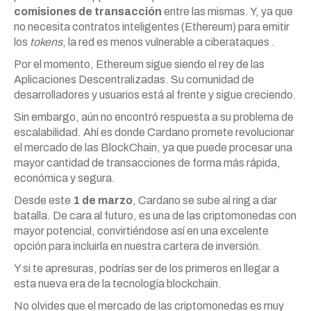
comisiones de transacción
entre las mismas. Y, ya que
no necesita contratos inteligentes (Ethereum) para emitir
los
tokens
, la red es menos vulnerable a ciberataques .
Por el momento, Ethereum sigue siendo el rey de las
Aplicaciones Descentralizadas. Su comunidad de
desarrolladores y usuarios está al frente y sigue creciendo.
Sin embargo, aún no encontró respuesta a su problema de
escalabilidad. Ahí es donde Cardano promete revolucionar
el mercado de las BlockChain, ya que puede procesar una
mayor cantidad de transacciones de forma más rápida,
económica y segura.
Desde este
1 de marzo
, Cardano se sube al ring a dar
batalla. De cara al futuro, es una de las criptomonedas con
mayor potencial, convirtiéndose así en una excelente
opción para incluirla en nuestra cartera de inversión.
Y si te apresuras, podrías ser de los primeros en llegar a
esta nueva era de la tecnología blockchain.
No olvides que el mercado de las criptomonedas es muy