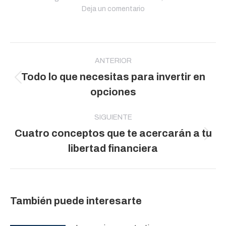
Deja un comentario
Navegación
entre
ANTERIOR
Todo lo que necesitas para invertir en
publicaciones
Publicación
opciones
anterior:
SIGUIENTE
Cuatro conceptos que te acercarán a tu
Publicación
libertad financiera
siguiente:
También puede interesarte