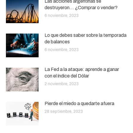
Las acciones argentinas se
destruyeron… ¿Comprar o vender?
6 noviembre, 2023
Lo que debes saber sobre la temporada
de balances
6 noviembre, 2023
La Fed a la ataque: aprende a ganar
con el índice del Dólar
2 noviembre, 2023
Pierde el miedo a quedarte afuera
28 septiembre, 2023