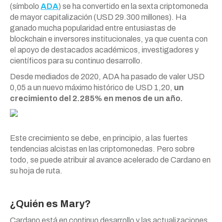
(símbolo
ADA
) se ha convertido en la sexta criptomoneda
de mayor capitalización (USD 29.300 millones). Ha
ganado mucha popularidad entre entusiastas de
blockchain e inversores institucionales, ya que cuenta con
el apoyo de destacados académicos, investigadores y
científicos para su continuo desarrollo.
Desde mediados de 2020, ADA ha pasado de valer USD
0,05 a un nuevo máximo histórico de USD 1,20,
un
crecimiento del 2.285% en menos de un año.
Este crecimiento se debe, en principio, a las fuertes
tendencias alcistas en las criptomonedas. Pero sobre
todo, se puede atribuir al avance acelerado de Cardano en
su hoja de ruta.
¿Quién es Mary?
Cardano está en continuo desarrollo y las actualizaciones