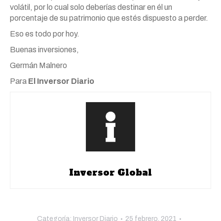
volátil, por lo cual solo deberías destinar en él un
porcentaje de su patrimonio que estés dispuesto a perder.
Eso es todo por hoy.
Buenas inversiones,
Germán
Malnero
Para
El Inversor Diario
Inversor Global
Categoría:
Inversor Diario
25 febrero, 2021