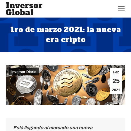
1ro de marzo 2021: la nueva
era cripto
Estás aquí:
Inversor Diario
Feb
25
2021
Está llegando al mercado una nueva