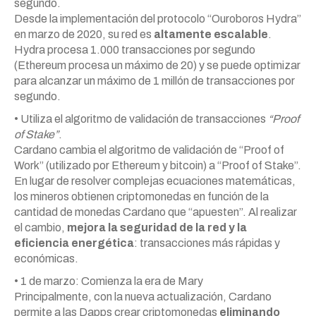
segundo.
Desde la implementación del protocolo “Ouroboros Hydra”
en marzo de 2020, su red es
altamente escalable
.
Hydra procesa 1.000 transacciones por segundo
(Ethereum procesa un máximo de 20) y se puede optimizar
para alcanzar un máximo de 1 millón de transacciones por
segundo.
• Utiliza el algoritmo de validación de transacciones
“Proof
of Stake”
.
Cardano cambia el algoritmo de validación de “Proof of
Work” (utilizado por Ethereum y bitcoin) a “Proof of Stake”.
En lugar de resolver complejas ecuaciones matemáticas,
los mineros obtienen criptomonedas en función de la
cantidad de monedas Cardano que “apuesten”. Al realizar
el cambio,
mejora la seguridad de la red y la
eficiencia energética
: transacciones más rápidas y
económicas.
• 1 de marzo: Comienza la era de Mary
Principalmente, con la nueva actualización, Cardano
permite a las Dapps crear criptomonedas
eliminando