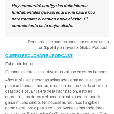
Hoy compartiré contigo las definiciones
fundamentales que aprendí de mi padre rico
para transitar el camino hacia el éxito. El
conocimiento es tu mejor aliado.
Recuerda que puedes escuchar esta columna
en
Spotify
en Inversor Global Podcast.
QUIERO ESCUCHAR EL PODCAST
Estimado lector:
El conocimiento es el activo más valioso en estos tiempos.
Años atrás, las personas adineradas eran aquellas que
poseían fábricas, tierras, minas de oro, pozos de petróleo
o rascacielos. En la era de la información, esto es
diferente. Los datos y el conocimiento pueden hacerte
ganar mucho dinero. No necesitas recursos tangibles
como tierra, oro o petróleo. Los jóvenes emprendedores
que crearon Facebook y YouTube lo han demostrado. Con