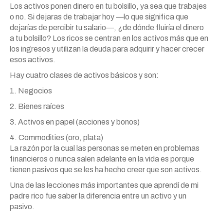
Los activos ponen dinero en tu bolsillo, ya sea que trabajes
o no. Si dejaras de trabajar hoy —lo que significa que
dejarías de percibir tu salario—, ¿de dónde fluiría el dinero
a tu bolsillo? Los ricos se centran en los activos más que en
los ingresos y utilizan la deuda para adquirir y hacer crecer
esos activos.
Hay cuatro clases de activos básicos y son:
1. Negocios
2. Bienes raíces
3. Activos en papel (acciones y bonos)
4. Commodities (oro, plata)
La razón por la cual las personas se meten en problemas
financieros o nunca salen adelante en la vida es porque
tienen pasivos que se les ha hecho creer que son activos.
Una de las lecciones más importantes que aprendí de mi
padre rico fue saber la diferencia entre un activo y un
pasivo.