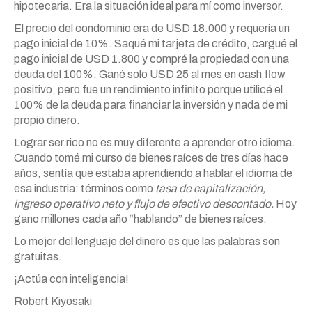
hipotecaria. Era la situación ideal para mí como inversor.
El precio del condominio era de USD 18.000 y requería un
pago inicial de 10%. Saqué mi tarjeta de crédito, cargué el
pago inicial de USD 1.800 y compré la propiedad con una
deuda del 100%. Gané solo USD 25 al mes en cash flow
positivo, pero fue un rendimiento infinito porque utilicé el
100% de la deuda para financiar la inversión y nada de mi
propio dinero.
Lograr ser rico no es muy diferente a aprender otro idioma.
Cuando tomé mi curso de bienes raíces de tres días hace
años, sentía que estaba aprendiendo a hablar el idioma de
esa industria: términos como
tasa de capitalización,
ingreso operativo neto y flujo de efectivo descontado.
Hoy
gano millones cada año “hablando” de bienes raíces.
Lo mejor del lenguaje del dinero es que las palabras son
gratuitas.
¡Actúa con inteligencia!
Robert Kiyosaki