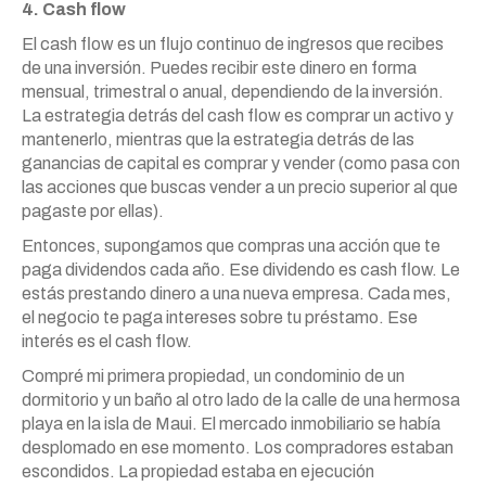
4. Cash flow
El cash flow es un flujo continuo de ingresos que recibes
de una inversión. Puedes recibir este dinero en forma
mensual, trimestral o anual, dependiendo de la inversión.
La estrategia detrás del cash flow es comprar un activo y
mantenerlo, mientras que la estrategia detrás de las
ganancias de capital es comprar y vender (como pasa con
las acciones que buscas vender a un precio superior al que
pagaste por ellas).
Entonces, supongamos que compras una acción que te
paga dividendos cada año. Ese dividendo es cash flow. Le
estás prestando dinero a una nueva empresa. Cada mes,
el negocio te paga intereses sobre tu préstamo. Ese
interés es el cash flow.
Compré mi primera propiedad, un condominio de un
dormitorio y un baño al otro lado de la calle de una hermosa
playa en la isla de Maui. El mercado inmobiliario se había
desplomado en ese momento. Los compradores estaban
escondidos. La propiedad estaba en ejecución