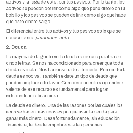
activos y la fuga de este, por tus pasivos. Por lo tanto, los
activos se pueden definir como algo que pone dinero en tu
bolsillo y los pasivos se pueden definir como algo que hace
que este dinero salga.
El diferencial entre tus activos y tus pasivos es lo que se
conoce como
patrimonio neto
.
2. Deuda
La mayoría de la gente ve la deuda como una palabra de
cinco letras. Se nos ha condicionado para creer que toda
deuda es mala. Nos han enseñado a temerle. Pero no toda
deuda es nociva. También existe un tipo de deuda que
puedes emplear a tu favor. Comprender esto y aprender a
valerte de ese recurso es fundamental para lograr
independencia financiera.
La deuda es dinero. Una de las razones por las cuales los
ricos se hacen más ricos es porque usan la deuda para
ganar más dinero. Desafortunadamente, sin educación
financiera, la deuda empobrece a las personas.