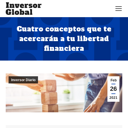
Cuatro conceptos que te
acercarán a tu libertad
financiera
Estás aquí:
Inversor Diario
Feb
26
2021