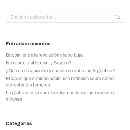
Buscar:
Entradas recientes
Bitcoin: entre la revolución y la burbuja
No al oro, sí al bitcoin. ¿Seguro?
¿Qué es el aguinaldo y cuándo se cobra en Argentina?
El día en que el miedo habló: una reflexión sobre cómo
enfrentar tus temores
Lo gratis cuesta caro: la peligrosa ilusión que seduce a
millones
Categorías