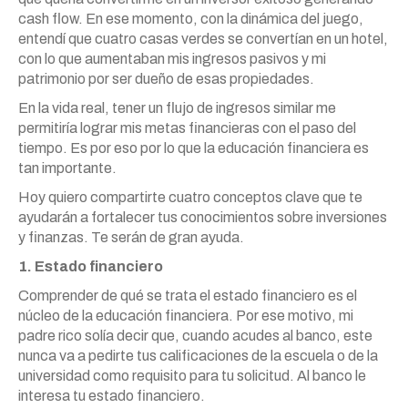
cash flow. En ese momento, con la dinámica del juego,
entendí que cuatro casas verdes se convertían en un hotel,
con lo que aumentaban mis ingresos pasivos y mi
patrimonio por ser dueño de esas propiedades.
En la vida real, tener un flujo de ingresos similar me
permitiría lograr mis metas financieras con el paso del
tiempo. Es por eso por lo que la educación financiera es
tan importante.
Hoy quiero compartirte cuatro conceptos clave que te
ayudarán a fortalecer tus conocimientos sobre inversiones
y finanzas. Te serán de gran ayuda.
1. Estado financiero
Comprender de qué se trata el estado financiero es el
núcleo de la educación financiera. Por ese motivo, mi
padre rico solía decir que, cuando acudes al banco, este
nunca va a pedirte tus calificaciones de la escuela o de la
universidad como requisito para tu solicitud. Al banco le
interesa tu estado financiero.