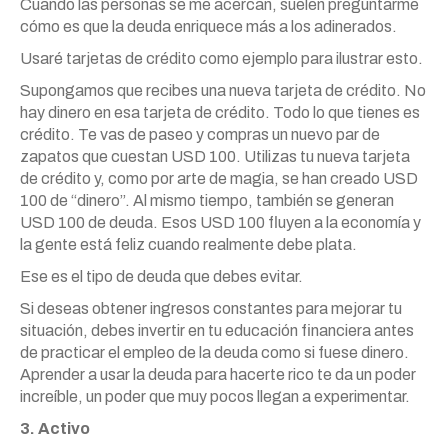
Cuando las personas se me acercan, suelen preguntarme
cómo es que la deuda enriquece más a los adinerados.
Usaré tarjetas de crédito como ejemplo para ilustrar esto.
Supongamos que recibes una nueva tarjeta de crédito. No
hay dinero en esa tarjeta de crédito. Todo lo que tienes es
crédito. Te vas de paseo y compras un nuevo par de
zapatos que cuestan USD 100. Utilizas tu nueva tarjeta
de crédito y, como por arte de magia, se han creado USD
100 de “dinero”. Al mismo tiempo, también se generan
USD 100 de deuda. Esos USD 100 fluyen a la economía y
la gente está feliz cuando realmente debe plata.
Ese es el tipo de deuda que debes evitar.
Si deseas obtener ingresos constantes para mejorar tu
situación, debes invertir en tu educación financiera antes
de practicar el empleo de la deuda como si fuese dinero.
Aprender a usar la deuda para hacerte rico te da un poder
increíble, un poder que muy pocos llegan a experimentar.
3. Activo