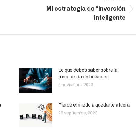
Mi estrategia de “inversión
Publicación
inteligente
siguiente:
Lo que debes saber sobre la
temporada de balances
6 noviembre, 2023
r
Pierde el miedo a quedarte afuera
28 septiembre, 2023