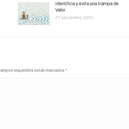
Identifica y evita una trampa de
Valor
27 septiembre, 2023
s campos requeridos están marcados
*