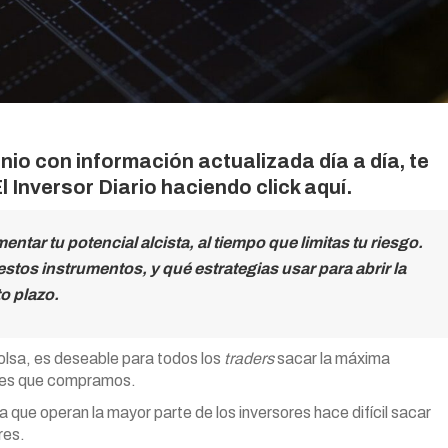
nio con información actualizada día a día, te
 Inversor Diario
haciendo click aquí.
tar tu potencial alcista, al tiempo que limitas tu riesgo.
tos instrumentos, y qué estrategias usar para abrir la
o plazo.
lsa, es deseable para todos los
traders
sacar la máxima
iones que compramos.
la que operan la mayor parte de los inversores hace difícil sacar
res.