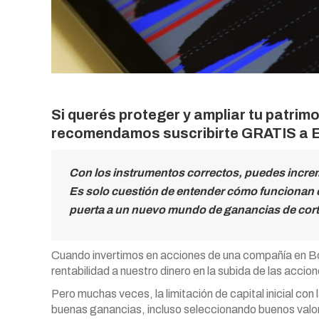
Si querés proteger y ampliar tu patrimo
recomendamos suscribirte GRATIS a El
Con los instrumentos correctos, puedes incremen
Es solo cuestión de entender cómo funcionan es
puerta a un nuevo mundo de ganancias de cort
Cuando invertimos en acciones de una compañía en Bo
rentabilidad a nuestro dinero en la subida de las acc
Pero muchas veces, la limitación de capital inicial con 
buenas ganancias, incluso seleccionando buenos valo