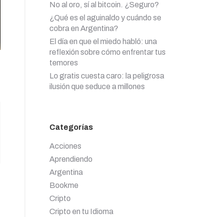
No al oro, sí al bitcoin. ¿Seguro?
¿Qué es el aguinaldo y cuándo se
cobra en Argentina?
El día en que el miedo habló: una
reflexión sobre cómo enfrentar tus
temores
Lo gratis cuesta caro: la peligrosa
ilusión que seduce a millones
Categorías
Acciones
Aprendiendo
Argentina
Bookme
Cripto
Cripto en tu Idioma