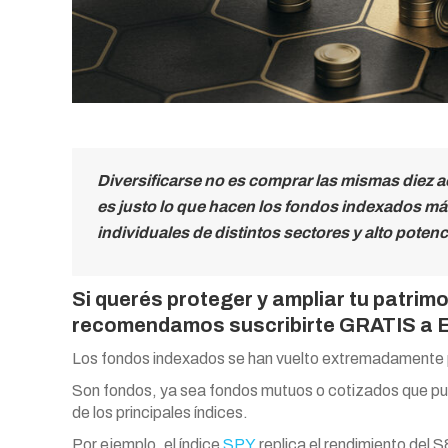
Diversificarse no es comprar las mismas diez a
es justo lo que hacen los fondos indexados má
individuales de distintos sectores y alto potenc
Si querés proteger y ampliar tu patrimo
recomendamos suscribirte GRATIS a El
Los fondos indexados se han vuelto extremadamente p
Son fondos, ya sea fondos mutuos o cotizados que pue
de los principales índices.
Por ejemplo, el índice
SPY
replica el rendimiento del S