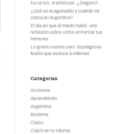
No al oro, sí al bitcoin. ¿Seguro?
¿Qué es el aguinaldo y cuándo se
cobra en Argentina?
El día en que el miedo habló: una
reflexión sobre cómo enfrentar tus
temores
Lo gratis cuesta caro: la peligrosa
ilusión que seduce a millones
Categorías
Acciones
Aprendiendo
Argentina
Bookme
Cripto
Cripto en tu Idioma