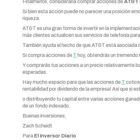
Finalmente, consideraría comprar acciones de
AT&T 
Si bien esta acción puede no parecer una posición emo
riqueza.
AT&T es una gran forma de invertir en la implementac
más clientes actualicen sus servicios de telefonía pa
También ayuda el hecho de que AT&T está asociada con
Si compra acciones de
T
hoy, obtendrás un tremendo 
Y comprarás tus acciones a un precio relativamente 
esperadas.
Hay mucho espacio para que las acciones de
T
coticen
rentabilidad por dividendo de la empresa! Así que si e
o distribuyendo tu capital entre varias acciones gana
de un fondo indexado.
Buenas inversiones,
Zach Scheidt
Para
El Inversor Diario