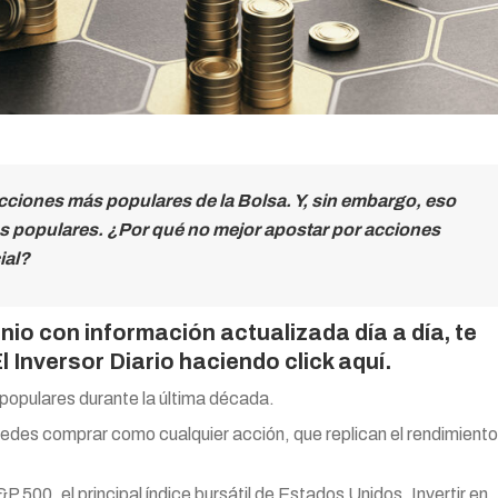
cciones más populares de la Bolsa. Y, sin embargo, eso
s populares. ¿Por qué no mejor apostar por acciones
ial?
nio con información actualizada día a día, te
 Inversor Diario
haciendo click aquí.
opulares durante la última década.
des comprar como cualquier acción, que replican el rendimiento
&P 500, el principal índice bursátil de Estados Unidos. Invertir en