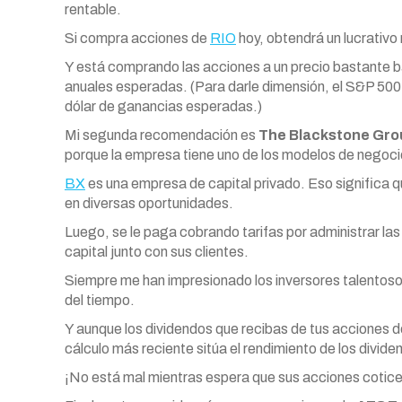
rentable.
Si compra acciones de
RIO
hoy, obtendrá un lucrativo 
Y está comprando las acciones a un precio bastante
anuales esperadas. (Para darle dimensión, el S&P 50
dólar de ganancias esperadas.)
Mi segunda recomendación es
The Blackstone Gro
porque la empresa tiene uno de los modelos de negoci
BX
es una empresa de capital privado. Eso significa q
en diversas oportunidades.
Luego, se le paga cobrando tarifas por administrar las
capital junto con sus clientes.
Siempre me han impresionado los inversores talentos
del tiempo.
Y aunque los dividendos que recibas de tus acciones 
cálculo más reciente sitúa el rendimiento de los divid
¡No está mal mientras espera que sus acciones coticen