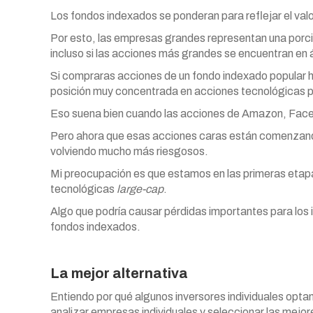
Los fondos indexados se ponderan para reflejar el val
Por esto, las empresas grandes representan una porc
incluso si las acciones más grandes se encuentran en á
Si compraras acciones de un fondo indexado popular h
posición muy concentrada en acciones tecnológicas p
Eso suena bien cuando las acciones de Amazon, Facebo
Pero ahora que esas acciones caras están comenzando 
volviendo mucho más riesgosos.
Mi preocupación es que estamos en las primeras etapa
tecnológicas
large-cap
.
Algo que podría causar pérdidas importantes para los
fondos indexados.
La mejor alternativa
Entiendo por qué algunos inversores individuales opt
analizar empresas individuales y seleccionar las mejo