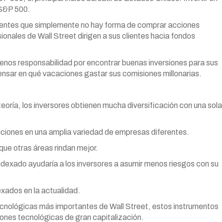
 S&P 500.
clientes que simplemente no hay forma de comprar acciones
ionales de Wall Street dirigen a sus clientes hacia fondos
nos responsabilidad por encontrar buenas inversiones para sus
ensar en qué vacaciones gastar sus comisiones millonarias.
teoría, los inversores obtienen mucha diversificación con una sola
ciones en una amplia variedad de empresas diferentes.
que otras áreas rindan mejor.
 indexado ayudaría a los inversores a asumir menos riesgos con su
xados en la actualidad.
tecnológicas más importantes de Wall Street, estos instrumentos
iones tecnológicas de gran capitalización.