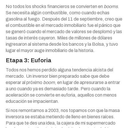
No todos los shocks financieros se convierten en
booms
.
Se necesita algún combustible, como cuando echas
gasolina al fuego. Después del 11 de septiembre, creo que
el combustible en el mercado inmobiliario fue el pánico que
se generó cuando el mercado de valores se desplomó y las
tasas de interés cayeron. Miles de millones de dólares
ingresaron al sistema desde los bancos y la Bolsa, y tuvo
lugar el mayor auge inmobiliario de la historia.
Etapa 3: Euforia
Todos nos hemos perdido alguna tendencia alcista del
mercado. Un inversor bien preparado sabe que debe
esperar al próximo
boom
, en lugar de apresurarse a entrar
a uno cuando ya es demasiado tarde. Pero cuando la
aceleración se convierte en euforia, aquellos con menos
educación se impacientan.
Si nos remontamos a 2003, nos topamos con que la masa
inversora se estaba metiendo de lleno en bienes raíces.
Para que te des una idea, la cajera de mi supermercado