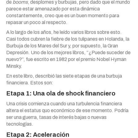
de
booms
, desplomes y burbujas, pero dado que el mundo
parece estar amenazado por esta dinámica
constantemente, creo que es un buen momento para
repasar un poco al respecto.
A lo largo de los años, he leído varios libros sobre esto.
Casi todos cubren la fiebre de los tulipanes en Holanda, la
Burbuja de los Mares del Sur y, por supuesto, la Gran
Depresión. Uno de los mejores libros, “¿Puede suceder de
nuevo?”, fue escrito en 1982 por el premio Nobel Hyman
Minsky.
En este libro, describió las siete etapas de una burbuja
financiera. Estos son:
Etapa 1: Una ola de shock financiero
Una crisis comienza cuando una turbulencia financiera
altera el estatus quo económico de ese momento. Podría
ser una guerra, tasas de interés bajas o nuevas
tecnologías.
Etapa 2: Aceleración