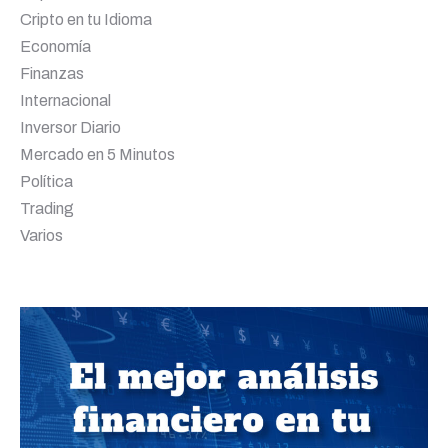
Cripto en tu Idioma
Economía
Finanzas
Internacional
Inversor Diario
Mercado en 5 Minutos
Política
Trading
Varios