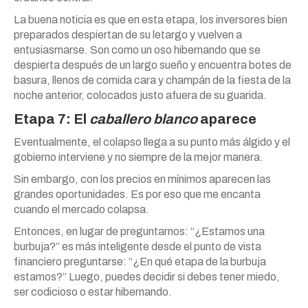
La buena noticia es que en esta etapa, los inversores bien
preparados despiertan de su letargo y vuelven a
entusiasmarse. Son como un oso hibernando que se
despierta después de un largo sueño y encuentra botes de
basura, llenos de comida cara y champán de la fiesta de la
noche anterior, colocados justo afuera de su guarida.
Etapa 7: El
caballero blanco
aparece
Eventualmente, el colapso llega a su punto más álgido y el
gobierno interviene y no siempre de la mejor manera.
Sin embargo, con los precios en mínimos aparecen las
grandes oportunidades. Es por eso que me encanta
cuando el mercado colapsa.
Entonces, en lugar de preguntarnos: “¿Estamos una
burbuja?” es más inteligente desde el punto de vista
financiero preguntarse: “¿En qué etapa de la burbuja
estamos?” Luego, puedes decidir si debes tener miedo,
ser codicioso o estar hibernando.