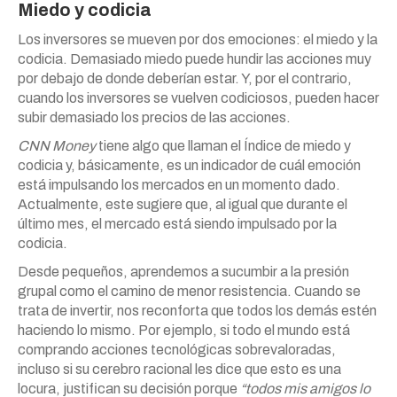
Miedo y codicia
Los inversores se mueven por dos emociones: el miedo y la
codicia. Demasiado miedo puede hundir las acciones muy
por debajo de donde deberían estar. Y, por el contrario,
cuando los inversores se vuelven codiciosos, pueden hacer
subir demasiado los precios de las acciones.
CNN Money
tiene algo que llaman el Índice de miedo y
codicia y, básicamente, es un indicador de cuál emoción
está impulsando los mercados en un momento dado.
Actualmente, este sugiere que, al igual que durante el
último mes, el mercado está siendo impulsado por la
codicia.
Desde pequeños, aprendemos a sucumbir a la presión
grupal como el camino de menor resistencia. Cuando se
trata de invertir, nos reconforta que todos los demás estén
haciendo lo mismo. Por ejemplo, si todo el mundo está
comprando acciones tecnológicas sobrevaloradas,
incluso si su cerebro racional les dice que esto es una
locura, justifican su decisión porque
“todos mis amigos lo