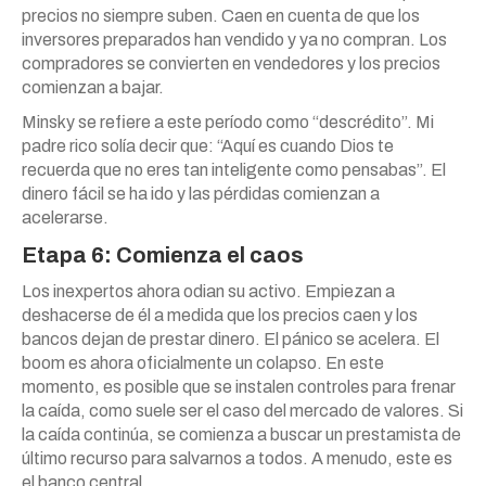
precios no siempre suben. Caen en cuenta de que los
inversores preparados han vendido y ya no compran. Los
compradores se convierten en vendedores y los precios
comienzan a bajar.
Minsky se refiere a este período como “descrédito”. Mi
padre rico solía decir que: “Aquí es cuando Dios te
recuerda que no eres tan inteligente como pensabas”. El
dinero fácil se ha ido y las pérdidas comienzan a
acelerarse.
Etapa 6: Comienza el caos
Los inexpertos ahora odian su activo. Empiezan a
deshacerse de él a medida que los precios caen y los
bancos dejan de prestar dinero. El pánico se acelera. El
boom es ahora oficialmente un colapso. En este
momento, es posible que se instalen controles para frenar
la caída, como suele ser el caso del mercado de valores. Si
la caída continúa, se comienza a buscar un prestamista de
último recurso para salvarnos a todos. A menudo, este es
el banco central.