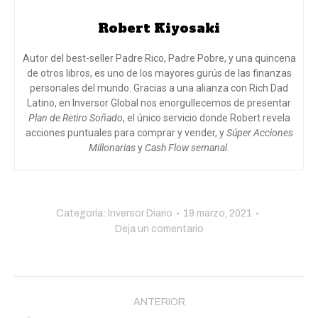
Robert Kiyosaki
Autor del best-seller Padre Rico, Padre Pobre, y una quincena
de otros libros, es uno de los mayores gurús de las finanzas
personales del mundo. Gracias a una alianza con Rich Dad
Latino, en Inversor Global nos enorgullecemos de presentar
Plan de Retiro Soñado
, el único servicio donde Robert revela
acciones puntuales para comprar y vender, y
Súper Acciones
Millonarias
y
Cash Flow semanal
.
Categoría:
Inversor Diario
19 marzo, 2021
Deja un comentario
Navegación
entre
ANTERIOR