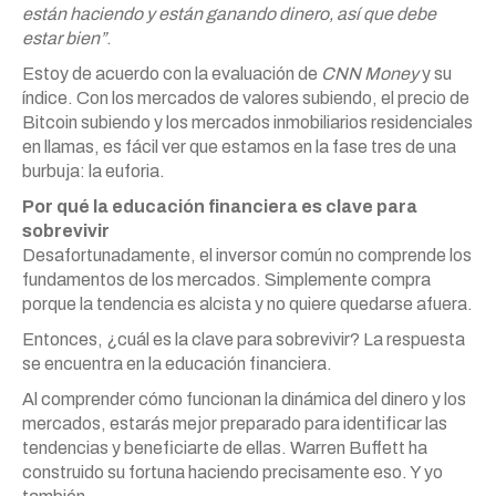
están haciendo y están ganando dinero, así que debe
estar bien”
.
Estoy de acuerdo con la evaluación de
CNN Money
y su
índice. Con los mercados de valores subiendo, el precio de
Bitcoin subiendo y los mercados inmobiliarios residenciales
en llamas, es fácil ver que estamos en la fase tres de una
burbuja: la euforia.
Por qué la educación financiera es clave para
sobrevivir
Desafortunadamente, el inversor común no comprende los
fundamentos de los mercados. Simplemente compra
porque la tendencia es alcista y no quiere quedarse afuera.
Entonces, ¿cuál es la clave para sobrevivir? La respuesta
se encuentra en la educación financiera.
Al comprender cómo funcionan la dinámica del dinero y los
mercados, estarás mejor preparado para identificar las
tendencias y beneficiarte de ellas. Warren Buffett ha
construido su fortuna haciendo precisamente eso. Y yo