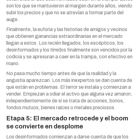
son los que se mantuvieron al margen durante años, viendo
subir los precios y que no se atrevían a formar parte del
auge.
Finalmente, la euforia y las historias de amigos y vecinos
que obtienen ganancias extraordinarias en el mercado
llegan a estos. Los recién llegados, los escépticos, los
desinformados y los tímidos finalmente son vencidos por la
codicia y se apresuran a caer en la trampa, con efectivo en
mano.
No pasa mucho tiempo antes de que la realidad y la
angustia aparezcan. Los más inexpertos se dan cuenta de
que están en problemas. El terror se instala y comienzan a
vender. Empiezan a odiar el activo que alguna vez amaron,
independientemente de si se trata de acciones, bonos,
fondos mutuos, bienes raíces o metales preciosos.
Etapa 5: El mercado retrocede y el boom
se convierte en desplome
Los desinformados comienzan a darse cuenta de que los