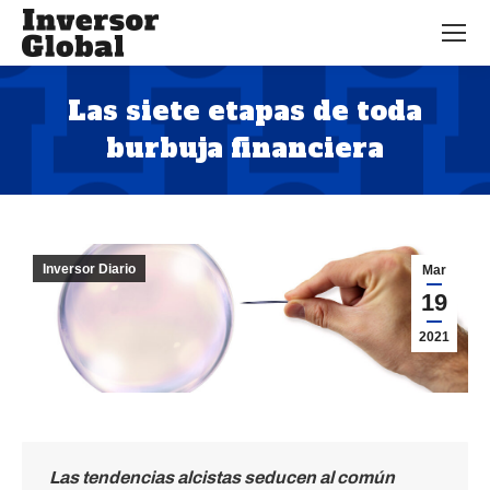
Las siete etapas de toda
burbuja financiera
Estás aquí:
Inversor Diario
Mar
19
2021
Las tendencias alcistas seducen al común