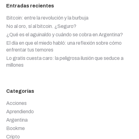
Entradas recientes
Bitcoin: entre la revolución y la burbuja
No al oro, sí al bitcoin. ¿Seguro?
¿Qué es el aguinaldo y cuándo se cobra en Argentina?
El día en que el miedo habló: una reflexión sobre cómo
enfrentar tus temores
Lo gratis cuesta caro: la peligrosa ilusión que seduce a
millones
Categorías
Acciones
Aprendiendo
Argentina
Bookme
Cripto