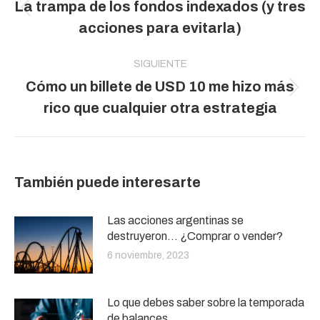
La trampa de los fondos indexados (y tres
publicaciones
Publicación
acciones para evitarla)
anterior:
SIGUIENTE
Cómo un billete de USD 10 me hizo más
Publicación
rico que cualquier otra estrategia
siguiente:
También puede interesarte
Las acciones argentinas se
destruyeron… ¿Comprar o vender?
6 noviembre, 2023
Lo que debes saber sobre la temporada
de balances