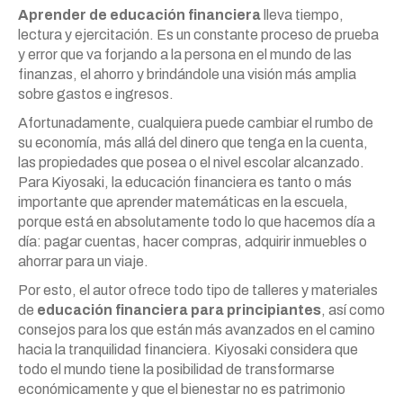
Aprender de educación financiera
lleva tiempo,
lectura y ejercitación. Es un constante proceso de prueba
y error que va forjando a la persona en el mundo de las
finanzas, el ahorro y brindándole una visión más amplia
sobre gastos e ingresos.
Afortunadamente, cualquiera puede cambiar el rumbo de
su economía, más allá del dinero que tenga en la cuenta,
las propiedades que posea o el nivel escolar alcanzado.
Para Kiyosaki, la educación financiera es tanto o más
importante que aprender matemáticas en la escuela,
porque está en absolutamente todo lo que hacemos día a
día: pagar cuentas, hacer compras, adquirir inmuebles o
ahorrar para un viaje.
Por esto, el autor ofrece todo tipo de talleres y materiales
de
educación financiera para principiantes
, así como
consejos para los que están más avanzados en el camino
hacia la tranquilidad financiera. Kiyosaki considera que
todo el mundo tiene la posibilidad de transformarse
económicamente y que el bienestar no es patrimonio