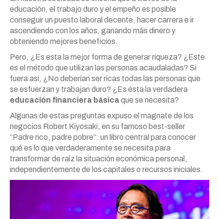
educación, el trabajo duro y el empeño es posible
conseguir un puesto laboral decente, hacer carrera e ir
ascendiendo con los años, ganando más dinero y
obteniendo mejores beneficios.
Pero, ¿Es esta la mejor forma de generar riqueza? ¿Este
es el método que utilizan las personas acaudaladas? Si
fuera así, ¿No deberían ser ricas todas las personas que
se esfuerzan y trabajan duro? ¿Es ésta la verdadera
educación financiera básica
que se necesita?
Algunas de estas preguntas expuso el magnate de los
negocios Robert Kiyosaki, en su famoso best-seller
“Padre rico, padre pobre”: un libro central para conocer
qué es lo que verdaderamente se necesita para
transformar de raíz la situación económica personal,
independientemente de los capitales o recursos iniciales.