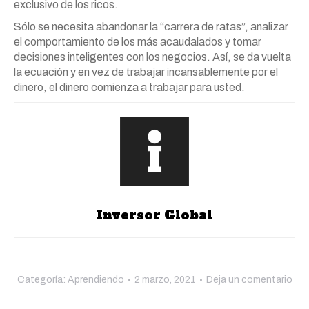
exclusivo de los ricos.
Sólo se necesita abandonar la “carrera de ratas”, analizar
el comportamiento de los más acaudalados y tomar
decisiones inteligentes con los negocios. Así, se da vuelta
la ecuación y en vez de trabajar incansablemente por el
dinero, el dinero comienza a trabajar para usted.
Inversor Global
Categoría:
Aprendiendo
2 marzo, 2021
Deja un comentario