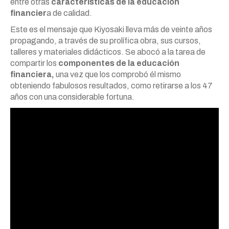
entre otras
características de la educación
financier
a de calidad.
Este es el mensaje que Kiyosaki lleva más de veinte años
propagando, a través de su prolífica obra, sus cursos,
talleres y materiales didácticos. Se abocó a la tarea de
compartir los
componentes de la educación
financiera,
una vez que los comprobó él mismo
obteniendo fabulosos resultados, como retirarse a los 47
años con una considerable fortuna.