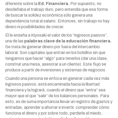
diferente sobre la
Ed. Financiera.
Por supuesto, no
desdeñaba el trabajo duro, pero entendía que esa forma
de buscar la solidez económica sólo genera una
dependencia total al salario. Entonces, sin trabajo no hay
dinero ni posibilidades de crecer.
Él le enseña a Kiyosaki el valor de los “ingresos pasivos”,
una de las
palabras clave de la educación financiera.
Se trata de generar dinero por fuera del intercambio
laboral. Son capitales que entran en los bolsillos sin que
tengamos que hacer “algo” para tenerlos (dar una clase,
construir una mesa, asesorar a un cliente). Este flujo se
produce a partir de inversiones y sistemas de negocios.
Cuando una persona se enfoca en generar cada vez más
ingresos pasivos, está encaminada hacia la libertad
financiera y la logrará, cuando el dinero que “entra” sea
mayor que el que “sale” de los balances personales. Para
esto, es de suma importancia llevar un registro de gastos y
entradas, aprender a ahorrar e invertir, comprender cómo
funciona el dinero y por sobre todo, perderle el miedo,