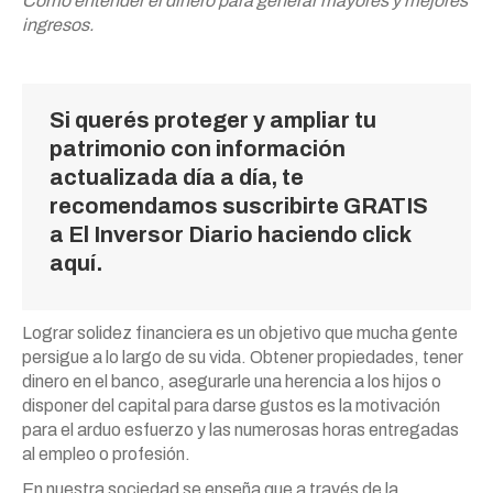
Cómo entender el dinero para generar mayores y mejores
ingresos.
Si querés proteger y ampliar tu
patrimonio con información
actualizada día a día, te
recomendamos suscribirte GRATIS
a El Inversor Diario
haciendo click
aquí.
Lograr solidez financiera es un objetivo que mucha gente
persigue a lo largo de su vida. Obtener propiedades, tener
dinero en el banco, asegurarle una herencia a los hijos o
disponer del capital para darse gustos es la motivación
para el arduo esfuerzo y las numerosas horas entregadas
al empleo o profesión.
En nuestra sociedad se enseña que a través de la