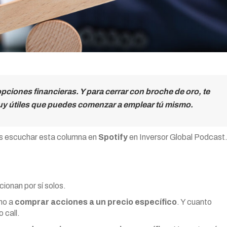
ciones financieras. Y para cerrar con broche de oro, te
muy útiles que puedes comenzar a emplear tú mismo.
 escuchar esta columna en
Spotify
en Inversor Global Podcast
ionan por sí solos.
cho a
comprar acciones a un precio específico
. Y cuanto
 call.