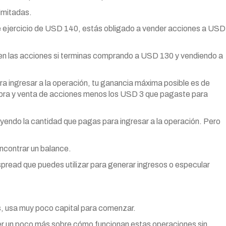
imitadas.
e ejercicio de USD 140, estás obligado a vender acciones a USD
en las acciones si terminas comprando a USD 130 y vendiendo a
a ingresar a la operación, tu ganancia máxima posible es de
pra y venta de acciones menos los USD 3 que pagaste para
uyendo la cantidad que pagas para ingresar a la operación. Pero
ncontrar un balance.
pread que puedes utilizar para generar ingresos o especular
 usa muy poco capital para comenzar.
er un poco más sobre cómo funcionan estas operaciones sin