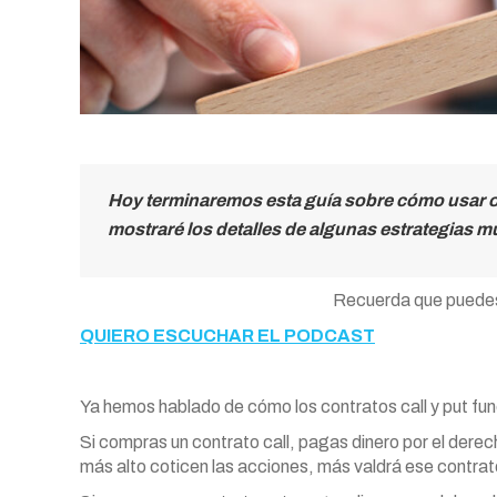
Hoy terminaremos esta guía sobre cómo usar op
mostraré los detalles de algunas estrategias 
Recuerda que puedes
QUIERO ESCUCHAR EL PODCAST
Ya hemos hablado de cómo los contratos call y put func
Si compras un contrato call, pagas dinero por el dere
más alto coticen las acciones, más valdrá ese contrato