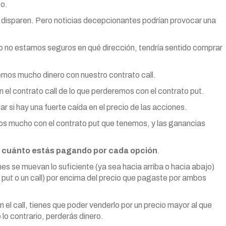
to.
e disparen. Pero noticias decepcionantes podrían provocar una
 no estamos seguros en qué dirección, tendría sentido comprar
emos mucho dinero con nuestro contrato call.
l contrato call de lo que perderemos con el contrato put.
ar si hay una fuerte caída en el precio de las acciones.
s mucho con el contrato put que tenemos, y las ganancias
e
cuánto estás pagando por cada opción
.
es se muevan lo suficiente (ya sea hacia arriba o hacia abajo)
put o un call) por encima del precio que pagaste por ambos
 el call, tienes que poder venderlo por un precio mayor al que
 lo contrario, perderás dinero.