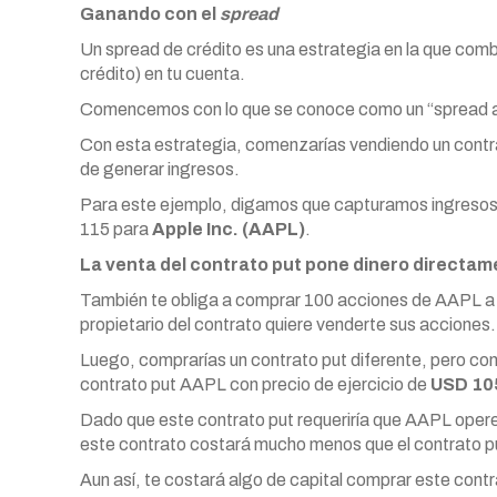
Ganando con el
spread
Un spread de crédito es una estrategia en la que comb
crédito) en tu cuenta.
Comencemos con lo que se conoce como un “spread al
Con esta estrategia, comenzarías vendiendo un contrat
de generar ingresos.
Para este ejemplo, digamos que capturamos ingresos d
115 para
Apple Inc. (AAPL)
.
La venta del contrato put pone dinero directam
También te obliga a comprar 100 acciones de AAPL a U
propietario del contrato quiere venderte sus acciones.
Luego, comprarías un contrato put diferente, pero 
contrato put AAPL con precio de ejercicio de
USD 10
Dado que este contrato put requeriría que AAPL opere
este contrato costará mucho menos que el contrato p
Aun así, te costará algo de capital comprar este contr