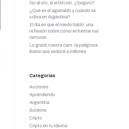
No al oro, sí al bitcoin. ¿Seguro?
¿Qué es el aguinaldo y cuándo se
cobra en Argentina?
El día en que el miedo habló: una
reflexión sobre cómo enfrentar tus
temores
Lo gratis cuesta caro: la peligrosa
ilusión que seduce a millones
Categorías
.
Acciones
Aprendiendo
Argentina
Bookme
Cripto
Cripto en tu Idioma