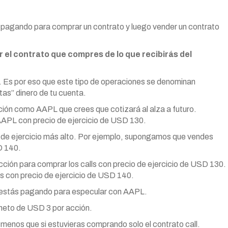
 pagando para comprar un contrato y luego vender un contrato
el contrato que compres de lo que recibirás del
to”. Es por eso que este tipo de operaciones se denominan
tas” dinero de tu cuenta.
ción como AAPL que crees que cotizará al alza a futuro.
APL con precio de ejercicio de USD 130.
io de ejercicio más alto. Por ejemplo, supongamos que vendes
D 140.
ción para comprar los calls con precio de ejercicio de USD 130.
ls con precio de ejercicio de USD 140.
o estás pagando para especular con AAPL.
 neto de USD 3 por acción.
 menos que si estuvieras comprando solo el contrato call.