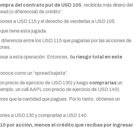
compra del contrato put de USD 105
, recibirás más dinero del
ad (o diferencial) de crédito”.
cciones a USD 115 y el derecho de venderlas a USD 105.
 que tiene esta jugada.
 diferencia entre los USD 115 que pagarías por las acciones de
iones.
resar a esta operación. Entonces,
tu riesgo total en este
 conoce como un “spread bajista”.
on precio de ejercicio de USD 130) y luego
comprarías
un
 ejemplo, un call AAPL con precio de ejercicio de USD 140).
ores que la cantidad que pagues. Por lo tanto, obtienes un
ciones a USD 130 y comprarlas a USD 140.
10 por acción, menos el crédito que recibas por ingresar