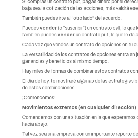
Si compras un contrato put, pagas dinero por el derec
baja sea la cotización de las acciones, más valdrá ese
También puedes irte al “otro lado” del acuerdo.
Puedes
vender
(o “suscribir”) un contrato call, lo que
también puedes
vender
un contrato put, lo que le da 
Cada vez que vendes un contrato de opciones en tu cue
La versatilidad de los contratos de opciones entra e
ganancias y beneficios al mismo tiempo.
Hay miles de formas de combinar estos contratos con 
El día de hoy, te mostraré algunas de las estrategias
de estas combinaciones.
¡Comencemos!
Movimientos extremos (en cualquier dirección)
Comencemos con una situación en la que esperamos qu
hacia abajo.
Tal vez sea una empresa con un importante reporte de