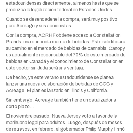
estadounidenses directamente, al menos hasta que se
produzca la legalización federal en Estados Unidos.
Cuando se desencadene la compra, será muy positivo
para Acreage y sus accionistas.
Con la compra, ACRHF obtiene acceso a Constellation
Brands, una conocida marca de bebidas. Esto solidificará
su camino en el mercado de bebidas de cannabis. Canopy
es actualmente responsable del 70% de este mercado de
bebidas en Canadá y el conocimiento de Constellation en
este sector sin duda será una ventaja.
De hecho, ya este verano estadounidense se planea
lanzar una nueva colaboración de bebidas de CGC y
Acreage. El plan es lanzarlo en Illinois y California.
Sin embargo, Acreage también tiene un catalizador a
corto plazo…
El noviembre pasado, Nueva Jersey votó a favor de la
marihuana legal para adultos. Luego, después de meses
de retrasos, en febrero, el gobernador Philip Murphy firmó