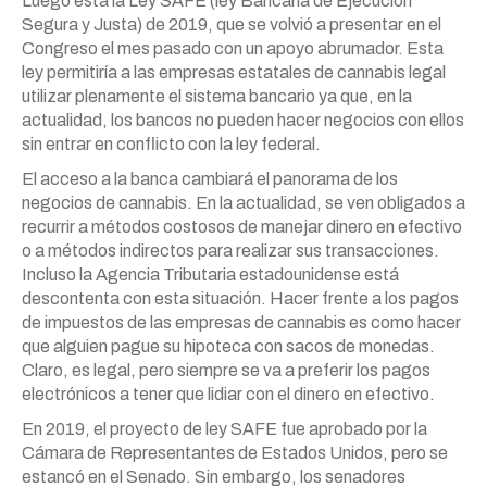
Luego está la Ley SAFE (ley Bancaria de Ejecución
Segura y Justa) de 2019, que se volvió a presentar en el
Congreso el mes pasado con un apoyo abrumador. Esta
ley permitiría a las empresas estatales de cannabis legal
utilizar plenamente el sistema bancario ya que, en la
actualidad, los bancos no pueden hacer negocios con ellos
sin entrar en conflicto con la ley federal.
El acceso a la banca cambiará el panorama de los
negocios de cannabis. En la actualidad, se ven obligados a
recurrir a métodos costosos de manejar dinero en efectivo
o a métodos indirectos para realizar sus transacciones.
Incluso la Agencia Tributaria estadounidense está
descontenta con esta situación. Hacer frente a los pagos
de impuestos de las empresas de cannabis es como hacer
que alguien pague su hipoteca con sacos de monedas.
Claro, es legal, pero siempre se va a preferir los pagos
electrónicos a tener que lidiar con el dinero en efectivo.
En 2019, el proyecto de ley SAFE fue aprobado por la
Cámara de Representantes de Estados Unidos, pero se
estancó en el Senado. Sin embargo, los senadores