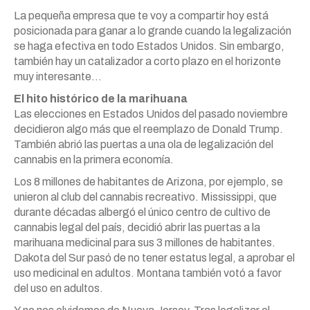
La pequeña empresa que te voy a compartir hoy está
posicionada para ganar a lo grande cuando la legalización
se haga efectiva en todo Estados Unidos. Sin embargo,
también hay un catalizador a corto plazo en el horizonte
muy interesante…
El hito histórico de la marihuana
Las elecciones en Estados Unidos del pasado noviembre
decidieron algo más que el reemplazo de Donald Trump.
También abrió las puertas a una ola de legalización del
cannabis en la primera economía.
Los 8 millones de habitantes de Arizona, por ejemplo, se
unieron al club del cannabis recreativo. Mississippi, que
durante décadas albergó el único centro de cultivo de
cannabis legal del país, decidió abrir las puertas a la
marihuana medicinal para sus 3 millones de habitantes.
Dakota del Sur pasó de no tener estatus legal, a aprobar el
uso medicinal en adultos. Montana también votó a favor
del uso en adultos.