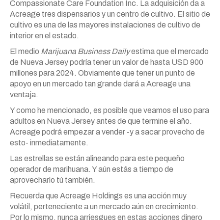
Compassionate Care Foundation Inc. La adquisición da a
Acreage tres dispensarios y un centro de cultivo. El sitio de
cultivo es una de las mayores instalaciones de cultivo de
interior en el estado.
El medio
Marijuana Business Daily
estima que el mercado
de Nueva Jersey podría tener un valor de hasta USD 900
millones para 2024. Obviamente que tener un punto de
apoyo en un mercado tan grande dará a Acreage una
ventaja.
Y como he mencionado, es posible que veamos el uso para
adultos en Nueva Jersey antes de que termine el año.
Acreage podrá empezar a vender -y a sacar provecho de
esto- inmediatamente.
Las estrellas se están alineando para este pequeño
operador de marihuana. Y aún estás a tiempo de
aprovecharlo tú también.
Recuerda que Acreage Holdings es una acción muy
volátil, perteneciente a un mercado aún en crecimiento.
Por lo mismo, nunca arriesgues en estas acciones dinero