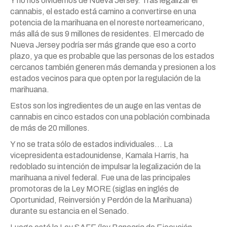
Y no nos olvidemos de Nueva Jersey. Tras legalizar el
cannabis, el estado está camino a convertirse en una
potencia de la marihuana en el noreste norteamericano,
más allá de sus 9 millones de residentes. El mercado de
Nueva Jersey podría ser más grande que eso a corto
plazo, ya que es probable que las personas de los estados
cercanos también generen más demanda y presionen a los
estados vecinos para que opten por la regulación de la
marihuana.
Estos son los ingredientes de un auge en las ventas de
cannabis en cinco estados con una población combinada
de más de 20 millones.
Y no se trata sólo de estados individuales… La
vicepresidenta estadounidense, Kamala Harris, ha
redoblado su intención de impulsar la legalización de la
marihuana a nivel federal. Fue una de las principales
promotoras de la Ley MORE (siglas en inglés de
Oportunidad, Reinversión y Perdón de la Marihuana)
durante su estancia en el Senado.