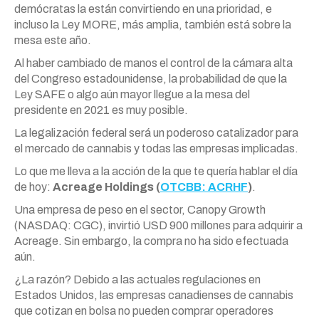
demócratas la están convirtiendo en una prioridad, e
incluso la Ley MORE, más amplia, también está sobre la
mesa este año.
Al haber cambiado de manos el control de la cámara alta
del Congreso estadounidense, la probabilidad de que la
Ley SAFE o algo aún mayor llegue a la mesa del
presidente en 2021 es muy posible.
La legalización federal será un poderoso catalizador para
el mercado de cannabis y todas las empresas implicadas.
Lo que me lleva a la acción de la que te quería hablar el día
de hoy:
Acreage Holdings (
OTCBB: ACRHF
)
.
Una empresa de peso en el sector, Canopy Growth
(NASDAQ: CGC), invirtió USD 900 millones para adquirir a
Acreage. Sin embargo, la compra no ha sido efectuada
aún.
¿La razón? Debido a las actuales regulaciones en
Estados Unidos, las empresas canadienses de cannabis
que cotizan en bolsa no pueden comprar operadores