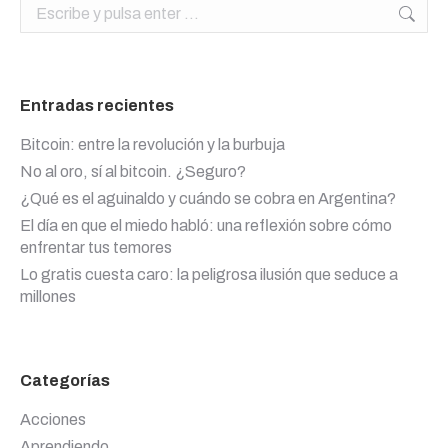
Buscar:
Entradas recientes
Bitcoin: entre la revolución y la burbuja
No al oro, sí al bitcoin. ¿Seguro?
¿Qué es el aguinaldo y cuándo se cobra en Argentina?
El día en que el miedo habló: una reflexión sobre cómo
enfrentar tus temores
Lo gratis cuesta caro: la peligrosa ilusión que seduce a
millones
Categorías
Acciones
Aprendiendo