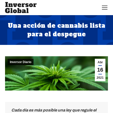
Una acción de cannabis lista
para el despegue
Estás aquí:
Inversor Diario
Abr
16
2021
Cada día es más posible una ley que regule el