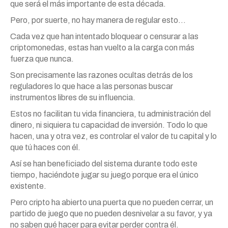
que será el más importante de esta década.
Pero, por suerte, no hay manera de regular esto…
Cada vez que han intentado bloquear o censurar a las
criptomonedas, estas han vuelto a la carga con más
fuerza que nunca.
Son precisamente las razones ocultas detrás de los
reguladores lo que hace a las personas buscar
instrumentos libres de su influencia.
Estos no facilitan tu vida financiera, tu administración del
dinero, ni siquiera tu capacidad de inversión. Todo lo que
hacen, una y otra vez, es controlar el valor de tu capital y lo
que tú haces con él.
Así se han beneficiado del sistema durante todo este
tiempo, haciéndote jugar su juego porque era el único
existente.
Pero cripto ha abierto una puerta que no pueden cerrar, un
partido de juego que no pueden desnivelar a su favor, y ya
no saben qué hacer para evitar perder contra él.