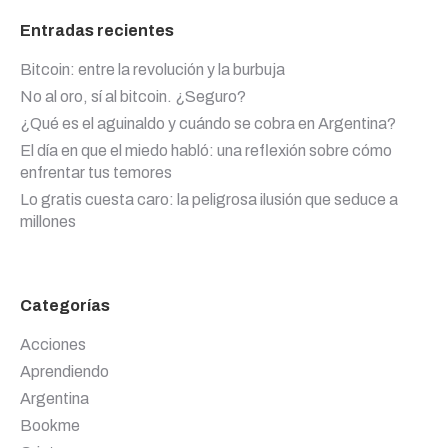
Entradas recientes
Bitcoin: entre la revolución y la burbuja
No al oro, sí al bitcoin. ¿Seguro?
¿Qué es el aguinaldo y cuándo se cobra en Argentina?
El día en que el miedo habló: una reflexión sobre cómo
enfrentar tus temores
Lo gratis cuesta caro: la peligrosa ilusión que seduce a
millones
Categorías
Acciones
Aprendiendo
Argentina
Bookme