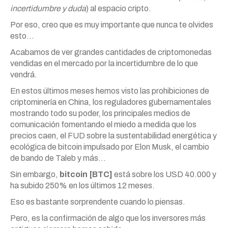
incertidumbre y duda
) al espacio cripto.
Por eso, creo que es muy importante que nunca te olvides
esto…
Acabamos de ver grandes cantidades de criptomonedas
vendidas en el mercado por la incertidumbre de lo que
vendrá.
En estos últimos meses hemos visto las prohibiciones de
criptominería en China, los reguladores gubernamentales
mostrando todo su poder, los principales medios de
comunicación fomentando el miedo a medida que los
precios caen, el FUD sobre la sustentabilidad energética y
ecológica de bitcoin impulsado por Elon Musk, el cambio
de bando de Taleb y más…
Sin embargo,
bitcoin [BTC]
está sobre los USD 40.000 y
ha subido 250% en los últimos 12 meses.
Eso es bastante sorprendente cuando lo piensas.
Pero, es la confirmación de algo que los inversores más