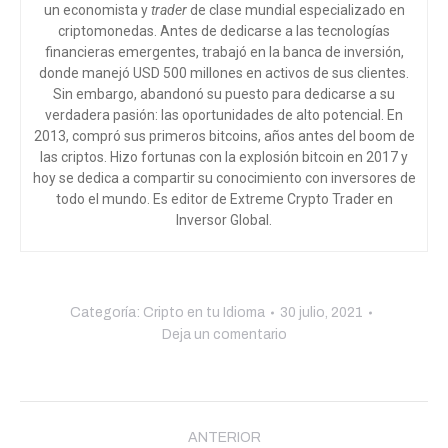
un economista y
trader
de clase mundial especializado en
criptomonedas. Antes de dedicarse a las tecnologías
financieras emergentes, trabajó en la banca de inversión,
donde manejó USD 500 millones en activos de sus clientes.
Sin embargo, abandonó su puesto para dedicarse a su
verdadera pasión: las oportunidades de alto potencial. En
2013, compró sus primeros bitcoins, años antes del boom de
las criptos. Hizo fortunas con la explosión bitcoin en 2017 y
hoy se dedica a compartir su conocimiento con inversores de
todo el mundo
. Es editor de Extreme Crypto Trader en
Inversor Global.
Categoría:
Cripto en tu Idioma
30 julio, 2021
Deja un comentario
Navegación
entre
ANTERIOR