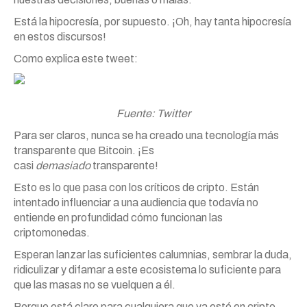
Está la hipocresía, por supuesto. ¡Oh, hay tanta hipocresía
en estos discursos!
Como explica este tweet:
Fuente: Twitter
Para ser claros, nunca se ha creado una tecnología más
transparente que Bitcoin. ¡Es
casi
demasiado
transparente!
Esto es lo que pasa con los críticos de cripto. Están
intentado influenciar a una audiencia que todavía no
entiende en profundidad cómo funcionan las
criptomonedas.
Esperan lanzar las suficientes calumnias, sembrar la duda,
ridiculizar y difamar a este ecosistema lo suficiente para
que las masas no se vuelquen a él.
Porque está claro para cualquiera que ya esté en cripto