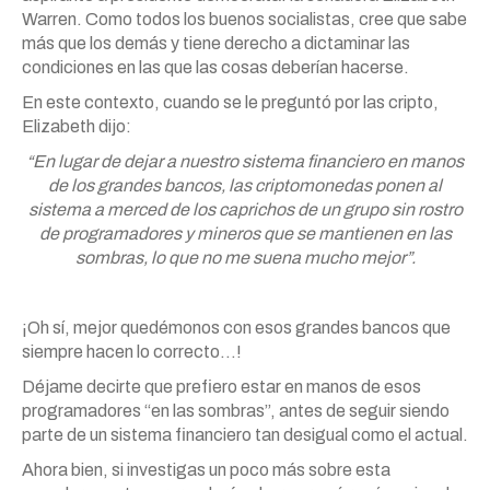
Warren. Como todos los buenos socialistas, cree que sabe
más que los demás y tiene derecho a dictaminar las
condiciones en las que las cosas deberían hacerse.
En este contexto, cuando se le preguntó por las cripto,
Elizabeth dijo:
“En lugar de dejar a nuestro sistema financiero en manos
de los grandes bancos, las criptomonedas ponen al
sistema a merced de los caprichos de un grupo sin rostro
de programadores y mineros que se mantienen en las
sombras, lo que no me suena mucho mejor”.
¡Oh sí, mejor quedémonos con esos grandes bancos que
siempre hacen lo correcto…!
Déjame decirte que prefiero estar en manos de esos
programadores “en las sombras”, antes de seguir siendo
parte de un sistema financiero tan desigual como el actual.
Ahora bien, si investigas un poco más sobre esta