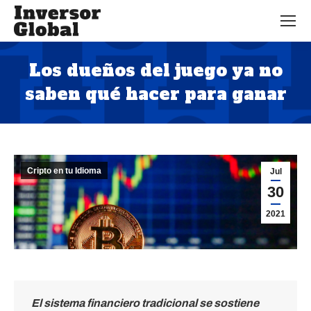
Los dueños del juego ya no
saben qué hacer para ganar
Estás aquí:
Cripto en tu Idioma
Jul
30
2021
El sistema financiero tradicional se sostiene