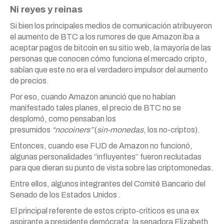
Ni reyes y reinas
Si bien los principales medios de comunicación atribuyeron
el aumento de BTC a los rumores de que Amazon iba a
aceptar pagos de bitcoin en su sitio web, la mayoría de las
personas que conocen cómo funciona el mercado cripto,
sabían que este no era el verdadero impulsor del aumento
de precios.
Por eso, cuando Amazon anunció que no habían
manifestado tales planes, el precio de BTC no se
desplomó, como pensaban los
presumidos
“nocoiners”
(
sin-monedas
, los no-criptos).
Entonces, cuando ese FUD de Amazon no funcionó,
algunas personalidades “influyentes” fueron reclutadas
para que dieran su punto de vista sobre las criptomonedas.
Entre ellos, algunos integrantes del Comité Bancario del
Senado de los Estados Unidos .
El principal referente de estos cripto-críticos es una ex
aspirante a presidente demócrata: la senadora Elizabeth