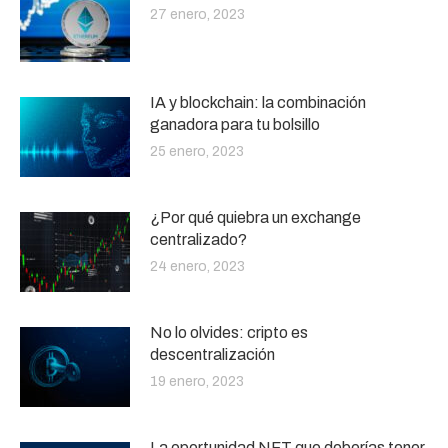
27 enero, 2023
IA y blockchain: la combinación
ganadora para tu bolsillo
25 enero, 2023
¿Por qué quiebra un exchange
centralizado?
24 enero, 2023
No lo olvides: cripto es
descentralización
19 enero, 2023
La oportunidad NFT que deberías tener