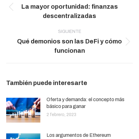
La mayor oportunidad: finanzas
publicaciones
Publicación
descentralizadas
anterior:
SIGUIENTE
Qué demonios son las DeFi y cómo
Publicación
funcionan
siguiente:
También puede interesarte
Oferta y demanda: el concepto más
básico para ganar
2 febrero, 2023
Los argumentos de Ethereum