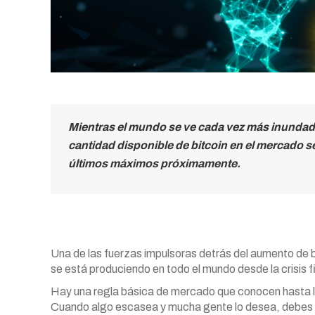
Mientras el mundo se ve cada vez más inundado 
cantidad disponible de bitcoin en el mercado se
últimos máximos próximamente.
Una de las fuerzas impulsoras detrás del aumento de bi
se está produciendo en todo el mundo desde la crisis f
Hay una regla básica de mercado que conocen hasta l
Cuando algo escasea y mucha gente lo desea, debes p