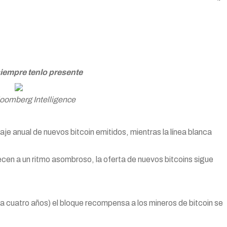
iempre tenlo presente
oomberg Intelligence
aje anual de nuevos bitcoin emitidos, mientras la línea blanca
cen a un ritmo asombroso, la oferta de nuevos bitcoins sigue
uatro años) el bloque recompensa a los mineros de bitcoin se