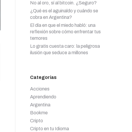
No al oro, sí al bitcoin. ¿Seguro?
¿Qué es el aguinaldo y cuándo se
cobra en Argentina?
El día en que el miedo habló: una
reflexión sobre cómo enfrentar tus
temores
Lo gratis cuesta caro: la peligrosa
ilusión que seduce a millones
Categorías
Acciones
Aprendiendo
Argentina
Bookme
Cripto
Cripto en tu Idioma