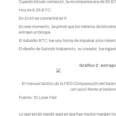
Cuando bitcoin comenzó, la recompensa era de 50 B
Hoy es 6,25 BTC.
En 2140 se convertirá en 0.
En ese momento, se prevé que los mineros de bitcoins
extraen un bloque.
El subsidio BTC fue una forma de impulsar a los minero
El diseño de Satoshi Nakamoto, su creador, fue inge
Gráfico 2: extrap
El manual táctico de la FED Comparación del balanc
(en azul) frente al balanc
Fuente: St Louis Fed
Lo que estás viendo aquí es que hay mucho margen to