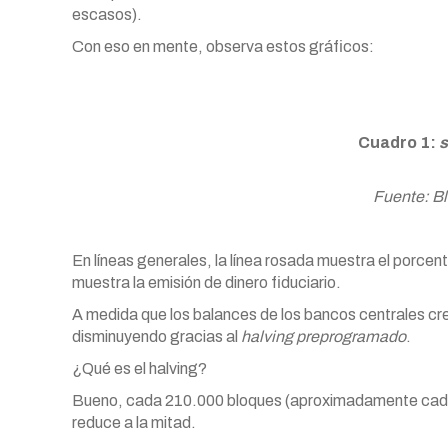
escasos).
Con eso en mente, observa estos gráficos:
Cuadro 1:
s
Fuente: Bl
En líneas generales, la línea rosada muestra el porcent
muestra la emisión de dinero fiduciario.
A medida que los balances de los bancos centrales cre
disminuyendo gracias al
halving preprogramado
.
¿Qué es el halving?
Bueno, cada 210.000 bloques (aproximadamente cada c
reduce a la mitad.