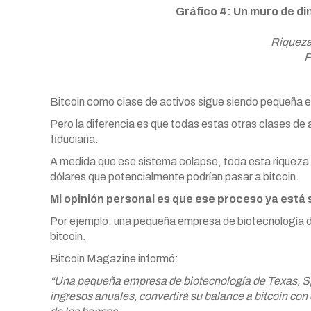
Gráfico 4: Un muro de di
Riqueza
F
Bitcoin como clase de activos sigue siendo pequeña e
Pero la diferencia es que todas estas otras clases d
fiduciaria.
A medida que ese sistema colapse, toda esta riqueza 
dólares que potencialmente podrían pasar a bitcoin.
Mi opinión personal es que ese proceso ya está
Por ejemplo, una pequeña empresa de biotecnología de
bitcoin.
Bitcoin Magazine informó:
“Una pequeña empresa de biotecnología de Texas, S
ingresos anuales, convertirá su balance a bitcoin con 