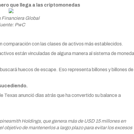
nero que llega a las criptomonedas
 Financiera Global
uente: PwC
n comparación con las clases de activos más establecidos.
e activos están vinculadas de alguna manera al sistema de moned
buscará huecos de escape. Eso representa billones y billones de
 sucediendo.
 Texas anunció días atrás que ha convertido su balance a
pinesmith Holdings, que genera más de USD 15 millones en
el objetivo de mantenerlos a largo plazo para evitar los excesos