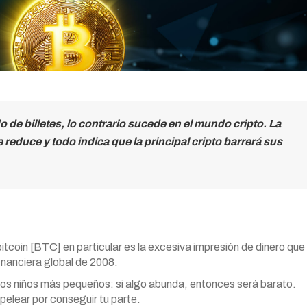
de billetes, lo contrario sucede en el mundo cripto. La
 reduce y todo indica que la principal cripto barrerá sus
tcoin [BTC] en particular es la excesiva impresión de dinero que
inanciera global de 2008.
os niños más pequeños: si algo abunda, entonces será barato.
elear por conseguir tu parte.