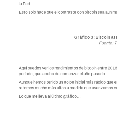
la Fed.
Esto solo hace que el contraste con bitcoin sea aún 
Gráfico 3: Bitcoin a
Fuente: T
Aquí puedes ver los rendimientos de bitcoin entre 2016
período, que acaba de comenzar el año pasado.
Aunque hemos tenido un golpe inicial más rápido que e
retornos mucho más altos a medida que avanzamos en 
Lo que me lleva al último gráfico…