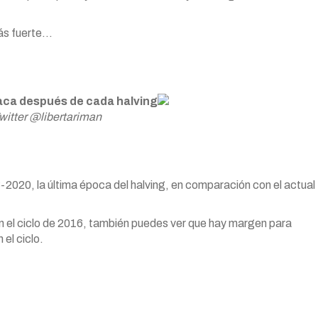
más fuerte…
taca después de cada halving
witter @libertariman
-2020, la última época del halving, en comparación con el actual
n el ciclo de 2016, también puedes ver que hay margen para
el ciclo.