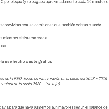
TC por bloque (y se pagaba aproximadamente cada 10 minutos).
 sobrevivirán con las comisiones que también cobran cuando
s mientras el sistema crecía.
nioso…
ola ese hecho a este gráfico
e de la FED desde su intervención en la crisis del 2008 ~ 2015
e actual de la crisis 2020… (en rojo).
davía para que haya aumentos aún mayores según el balance de