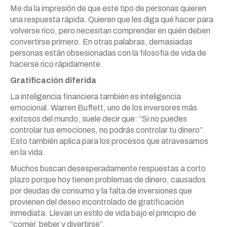
Me da la impresión de que este tipo de personas quieren
una respuesta rápida. Quieren que les diga qué hacer para
volverse rico, pero necesitan comprender en quién deben
convertirse primero. En otras palabras, demasiadas
personas están obsesionadas con la filosofía de vida de
hacerse rico rápidamente.
Gratificación diferida
La inteligencia financiera también es inteligencia
emocional. Warren Buffett, uno de los inversores más
exitosos del mundo, suele decir que: “Si no puedes
controlar tus emociones, no podrás controlar tu dinero”.
Esto también aplica para los procesos que atravesamos
en la vida.
Muchos buscan desesperadamente respuestas a corto
plazo porque hoy tienen problemas de dinero, causados
por deudas de consumo y la falta de inversiones que
provienen del deseo incontrolado de gratificación
inmediata. Llevan un estilo de vida bajo el principio de
“comer, beber y divertirse”.