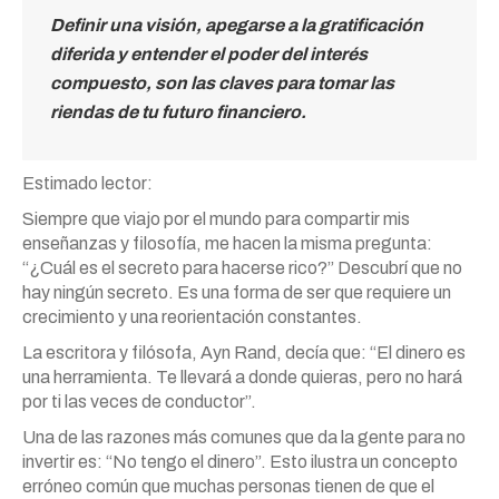
Definir una visión, apegarse a la gratificación
diferida y entender el poder del interés
compuesto, son las claves para tomar las
riendas de tu futuro financiero.
Estimado lector:
Siempre que viajo por el mundo para compartir mis
enseñanzas y filosofía, me hacen la misma pregunta:
“¿Cuál es el secreto para hacerse rico?” Descubrí que no
hay ningún secreto. Es una forma de ser que requiere un
crecimiento y una reorientación constantes.
La escritora y filósofa, Ayn Rand, decía que: “El dinero es
una herramienta. Te llevará a donde quieras, pero no hará
por ti las veces de conductor”.
Una de las razones más comunes que da la gente para no
invertir es: “No tengo el dinero”. Esto ilustra un concepto
erróneo común que muchas personas tienen de que el