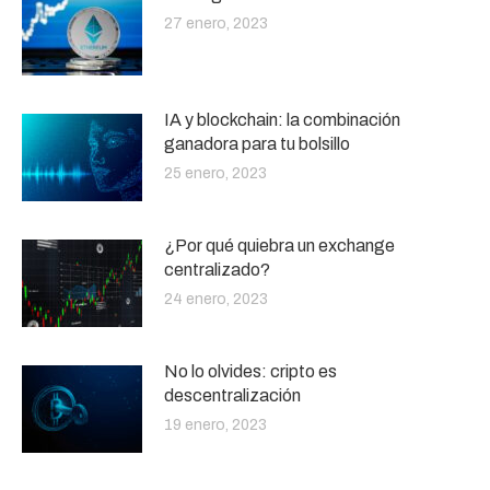
27 enero, 2023
IA y blockchain: la combinación
ganadora para tu bolsillo
25 enero, 2023
¿Por qué quiebra un exchange
centralizado?
24 enero, 2023
No lo olvides: cripto es
descentralización
19 enero, 2023