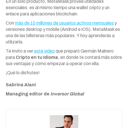
En un solo producto, MetaMask provee utilidades
esenciales: es al mismo tiempo una wallet cripto y un
enlace para aplicaciones blockchain.
Con
más de 10 millones de usuarios activos mensuales
y
versiones desktop y mobile (Android e iOS), MetaMask es
una de las billeteras más populares. Y hoy aprenderás a
utilizarla.
Te invito a ver
este video
que preparó Germán Malnero
para
Cripto en tu Idioma
, en donde te contará más sobre
sus ventajas y cómo empezar a operar con ella.
¡Qué lo disfrutes!
Sabrina Alani
Managing editor de
Inversor Global