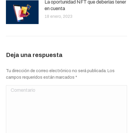
La oportunidad NFT que deberías tener
en cuenta
18 enero, 2023
Deja una respuesta
Tu dirección de correo electrónico no será publicada. Los
campos requeridos están marcados
*
Comentario