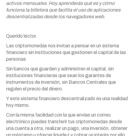
activos mensuales.
Hoy aprenderás qué es y cómo
funciona la billetera que facilita el uso de aplicaciones
descentralizadas desde los navegadores web.
Querido lector.
Las criptomonedas nos invitan a pensar en un sistema
financiero sin instituciones que gestionen el capital de las
personas.
Sin bancos que guarden y administren el capital, sin
instituciones financieras que sean los garantes de
instrumentos de inversión, sin Bancos Centrales que
regulen el precio del dinero.
Y este sistema financiero descentralizado es una realidad
hoy mismo.
Con la misma facilidad con la que envías un correo
electrónico puedes transferir tus criptomonedas desde
una cuenta a otra, realizar un pago, una inversión, obtener
un préstamo u ofrecer liquidez y cobrar un interés por ello.