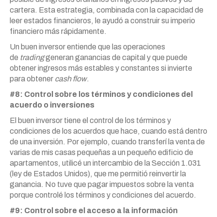
cartera. Esta estrategia, combinada con la capacidad de
leer estados financieros, le ayudó a construir su imperio
financiero más rápidamente.
Un buen inversor entiende que las operaciones
de
trading
generan ganancias de capital y que puede
obtener ingresos más estables y constantes si invierte
para obtener
cash flow
.
#8: Control sobre los términos y condiciones del
acuerdo o inversiones
El buen inversor tiene el control de los términos y
condiciones de los acuerdos que hace, cuando está dentro
de una inversión. Por ejemplo, cuando transferí la venta de
varias de mis casas pequeñas a un pequeño edificio de
apartamentos, utilicé un intercambio de la Sección 1.031
(ley de Estados Unidos), que me permitió reinvertir la
ganancia. No tuve que pagar impuestos sobre la venta
porque controlé los términos y condiciones del acuerdo.
#9: Control sobre el acceso a la información