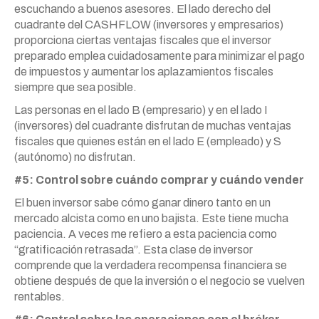
escuchando a buenos asesores. El lado derecho del
cuadrante del CASHFLOW (inversores y empresarios)
proporciona ciertas ventajas fiscales que el inversor
preparado emplea cuidadosamente para minimizar el pago
de impuestos y aumentar los aplazamientos fiscales
siempre que sea posible.
Las personas en el lado B (empresario) y en el lado I
(inversores) del cuadrante disfrutan de muchas ventajas
fiscales que quienes están en el lado E (empleado) y S
(autónomo) no disfrutan.
#5: Control sobre cuándo comprar y cuándo vender
El buen inversor sabe cómo ganar dinero tanto en un
mercado alcista como en uno bajista. Este tiene mucha
paciencia. A veces me refiero a esta paciencia como
“gratificación retrasada”. Esta clase de inversor
comprende que la verdadera recompensa financiera se
obtiene después de que la inversión o el negocio se vuelven
rentables.