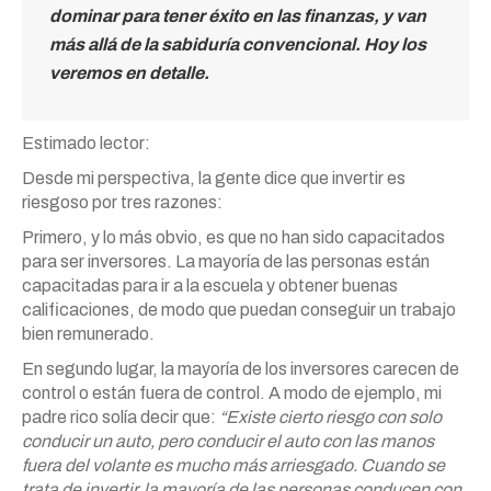
dominar para tener éxito en las finanzas, y van
más allá de la sabiduría convencional. Hoy los
veremos en detalle.
Estimado lector:
Desde mi perspectiva, la gente dice que invertir es
riesgoso por tres razones:
Primero, y lo más obvio, es que no han sido capacitados
para ser inversores. La mayoría de las personas están
capacitadas para ir a la escuela y obtener buenas
calificaciones, de modo que puedan conseguir un trabajo
bien remunerado.
En segundo lugar, la mayoría de los inversores carecen de
control o están fuera de control. A modo de ejemplo, mi
padre rico solía decir que:
“Existe cierto riesgo con solo
conducir un auto, pero conducir el auto con las manos
fuera del volante es mucho más arriesgado. Cuando se
trata de invertir, la mayoría de las personas conducen con