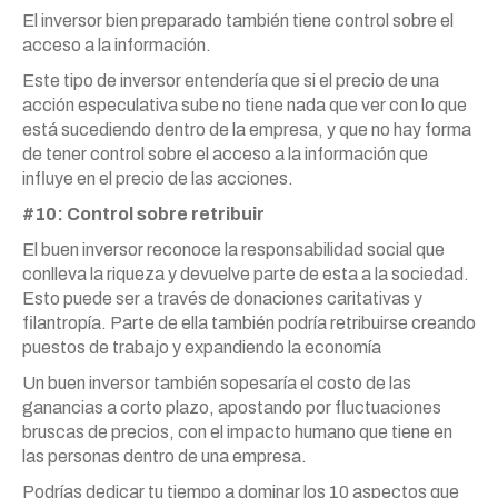
El inversor bien preparado también tiene control sobre el
acceso a la información.
Este tipo de inversor entendería que si el precio de una
acción especulativa sube no tiene nada que ver con lo que
está sucediendo dentro de la empresa, y que no hay forma
de tener control sobre el acceso a la información que
influye en el precio de las acciones.
#10: Control sobre retribuir
El buen inversor reconoce la responsabilidad social que
conlleva la riqueza y devuelve parte de esta a la sociedad.
Esto puede ser a través de donaciones caritativas y
filantropía. Parte de ella también podría retribuirse creando
puestos de trabajo y expandiendo la economía
Un buen inversor también sopesaría el costo de las
ganancias a corto plazo, apostando por fluctuaciones
bruscas de precios, con el impacto humano que tiene en
las personas dentro de una empresa.
Podrías dedicar tu tiempo a dominar los 10 aspectos que