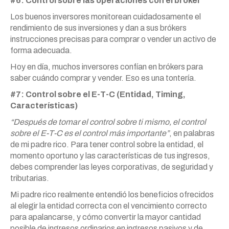
#6: Control sobre las operaciones con el bróker
Los buenos inversores monitorean cuidadosamente el
rendimiento de sus inversiones y dan a sus brókers
instrucciones precisas para comprar o vender un activo de
forma adecuada.
Hoy en día, muchos inversores confían en brókers para
saber cuándo comprar y vender. Eso es una tontería.
#7: Control sobre el E-T-C (Entidad, Timing,
Características)
“Después de tomar el control sobre ti mismo, el control
sobre el E-T-C es el control más importante”
, en palabras
de mi padre rico. Para tener control sobre la entidad, el
momento oportuno y las características de tus ingresos,
debes comprender las leyes corporativas, de seguridad y
tributarias.
Mi padre rico realmente entendió los beneficios ofrecidos
al elegir la entidad correcta con el vencimiento correcto
para apalancarse, y cómo convertir la mayor cantidad
posible de ingresos ordinarios en ingresos pasivos y de