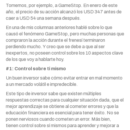
Tomemos, por ejemplo, a GameStop. En enero de este
año, el precio de su acción alcanzó los USD 347 antes de
caer a USD 54 una semana después.
En una de mis columnas anteriores hablé sobre lo que
causó el fenómeno GameStop, pero muchas personas que
compraron la acción durante el frenesí terminaron
perdiendo mucho. Y creo que se debe a que al ser
inexpertos, no poseen control sobre los 10 aspectos clave
de los que voy a hablarte hoy.
#1: Control sobre ti mismo
Un buen inversor sabe cómo evitar entrar en mal momento
a un mercado volátil e impredecible.
Este tipo de inversor sabe que existen múltiples
respuestas correctas para cualquier situación dada, que el
mejor aprendizaje se obtiene al cometer errores y que la
educación financiera es esencial para tener éxito. No se
ponen nerviosos cuando cometen un error. Más bien,
tienen control sobre sí mismos para aprender y mejorar a