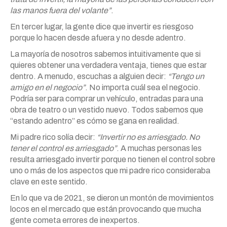
las manos fuera del volante”
.
En tercer lugar, la gente dice que invertir es riesgoso
porque lo hacen desde afuera y no desde adentro.
La mayoría de nosotros sabemos intuitivamente que si
quieres obtener una verdadera ventaja, tienes que estar
dentro. A menudo, escuchas a alguien decir:
“Tengo un
amigo en el negocio”
. No importa cuál sea el negocio.
Podría ser para comprar un vehículo, entradas para una
obra de teatro o un vestido nuevo. Todos sabemos que
“estando adentro” es cómo se gana en realidad.
Mi padre rico solía decir:
“Invertir no es arriesgado. No
tener el control es arriesgado”
. A muchas personas les
resulta arriesgado invertir porque no tienen el control sobre
uno o más de los aspectos que mi padre rico consideraba
clave en este sentido.
En lo que va de 2021, se dieron un montón de movimientos
locos en el mercado que están provocando que mucha
gente cometa errores de inexpertos.