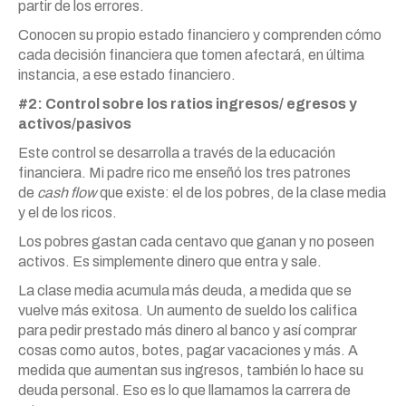
partir de los errores.
Conocen su propio estado financiero y comprenden cómo
cada decisión financiera que tomen afectará, en última
instancia, a ese estado financiero.
#2: Control sobre los ratios ingresos/ egresos y
activos/pasivos
Este control se desarrolla a través de la educación
financiera. Mi padre rico me enseñó los tres patrones
de
cash flow
que existe: el de los pobres, de la clase media
y el de los ricos.
Los pobres gastan cada centavo que ganan y no poseen
activos. Es simplemente dinero que entra y sale.
La clase media acumula más deuda, a medida que se
vuelve más exitosa. Un aumento de sueldo los califica
para pedir prestado más dinero al banco y así comprar
cosas como autos, botes, pagar vacaciones y más. A
medida que aumentan sus ingresos, también lo hace su
deuda personal. Eso es lo que llamamos la carrera de