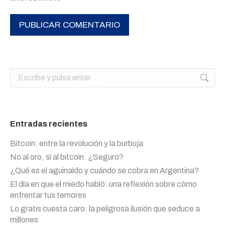
PUBLICAR COMENTARIO
Buscar:
Entradas recientes
Bitcoin: entre la revolución y la burbuja
No al oro, sí al bitcoin. ¿Seguro?
¿Qué es el aguinaldo y cuándo se cobra en Argentina?
El día en que el miedo habló: una reflexión sobre cómo
enfrentar tus temores
Lo gratis cuesta caro: la peligrosa ilusión que seduce a
millones