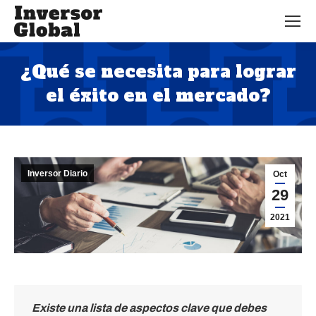
¿Qué se necesita para lograr
el éxito en el mercado?
Estás aquí:
Inversor Diario
Oct
29
2021
Existe una lista de aspectos clave que debes