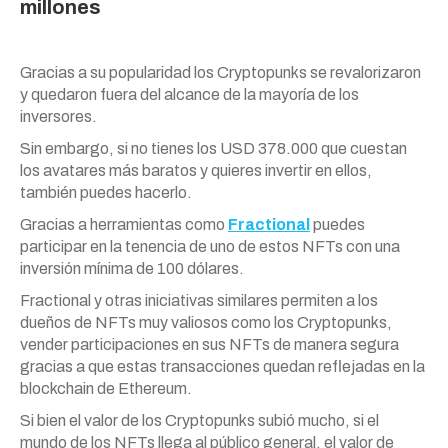
millones
Gracias a su popularidad los Cryptopunks se revalorizaron
y quedaron fuera del alcance de la mayoría de los
inversores.
Sin embargo, si no tienes los USD 378.000 que cuestan
los avatares más baratos y quieres invertir en ellos,
también puedes hacerlo.
Gracias a herramientas como
Fractional
puedes
participar en la tenencia de uno de estos NFTs con una
inversión mínima de 100 dólares.
Fractional y otras iniciativas similares permiten a los
dueños de NFTs muy valiosos como los Cryptopunks,
vender participaciones en sus NFTs de manera segura
gracias a que estas transacciones quedan reflejadas en la
blockchain de Ethereum.
Si bien el valor de los Cryptopunks subió mucho, si el
mundo de los NFTs llega al público general, el valor de