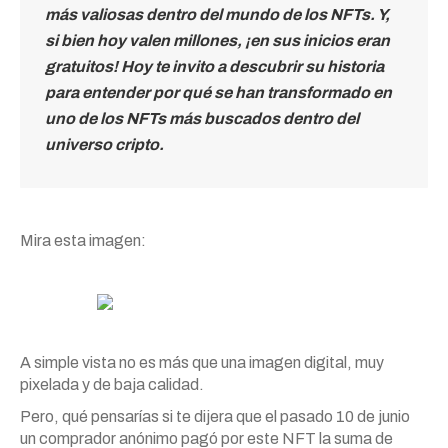
más valiosas dentro del mundo de los NFTs. Y,
si bien hoy valen millones, ¡en sus inicios eran
gratuitos! Hoy te invito a descubrir su historia
para entender por qué se han transformado en
uno de los NFTs más buscados dentro del
universo
cripto
.
Mira esta imagen:
A simple vista no es más que una imagen digital, muy
pixelada y de baja calidad.
Pero, qué pensarías si te dijera que el pasado 10 de junio
un comprador anónimo pagó por este NFT la suma de