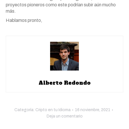
proyectos pioneros como este podrían subir aún mucho
más.
Hablamos pronto,
Alberto Redondo
Categoría:
Cripto en tu Idioma
16 noviembre, 2021
Deja un comentario