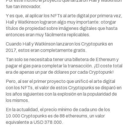
Por este motivo el proyecto que lanzaron Hall y Watkinson
fue tan innovador.
Y es que, al aplicar los NFTs al arte digital por primera vez,
Hall y Watkinson lograron algo muy importante: otorgar
títulos de propiedad sobre imágenes digitales que hasta
entonces eran muy fácilmente replicables.
Cuando Hall y Watkinson lanzaron los Cryptopunks en
2017, estos eran completamente gratis.
Tan solo se necesitaba tener una billetera de Ethereum y
pagar el gas para completar la transacción. ¡El coste total
era de apenas un par de dólares por cada Cryptopunk!
Pero, al ser el primer proyecto que unificó el arte digital
con los NFTs, el valor de estos Cryptopunks se disparó en
los años siguientes con la explosión en la popularidad de
los mismos.
En la actualidad, el precio mínimo de cada uno de los
10.000 Cryptopunks es de 88 ethereums, un valor
equivalente a USD 378.000.