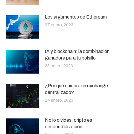
Los argumentos de Ethereum
27 enero, 2023
IA y blockchain: la combinación
ganadora para tu bolsillo
25 enero, 2023
¿Por qué quiebra un exchange
centralizado?
24 enero, 2023
No lo olvides: cripto es
descentralización