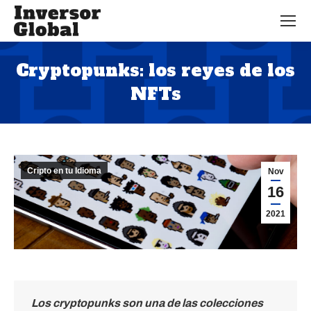
Cryptopunks: los reyes de los
NFTs
Estás aquí:
Cripto en tu Idioma
Nov
16
2021
Los cryptopunks son una de las colecciones