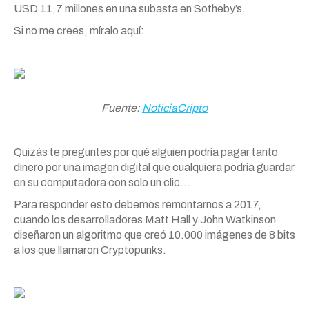
USD 11,7 millones en una subasta en Sotheby’s.
Si no me crees, míralo aquí:
Fuente:
NoticiaCripto
Quizás te preguntes por qué alguien podría pagar tanto
dinero por una imagen digital que cualquiera podría guardar
en su computadora con solo un clic…
Para responder esto debemos remontarnos a 2017,
cuando los desarrolladores Matt Hall y John Watkinson
diseñaron un algoritmo que creó 10.000 imágenes de 8 bits
a los que llamaron Cryptopunks.