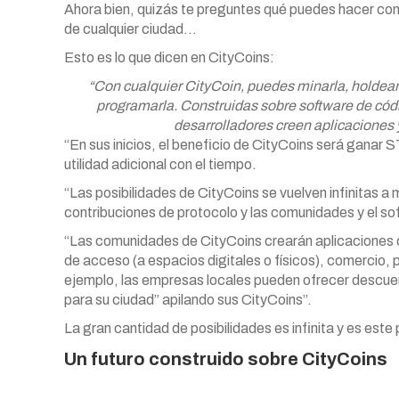
Ahora bien, quizás te preguntes qué puedes hacer co
de cualquier ciudad…
Esto es lo que dicen en CityCoins:
“Con cualquier CityCoin, puedes minarla, holdearl
programarla. Construidas sobre software de códi
desarrolladores creen aplicaciones
“En sus inicios, el beneficio de CityCoins será ganar
utilidad adicional con el tiempo.
“Las posibilidades de CityCoins se vuelven infinitas 
contribuciones de protocolo y las comunidades y el so
“Las comunidades de CityCoins crearán aplicaciones 
de acceso (a espacios digitales o físicos), comercio
ejemplo, las empresas locales pueden ofrecer descuen
para su ciudad” apilando sus CityCoins”.
La gran cantidad de posibilidades es infinita y es es
Un futuro construido sobre CityCoins