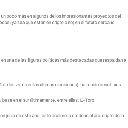
 un poco más en algunos de los impresionantes proyectos del
odos (ya sea que estén en cripto o no) en el futuro cercano.
 en una de las figuras políticas más destacadas que respaldan a
% de los votos en las últimas elecciones), ha tenido beneficios
 base en el sur últimamente, entre ellas: E-Toro,
en junio de este año, esto aceleró la credencial pro-cripto de la