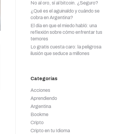
No al oro, sí al bitcoin. ¿Seguro?
¿Qué es el aguinaldo y cuándo se
cobra en Argentina?
El día en que el miedo habló: una
reflexión sobre cómo enfrentar tus
temores
Lo gratis cuesta caro: la peligrosa
ilusión que seduce a millones
Categorías
Acciones
Aprendiendo
Argentina
Bookme
Cripto
Cripto en tu Idioma