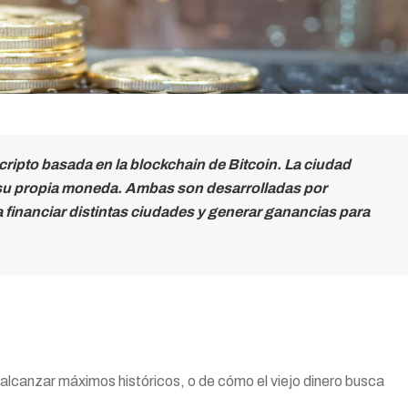
ripto basada en la blockchain de Bitcoin. La ciudad
r su propia moneda. Ambas son desarrolladas por
 financiar distintas ciudades y generar ganancias para
a alcanzar máximos históricos, o de cómo el viejo dinero busca