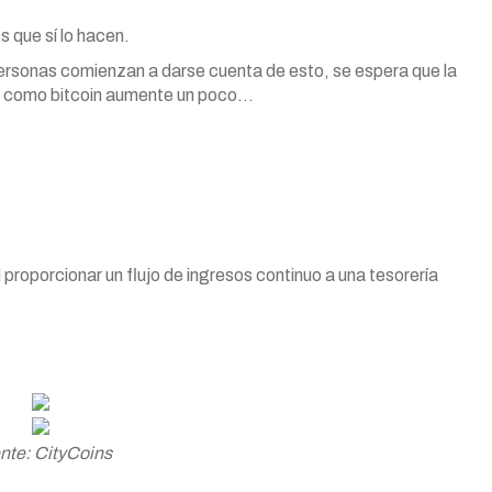
s que sí lo hacen.
ersonas comienzan a darse cuenta de esto, se espera que la
d como bitcoin aumente un poco…
proporcionar un flujo de ingresos continuo a una tesorería
nte: CityCoins