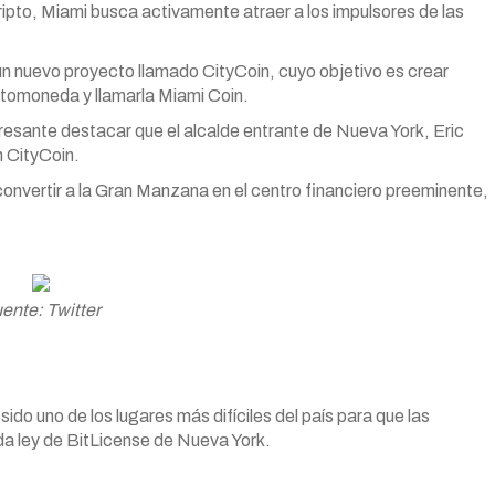
ipto, Miami busca activamente atraer a los impulsores de las
un nuevo proyecto llamado CityCoin, cuyo objetivo es crear
iptomoneda y llamarla Miami Coin.
resante destacar que el alcalde entrante de Nueva York, Eric
n CityCoin.
convertir a la Gran Manzana en el centro financiero preeminente,
ente: Twitter
ido uno de los lugares más difíciles del país para que las
da ley de BitLicense de Nueva York.