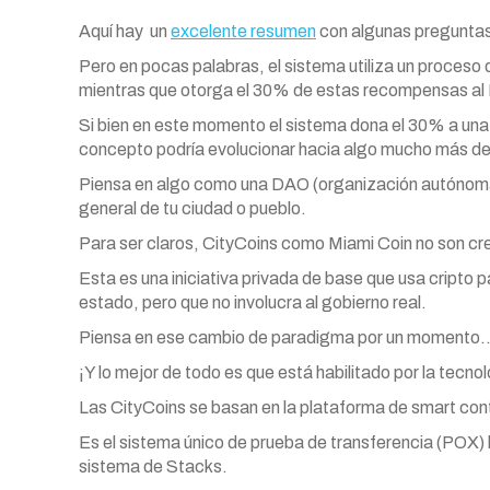
Aquí hay un
excelente resumen
con algunas preguntas 
Pero en pocas palabras, el sistema utiliza un proces
mientras que otorga el 30% de estas recompensas al
Si bien en este momento el sistema dona el 30% a una
concepto podría evolucionar hacia algo mucho más de
Piensa en algo como una DAO (organización autónoma 
general de tu ciudad o pueblo.
Para ser claros, CityCoins como Miami Coin no son crea
Esta es una iniciativa privada de base que usa cripto 
estado, pero que no involucra al gobierno real.
Piensa en ese cambio de paradigma por un momento
¡Y lo mejor de todo es que está habilitado por la tecnol
Las CityCoins se basan en la plataforma de smart cont
Es el sistema único de prueba de transferencia (POX) l
sistema de Stacks.