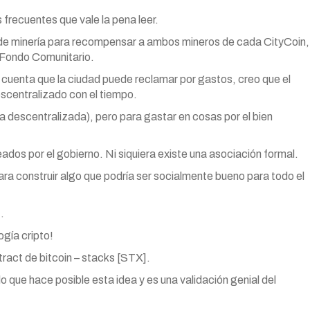
frecuentes que vale la pena leer.
o de minería para recompensar a ambos mineros de cada CityCoin,
 Fondo Comunitario.
 cuenta que la ciudad puede reclamar por gastos, creo que el
scentralizado con el tiempo.
descentralizada), pero para gastar en cosas por el bien
dos por el gobierno. Ni siquiera existe una asociación formal.
para construir algo que podría ser socialmente bueno para todo el
…
ogía cripto!
ract de bitcoin – stacks [STX].
o que hace posible esta idea y es una validación genial del