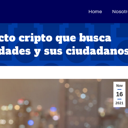
Home
Home
Nosotr
Nosotr
cto cripto que busca
udades y sus ciudadano
Nov
16
2021