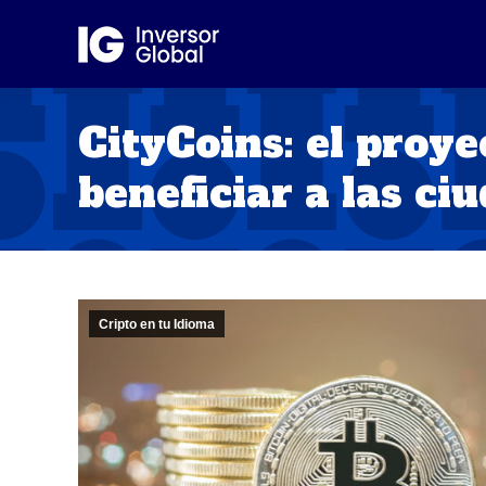
CityCoins: el proye
beneficiar a las ci
Cripto en tu Idioma