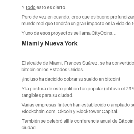
Y
todo
esto es cierto.
Pero de vez en cuando, creo que es bueno profundizar
mundo real que tendrán un gran impacto en la vida de t
Y uno de esos proyectos se llama CityCoins…
Miami y Nueva York
El alcalde de Miami, Frances Suárez, se ha convertido
bitcoin en los Estados Unidos.
¡Incluso ha decidido cobrar su sueldo en bitcoin!
Y la postura de este político tan popular (obtuvo el 79
tangibles para su ciudad.
Varias empresas fintech han establecido o ampliado su
Blockchain.com, Okcoin y Blocktower Capital.
También se celebró allí la conferencia anual de Bitcoin 
ciudad.