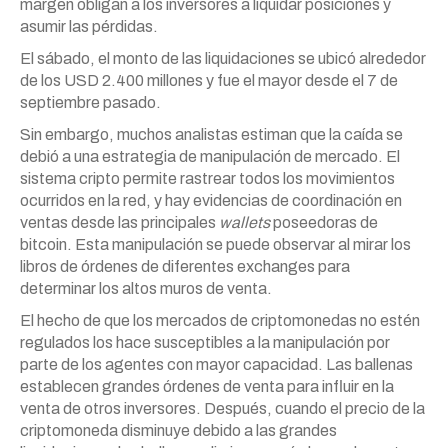
margen obligan a los inversores a liquidar posiciones y
asumir las pérdidas.
El sábado, el monto de las liquidaciones se ubicó alrededor
de los USD 2.400 millones y fue el mayor desde el 7 de
septiembre pasado.
Sin embargo, muchos analistas estiman que la caída se
debió a una estrategia de manipulación de mercado. El
sistema cripto permite rastrear todos los movimientos
ocurridos en la red, y hay evidencias de coordinación en
ventas desde las principales
wallets
poseedoras de
bitcoin. Esta manipulación se puede observar al mirar los
libros de órdenes de diferentes exchanges para
determinar los altos muros de venta.
El hecho de que los mercados de criptomonedas no estén
regulados los hace susceptibles a la manipulación por
parte de los agentes con mayor capacidad. Las ballenas
establecen grandes órdenes de venta para influir en la
venta de otros inversores. Después, cuando el precio de la
criptomoneda disminuye debido a las grandes