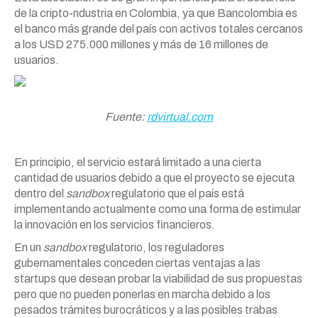
de la cripto-ndustria en Colombia, ya que Bancolombia es
el banco más grande del país con activos totales cercanos
a los USD 275.000 millones y más de 16 millones de
usuarios.
Fuente:
rdvirtual.com
En principio, el servicio estará limitado a una cierta
cantidad de usuarios debido a que el proyecto se ejecuta
dentro del
sandbox
regulatorio que el país está
implementando actualmente como una forma de estimular
la innovación en los servicios financieros.
En un
sandbox
regulatorio, los reguladores
gubernamentales conceden ciertas ventajas a las
startups que desean probar la viabilidad de sus propuestas
pero que no pueden ponerlas en marcha debido a los
pesados trámites burocráticos y a las posibles trabas