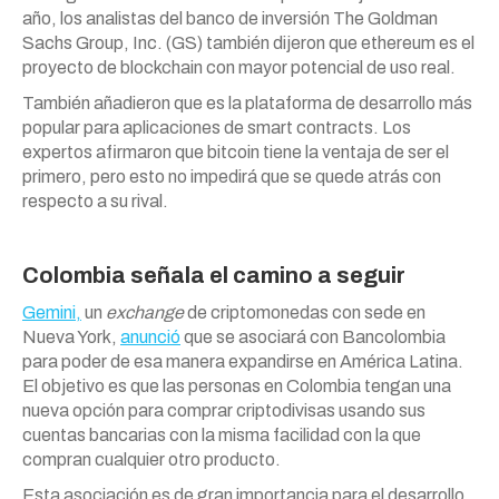
año, los analistas del banco de inversión The Goldman
Sachs Group, Inc. (GS) también dijeron que ethereum es el
proyecto de blockchain con mayor potencial de uso real.
También añadieron que es la plataforma de desarrollo más
popular para aplicaciones de smart contracts. Los
expertos afirmaron que bitcoin tiene la ventaja de ser el
primero, pero esto no impedirá que se quede atrás con
respecto a su rival.
Colombia señala el camino a seguir
Gemini,
un
exchange
de criptomonedas con sede en
Nueva York,
anunció
que se asociará con Bancolombia
para poder de esa manera expandirse en América Latina.
El objetivo es que las personas en Colombia tengan una
nueva opción para comprar criptodivisas usando sus
cuentas bancarias con la misma facilidad con la que
compran cualquier otro producto.
Esta asociación es de gran importancia para el desarrollo