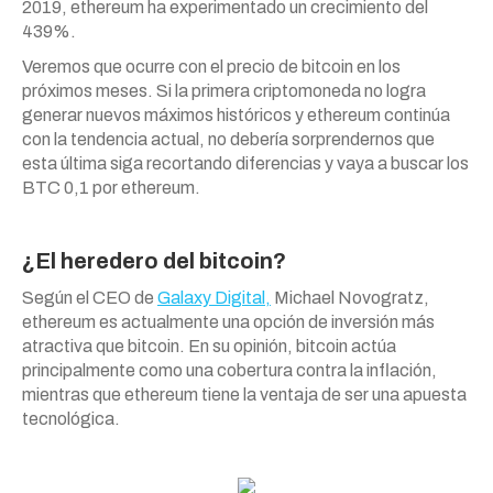
2019, ethereum ha experimentado un crecimiento del
439%.
Veremos que ocurre con el precio de bitcoin en los
próximos meses. Si la primera criptomoneda no logra
generar nuevos máximos históricos y ethereum continúa
con la tendencia actual, no debería sorprendernos que
esta última siga recortando diferencias y vaya a buscar los
BTC 0,1 por ethereum.
¿El heredero del bitcoin?
Según el CEO de
Galaxy Digital,
Michael Novogratz,
ethereum es actualmente una opción de inversión más
atractiva que bitcoin. En su opinión, bitcoin actúa
principalmente como una cobertura contra la inflación,
mientras que ethereum tiene la ventaja de ser una apuesta
tecnológica.