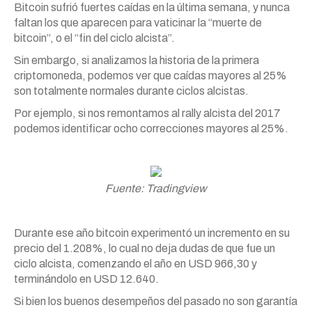
Bitcoin sufrió fuertes caídas en la última semana, y nunca
faltan los que aparecen para vaticinar la “muerte de
bitcoin”, o el “fin del ciclo alcista”.
Sin embargo, si analizamos la historia de la primera
criptomoneda, podemos ver que caídas mayores al 25%
son totalmente normales durante ciclos alcistas.
Por ejemplo, si nos remontamos al rally alcista del 2017
podemos identificar ocho correcciones mayores al 25%.
Fuente: Tradingview
Durante ese año bitcoin experimentó un incremento en su
precio del 1.208%, lo cual no deja dudas de que fue un
ciclo alcista, comenzando el año en USD 966,30 y
terminándolo en USD 12.640.
Si bien los buenos desempeños del pasado no son garantía