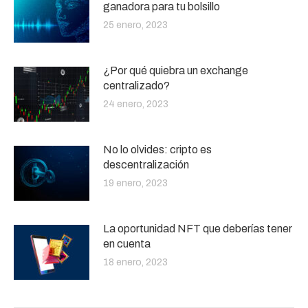
ganadora para tu bolsillo
25 enero, 2023
¿Por qué quiebra un exchange
centralizado?
24 enero, 2023
No lo olvides: cripto es
descentralización
19 enero, 2023
La oportunidad NFT que deberías tener
en cuenta
18 enero, 2023