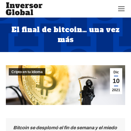
El final de bitcoin… una vez
más
Estás aquí:
Cripto en tu Idioma
Dic
10
2021
Bitcoin se desplomó el fin de semana y el miedo