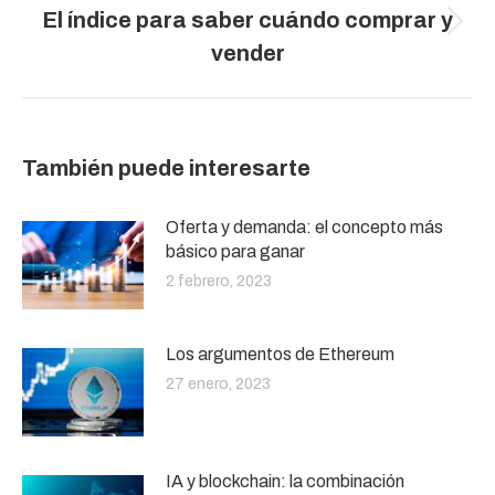
El índice para saber cuándo comprar y
Publicación
vender
siguiente:
También puede interesarte
Oferta y demanda: el concepto más
básico para ganar
2 febrero, 2023
Los argumentos de Ethereum
27 enero, 2023
IA y blockchain: la combinación