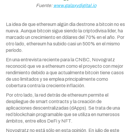
Fuente:
www.galaxydigital.io
La idea de que ethereum algún día destrone a bitcoin no es
nueva. Aunque bitcoin sigue siendo la criptodivisa líder, ha
marcado un crecimiento en dólares del 70% en el año. Por
otro lado, ethereum ha subido casi un 500% en el mismo
período.
En una entrevista reciente para la CNBC, Novogratz
reconoció que ve a ethereum como el proyecto con mejor
rendimiento debido a que actualmente bitcoin tiene casos
de uso limitados y se emplea principalmente como
cobertura contra la creciente inflación.
Por otro lado, la red detrás de ethereum permite el
despliegue de smart contracts y la creación de
aplicaciones descentralizadas (dApps). Se trata de una
red blockchain programable que se utiliza en numerosos
ámbitos, entre ellos DeFi y NFT.
Novogratz no está sólo en esta opinión. En julio de este