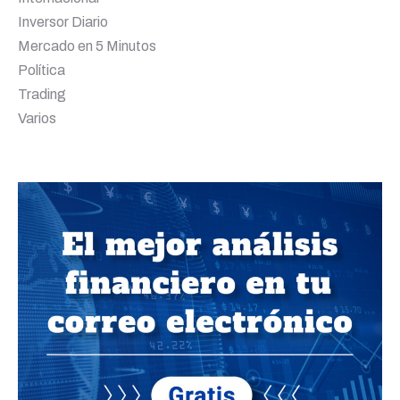
Inversor Diario
Mercado en 5 Minutos
Política
Trading
Varios