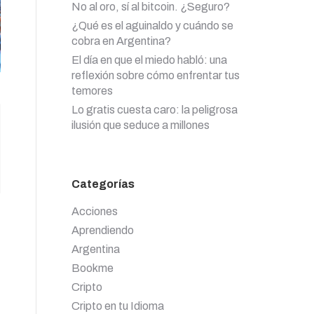
No al oro, sí al bitcoin. ¿Seguro?
¿Qué es el aguinaldo y cuándo se
cobra en Argentina?
El día en que el miedo habló: una
reflexión sobre cómo enfrentar tus
temores
Lo gratis cuesta caro: la peligrosa
ilusión que seduce a millones
Categorías
Acciones
Aprendiendo
Argentina
Bookme
Cripto
Cripto en tu Idioma