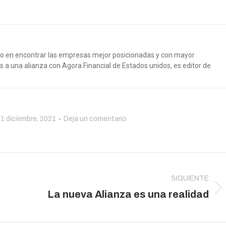
do en encontrar las empresas mejor posicionadas y con mayor
s a una alianza con Agora Financial de Estados unidos, es editor de
1 diciembre, 2021
Deja un comentario
SIGUIENTE
Publicación
La nueva Alianza es una realidad
siguiente: