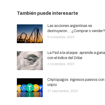
También puede interesarte
Las acciones argentinas se
destruyeron… ¿Comprar o vender?
6 noviembre, 2023
La Fed a la ataque: aprende a gana
con el índice del Dólar
2 noviembre, 2023
Criptopagos: ingresos pasivos con
cripto
27 septiembre, 2023