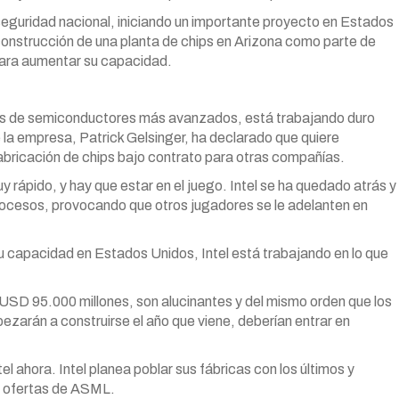
seguridad nacional, iniciando un importante proyecto en Estados
 construcción de una planta de chips en Arizona como parte de
para aumentar su capacidad.
esos de semiconductores más avanzados, está trabajando duro
e la empresa, Patrick Gelsinger, ha declarado que quiere
fabricación de chips bajo contrato para otras compañías.
rápido, y hay que estar en el juego. Intel se ha quedado atrás y
rocesos, provocando que otros jugadores se le adelanten en
u capacidad en Estados Unidos, Intel está trabajando en lo que
USD 95.000 millones, son alucinantes y del mismo orden que los
arán a construirse el año que viene, deberían entrar en
el ahora. Intel planea poblar sus fábricas con los últimos y
as ofertas de ASML.