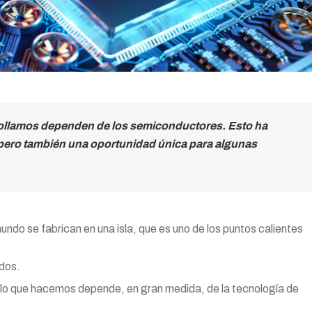
rrollamos dependen de los semiconductores. Esto ha
pero también una oportunidad única para algunas
do se fabrican en una isla, que es uno de los puntos calientes
dos.
do lo que hacemos depende, en gran medida, de la tecnología de