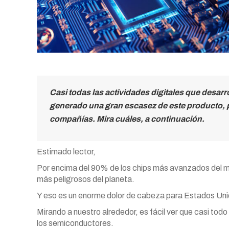
Casi todas las actividades digitales que desa
generado una gran escasez de este producto, 
compañías. Mira cuáles, a continuación.
Estimado lector,
Por encima del 90% de los chips más avanzados del mun
más peligrosos del planeta.
Y eso es un enorme dolor de cabeza para Estados Uni
Mirando a nuestro alrededor, es fácil ver que casi to
los semiconductores.