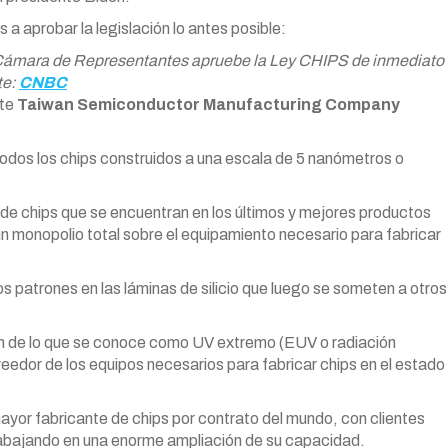
a aprobar la legislación lo antes posible:
a Cámara de Representantes apruebe la Ley CHIPS de inmediato
te:
CNBC
nte
Taiwan Semiconductor Manufacturing Company
dos los chips construidos a una escala de 5 nanómetros o
 de chips que se encuentran en los últimos y mejores productos
monopolio total sobre el equipamiento necesario para fabricar
os patrones en las láminas de silicio que luego se someten a otros
n de lo que se conoce como UV extremo (EUV o radiación
veedor de los equipos necesarios para fabricar chips en el estado
or fabricante de chips por contrato del mundo, con clientes
abajando en una enorme ampliación de su capacidad.