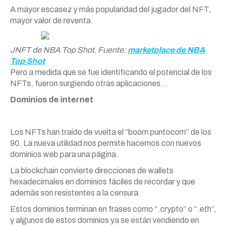
A mayor escasez y más popularidad del jugador del NFT,
mayor valor de reventa.
JNFT de NBA Top Shot. Fuente:
marketplace de NBA
Top Shot
Pero a medida que se fue identificando el potencial de los
NFTs, fueron surgiendo otras aplicaciones…
Dominios de internet
Los NFTs han traído de vuelta el “boom puntocom” de los
90. La nueva utilidad nos permite hacernos con nuevos
dominios web para una página.
La blockchain convierte direcciones de wallets
hexadecimales en dominios fáciles de recordar y que
además son resistentes a la censura.
Estos dominios terminan en frases como “.crypto” o “.eth”,
y algunos de estos dominios ya se están vendiendo en