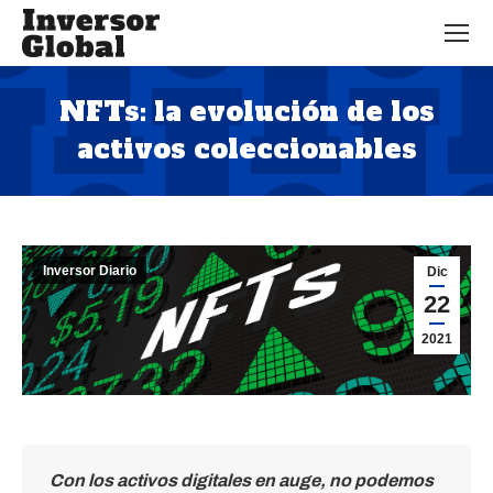
NFTs: la evolución de los
activos coleccionables
Estás aquí:
Inversor Diario
Dic
22
2021
Con los activos digitales en auge, no podemos