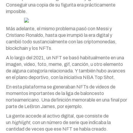
Conseguir una copia de su figurita era prácticamente
imposible.
Más adelante, el mismo problema pasó con Messi y
Cristiano Ronaldo, hasta que irrumpió la era digital y
cambió todo sustancialmente con las criptomonedas,
blockchain y los NFTs.
A lo largo del 2021, un NFT se basó habitualmente en una
imagen, video, foto, meme, gif, canción, u otro elemento
de alguna categoría relacionada. Y también hubo avances
en el plano deportivo, con la iniciativa NBA Top Shot.
En esta plataforma se generaban NFTs de videos de
momentos importantes de la liga de baloncesto
norteamericano. Una definición memorable en una final por
parte de LeBron James, por ejemplo.
La gente accede al activo digital, que consiste de
un
highlight
, con un número de serie que indicaba la
cantidad de veces que ese NFT se había creado.