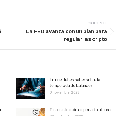
SIGUIENTE
ó
La FED avanza con un plan para
Publicación
regular las cripto
siguiente:
Lo que debes saber sobre la
temporada de balances
6 noviembre, 2023
r
Pierde el miedo a quedarte afuera