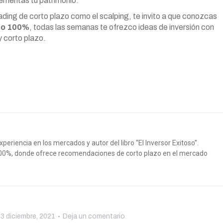
rementas tu patrimonio.
rading de corto plazo como el scalping, te invito a que conozcas
to 100%
, todas las semanas te ofrezco ideas de inversión con
y corto plazo.
riencia en los mercados y autor del libro “El Inversor Exitoso”.
100%, donde ofrece recomendaciones de corto plazo en el mercado
3 diciembre, 2021
Deja un comentario