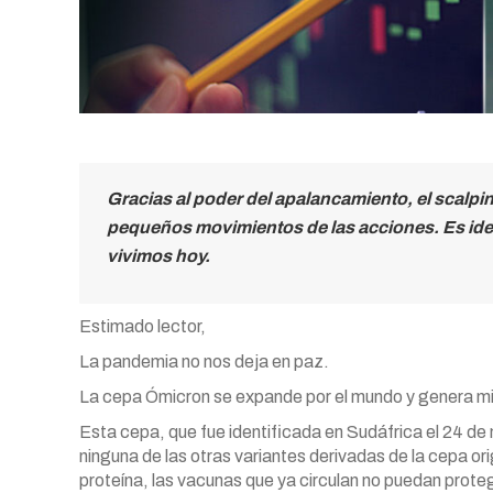
Gracias al poder del apalancamiento, el scalpin
pequeños movimientos de las acciones. Es ideal
vivimos hoy.
Estimado lector,
La pandemia no nos deja en paz.
La cepa Ómicron se expande por el mundo y genera mie
Esta cepa, que fue identificada en Sudáfrica el 24 de
ninguna de las otras variantes derivadas de la cepa o
proteína, las vacunas que ya circulan no puedan prote