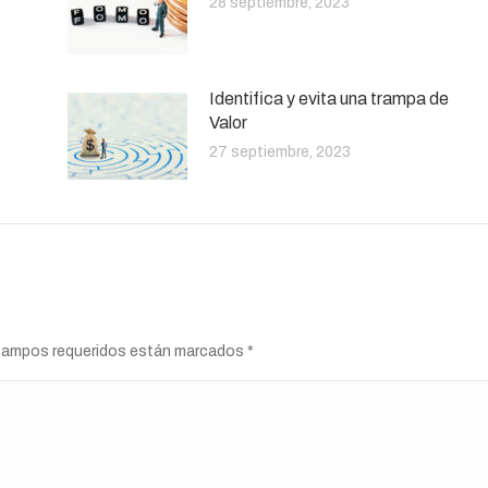
28 septiembre, 2023
Identifica y evita una trampa de
Valor
27 septiembre, 2023
s campos requeridos están marcados
*