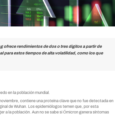
g ofrece rendimientos de dos o tres dígitos a partir de
 para estos tiempos de alta volatilidad, como los que
do en la población mundial.
 noviembre, contiene una proteína clave que no fue detectada en
riginal de Wuhan. Los epidemiólogos temen que, por esta
ger a la población. Aun no se sabe si Ómicron genera síntomas