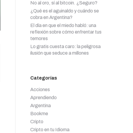
No al oro, sí al bitcoin. ¿Seguro?
¿Qué es el aguinaldo y cuándo se
cobra en Argentina?
El día en que el miedo habló: una
reflexión sobre cómo enfrentar tus
temores
Lo gratis cuesta caro: la peligrosa
ilusión que seduce a millones
Categorías
Acciones
Aprendiendo
Argentina
Bookme
Cripto
Cripto en tu Idioma