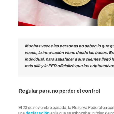
Muchas veces las personas no saben lo que qui
veces, la innovación viene desde las bases. Est
individual, para satisfacer a sus clientes llegó
más allá y la FED oficializó que los criptoacti
Regular para no perder el control
El 23 de noviembre pasado, la Reserva Federal en conj
una
declaración
en la que se esbozaba un “plan de p