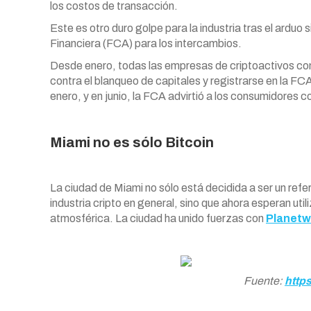
los costos de transacción.
Este es otro duro golpe para la industria tras el arduo
Financiera (FCA) para los intercambios.
Desde enero, todas las empresas de criptoactivos con 
contra el blanqueo de capitales y registrarse en la FCA
enero, y en junio, la FCA advirtió a los consumidores 
Miami no es sólo Bitcoin
La ciudad de Miami no sólo está decidida a ser un refer
industria cripto en general, sino que ahora esperan uti
atmosférica. La ciudad ha unido fuerzas con
Planetw
Fuente:
http