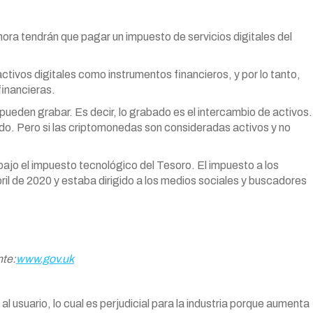
ra tendrán que pagar un impuesto de servicios digitales del
activos digitales como instrumentos financieros, y por lo tanto,
financieras.
ueden grabar. Es decir, lo grabado es el intercambio de activos.
do. Pero si las criptomonedas son consideradas activos y no
 bajo el impuesto tecnológico del Tesoro. El impuesto a los
abril de 2020 y estaba dirigido a los medios sociales y buscadores
te:
www.gov.uk
 usuario, lo cual es perjudicial para la industria porque aumenta