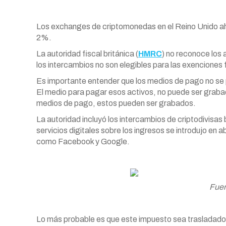
Los exchanges de criptomonedas en el Reino Unido aho
2%.
La autoridad fiscal británica (
HMRC
) no reconoce los 
los intercambios no son elegibles para las exenciones 
Es importante entender que los medios de pago no se p
El medio para pagar esos activos, no puede ser graba
medios de pago, estos pueden ser grabados.
La autoridad incluyó los intercambios de criptodivisas
servicios digitales sobre los ingresos se introdujo en 
como Facebook y Google.
Fuen
Lo más probable es que este impuesto sea trasladado al