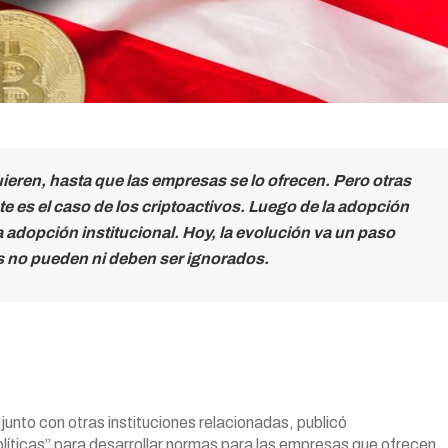
eren, hasta que las empresas se lo ofrecen. Pero otras
e es el caso de los criptoactivos. Luego de la adopción
 la adopción institucional. Hoy, la evolución va un paso
vos no pueden ni deben ser ignorados.
unto con otras instituciones relacionadas, publicó
olíticas” para desarrollar normas para las empresas que ofrecen