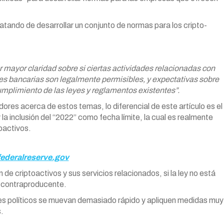
atando de desarrollar un conjunto de normas para los cripto-
r mayor claridad sobre si ciertas actividades relacionadas con
nes bancarias son legalmente permisibles, y expectativas sobre
umplimiento de las leyes y reglamentos existentes”.
dores acerca de estos temas, lo diferencial de este artículo es el
a inclusión del “2022” como fecha límite, la cual es realmente
oactivos.
federalreserve.gov
e criptoactivos y sus servicios relacionados, si la ley no está
er contraproducente.
les políticos se muevan demasiado rápido y apliquen medidas muy
s.