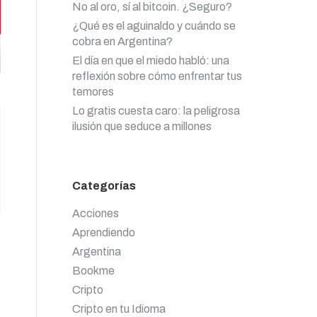
No al oro, sí al bitcoin. ¿Seguro?
¿Qué es el aguinaldo y cuándo se
cobra en Argentina?
El día en que el miedo habló: una
reflexión sobre cómo enfrentar tus
temores
Lo gratis cuesta caro: la peligrosa
ilusión que seduce a millones
Categorías
Acciones
Aprendiendo
Argentina
Bookme
Cripto
Cripto en tu Idioma