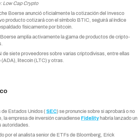
: Low Cap Crypto
che Boerse anunció oficialmente la cotización del Invesco
evo producto cotizará con el símbolo BTIC, seguirá al índice
spaldado físicamente por bitcoin.
Boerse amplía activamente la gama de productos de cripto-
s.
de siete proveedores sobre varias criptodivisas, entre ellas
(ADA), litecoin (LTC) y otras.
ico
s de Estados Unidos (
SEC
) se pronuncie sobre si aprobará o no
o, la empresa de inversión canadiense
Fidelity
habría lanzado un
as autoridades.
ido por el analista senior de ETFs de Bloomberg, Erick