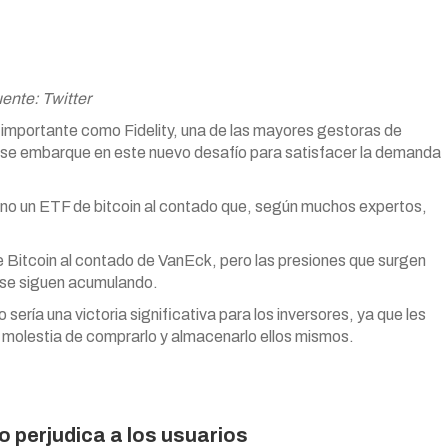
ente: Twitter
importante como Fidelity, una de las mayores gestoras de
, se embarque en este nuevo desafío para satisfacer la demanda
o no un ETF de bitcoin al contado que, según muchos expertos,
 Bitcoin al contado de VanEck, pero las presiones que surgen
a se siguen acumulando.
ría una victoria significativa para los inversores, ya que les
la molestia de comprarlo y almacenarlo ellos mismos.
o perjudica a los usuarios