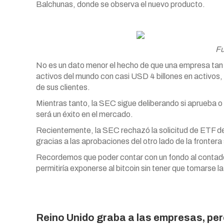
Balchunas, donde se observa el nuevo producto.
Fu
No es un dato menor el hecho de que una empresa tan 
activos del mundo con casi USD 4 billones en activos
de sus clientes.
Mientras tanto, la SEC sigue deliberando si aprueba 
será un éxito en el mercado.
Recientemente, la SEC rechazó la solicitud de ETF de
gracias a las aprobaciones del otro lado de la fronter
Recordemos que poder contar con un fondo al contado se
permitiría exponerse al bitcoin sin tener que tomarse 
Reino Unido graba a las empresas, per