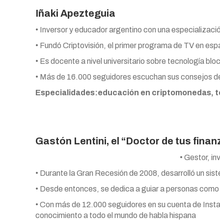
Iñaki Apezteguia
• Inversor y educador argentino con una especializaci
• Fundó Criptovisión, el primer programa de TV en es
• Es docente a nivel universitario sobre tecnología blo
• Más de 16.000 seguidores escuchan sus consejos de 
Especialidades:
educación en criptomonedas, t
Gastón Lentini, el “Doctor de tus fina
• Gestor, in
• Durante la Gran Recesión de 2008, desarrolló un sis
• Desde entonces, se dedica a guiar a personas como v
• Con más de 12.000 seguidores en su cuenta de Instag
conocimiento a todo el mundo de habla hispana