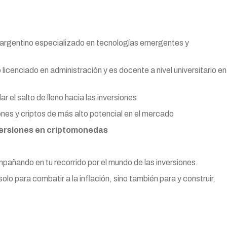
argentino especializado en tecnologías emergentes y
icenciado en administración y es docente a nivel universitario en
r el salto de lleno hacia las inversiones
ones y criptos de más alto potencial en el mercado
versiones en criptomonedas
pañando en tu recorrido por el mundo de las inversiones.
o para combatir a la inflación, sino también para y construir,