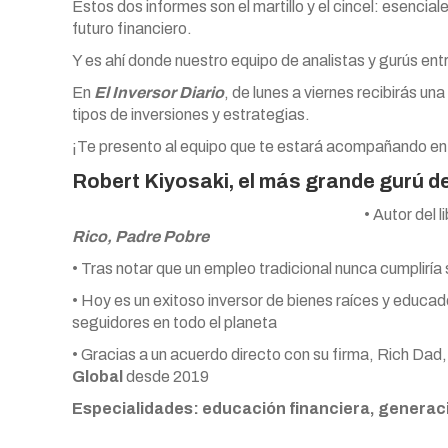
Estos dos informes son el martillo y el cincel: esencial
futuro financiero.
Y es ahí donde nuestro equipo de analistas y gurús ent
En
El Inversor Diario
, de lunes a viernes recibirás u
tipos de inversiones y estrategias.
¡Te presento al equipo que te estará acompañando en 
Robert Kiyosaki, el más grande gurú d
• Autor del 
Rico, Padre Pobre
• Tras notar que un empleo tradicional nunca cumpliría
• Hoy es un exitoso inversor de bienes raíces y educad
seguidores en todo el planeta
• Gracias a un acuerdo directo con su firma, Rich Dad,
Global
desde 2019
Especialidades:
educación financiera, generaci