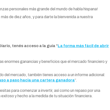
anzas personales más grande del mundo de habla hispana!
 más de diez años, y para darte la bienvenida a nuestra
iario, tenés acceso a la guía “
La forma más fácil de abrir
as enormes ganancias y beneficios que el mercado financiero y
o del mercado, también tienes acceso a un informe adicional:
paso a paso hacia una cartera ganadora
”.
sitas para comenzar a invertir, así como un repaso por una
 exitoso y hecho a la medida de tu situación financiera.