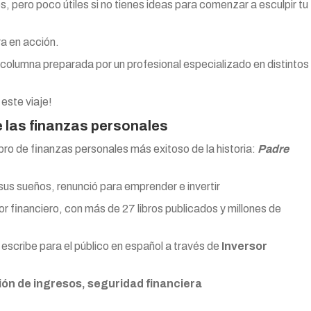
es, pero poco útiles si no tienes ideas para comenzar a esculpir tu
ra en acción.
na columna preparada por un profesional especializado en distintos
este viaje!
e las finanzas personales
libro de finanzas personales más exitoso de la historia:
Padre
 sus sueños, renunció para emprender e invertir
or financiero, con más de 27 libros publicados y millones de
 escribe para el público en español a través de
Inversor
ón de ingresos, seguridad financiera