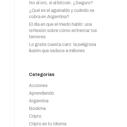
No al oro, sí al bitcoin. ¿Seguro?
¿Qué es el aguinaldo y cuándo se
cobra en Argentina?
El día en que el miedo habló: una
reflexión sobre cómo enfrentar tus
temores
Lo gratis cuesta caro: la peligrosa
ilusión que seduce a millones
Categorías
Acciones
Aprendiendo
Argentina
Bookme
Cripto
Cripto en tu Idioma