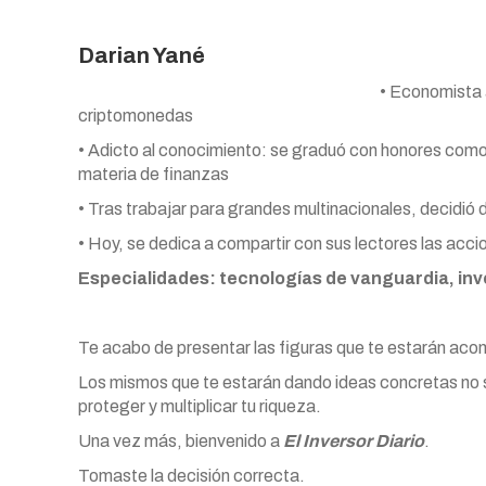
Darian Yané
• Economista 
criptomonedas
• Adicto al conocimiento: se graduó con honores como l
materia de finanzas
• Tras trabajar para grandes multinacionales, decidió da
• Hoy, se dedica a compartir con sus lectores las acci
Especialidades: tecnologías de vanguardia, in
Te acabo de presentar las figuras que te estarán acom
Los mismos que te estarán dando ideas concretas no sol
proteger y multiplicar tu riqueza.
Una vez más, bienvenido a
El Inversor Diario
.
Tomaste la decisión correcta.