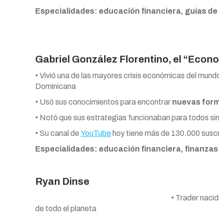
Especialidades: educación financiera, guías de 
Gabriel González Florentino, el “Econ
• Vivió una de las mayores crisis económicas del mun
Dominicana
• Usó sus conocimientos para encontrar
nuevas form
• Notó que sus estrategias funcionaban para todos sin 
• Su canal de
YouTube
hoy tiene más de 130.000 suscr
Especialidades: educación financiera, finanzas
Ryan Dinse
• Trader nacid
de todo el planeta