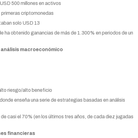
a USD 500 millones en activos
s primeras criptomonedas
ostaban solo USD 13
onde ha obtenido ganancias de más de 1.300% en periodos de un
l, análisis macroeconómico
lto riesgo/alto beneficio
ón donde enseña una serie de estrategias basadas en análisis
 de casi el 70% (en los últimos tres años, de cada diez jugadas
nes financieras