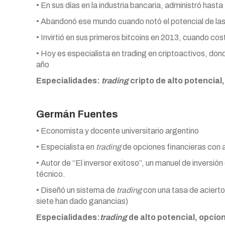
• En sus días en la industria bancaria, administró hast
• Abandonó ese mundo cuando notó el potencial de la
• Invirtió en sus primeros bitcoins en 2013, cuando c
• Hoy es especialista en trading en criptoactivos, d
año
Especialidades:
trading
cripto de alto potencia
Germán Fuentes
• Economista y docente universitario argentino
• Especialista en
trading
de opciones financieras con a
• Autor de “El inversor exitoso”, un manuel de inversi
técnico.
• Diseñó un sistema de
trading
con una tasa de acierto
siete han dado ganancias)
Especialidades:
trading
de alto potencial, opcio