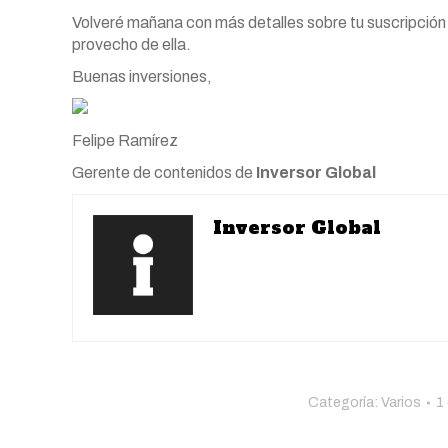
Volveré mañana con más detalles sobre tu suscripción
provecho de ella.
Buenas inversiones,
Felipe Ramírez
Gerente de contenidos de
Inversor Global
Inversor Global
Categoría:
Varios
1