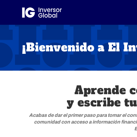
¡Bienvenido a El In
Aprende c
y escribe tu
Acabas de dar el primer paso para tomar el contr
comunidad con acceso a información financi
B