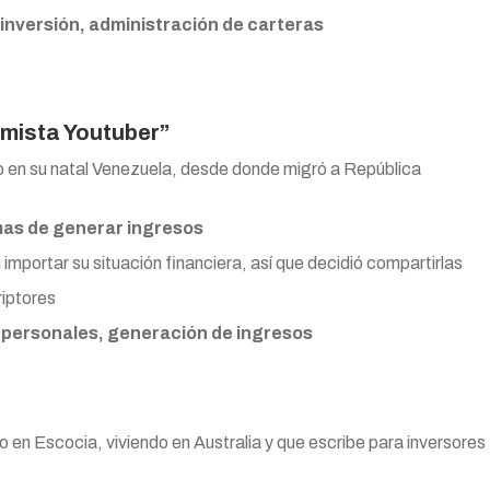
inversión, administración de carteras
omista Youtuber”
do en su natal Venezuela, desde donde migró a República
as de generar ingresos
importar su situación financiera, así que decidió compartirlas
iptores
 personales, generación de ingresos
o en Escocia, viviendo en Australia y que escribe para inversores