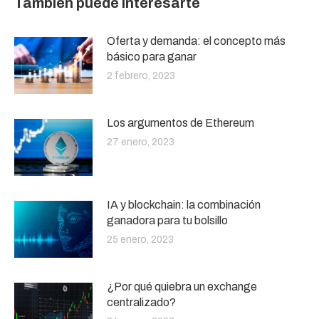
También puede interesarte
Oferta y demanda: el concepto más
básico para ganar
2 febrero, 2023
Los argumentos de Ethereum
27 enero, 2023
IA y blockchain: la combinación
ganadora para tu bolsillo
25 enero, 2023
¿Por qué quiebra un exchange
centralizado?