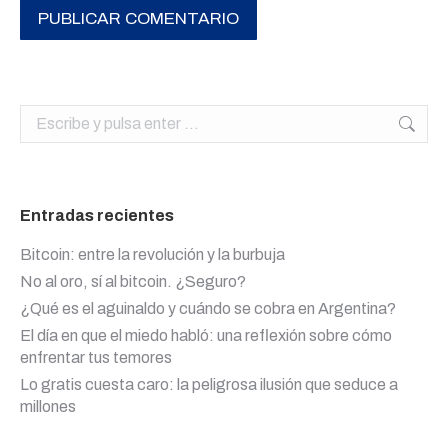
PUBLICAR COMENTARIO
Buscar:
Entradas recientes
Bitcoin: entre la revolución y la burbuja
No al oro, sí al bitcoin. ¿Seguro?
¿Qué es el aguinaldo y cuándo se cobra en Argentina?
El día en que el miedo habló: una reflexión sobre cómo
enfrentar tus temores
Lo gratis cuesta caro: la peligrosa ilusión que seduce a
millones