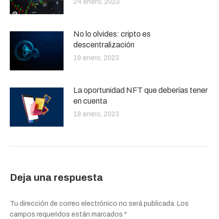
24 enero, 2023
No lo olvides: cripto es
descentralización
19 enero, 2023
La oportunidad NFT que deberías tener
en cuenta
18 enero, 2023
Deja una respuesta
Tu dirección de correo electrónico no será publicada. Los
campos requeridos están marcados
*