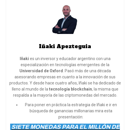
Iñaki Apezteguia
Iñaki
es un inversor y educador argentino con una
especialización en tecnologías emergentes de la
Universidad de Oxford
. Pasó más de una década
asesorando empresas en cuanto a la innovación de sus
productos. Y desde hace cuatro años, Iñaki se ha dedicado de
lleno al mundo de la
tecnología blockchain
, la misma que
respalda a la mayoría de las criptomonedas del mercado.
Para poner en práctica la estrategia de Iñaki e ir en
búsqueda de ganancias millonarias mira esta
presentación:
SIETE MONEDAS PARA EL MILLÓN DE