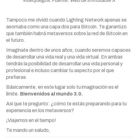
videojuegos. Fuente: Web de Immutable X
Tampoco me olvidó cuando Lighting Network apenas se
asomaba como una capa dos para Bitcoin. Te garantizo
que también habrá metaversos sobre la red de Bitcoin en
el futuro.
Imagínate dentro de unos años, cuando seremos capaces
de desarrollar una vida real y una vida virtual. En ambas
tendrás la posibilidad de desarrollar una vida personal y
profesional e incluso cambiar tu aspecto por el que
prefieras.
Básicamente, en este lugar solo tu imaginación es el
límite.
Bienvenidos al mundo 3.0.
Así que te pregunto: ¿cómo te estás preparando para tu
experiencia en los metaversos?
¡Viajemos en el tiempo!
Te mando un saludo,