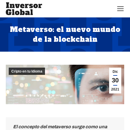
Metaverso: el nuevo mundo
de la blockchain
Estás aquí:
Cripto en tu Idioma
Dic
30
2021
El concepto del metaverso surge como una