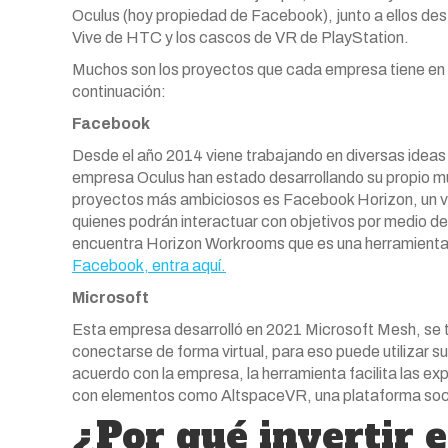
Oculus (hoy propiedad de Facebook), junto a ellos d
Vive de HTC y los cascos de VR de PlayStation.
Muchos son los proyectos que cada empresa tiene en 
continuación:
Facebook
Desde el año 2014 viene trabajando en diversas ideas p
empresa Oculus han estado desarrollando su propio mun
proyectos más ambiciosos es Facebook Horizon, un vi
quienes podrán interactuar con objetivos por medio de
encuentra Horizon Workrooms que es una herramienta 
Facebook, entra aquí.
Microsoft
Esta empresa desarrolló en 2021 Microsoft Mesh, se t
conectarse de forma virtual, para eso puede utilizar s
acuerdo con la empresa, la herramienta facilita las e
con elementos como AltspaceVR, una plataforma social
¿Por qué invertir 