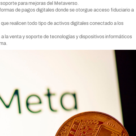
n soporte para mejoras del Metaverso.
aformas de pagos digitales donde se otorgue acceso fiduciario a
que realicen todo tipo de activos digitales conectado a los
a la venta y soporte de tecnologías y dispositivos informáticos
rma.