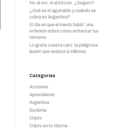
No al oro, sí al bitcoin. ¿Seguro?
¿Qué es el aguinaldo y cuándo se
cobra en Argentina?
El día en que el miedo habló: una
reflexión sobre cómo enfrentar tus
temores
Lo gratis cuesta caro: la peligrosa
ilusión que seduce a millones
Categorías
Acciones
Aprendiendo
Argentina
Bookme
Cripto
Cripto en tu Idioma