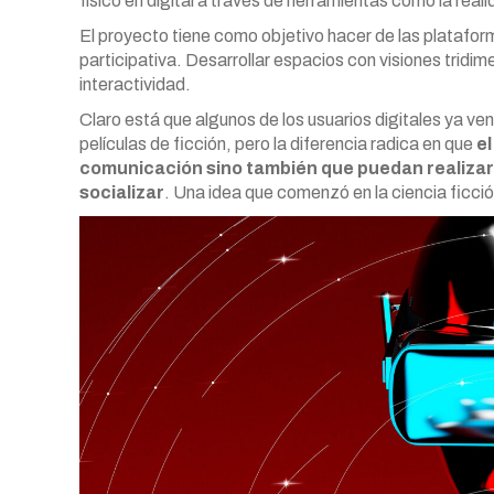
físico en digital a través de herramientas como la rea
El proyecto tiene como objetivo hacer de las plataform
participativa. Desarrollar espacios con visiones tridim
interactividad.
Claro está que algunos de los usuarios digitales ya ve
películas de ficción, pero la diferencia radica en que
el
comunicación sino también que puedan realizar
socializar
. Una idea que comenzó en la ciencia ficci