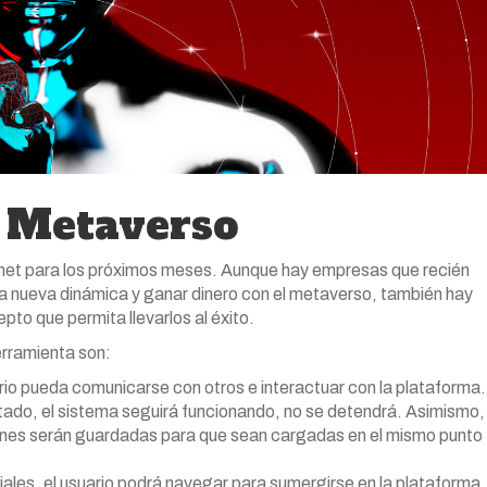
l Metaverso
ternet para los próximos meses. Aunque hay empresas que recién
ta nueva dinámica y ganar dinero con el metaverso, también hay
to que permita llevarlos al éxito.
rramienta son:
rio pueda comunicarse con otros e interactuar con la plataforma.
ctado, el sistema seguirá funcionando, no se detendrá. Asimismo,
siones serán guardadas para que sean cargadas en el mismo punto
iales, el usuario podrá navegar para sumergirse en la plataforma.