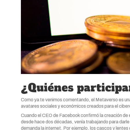
¿Quiénes participa
Como ya te venimos comentando, el Metaverso es una 
avatares sociales y económicos creados para el ciber
Cuando el CEO de Facebook confirmó la creación de es
desde hace dos décadas, venía trabajando para darle el
demanda la internet. Por ejemplo, los cascos y lente