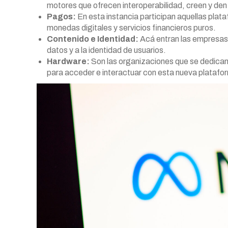
motores que ofrecen interoperabilidad, creen y de
Pagos:
En esta instancia participan aquellas plat
monedas digitales y servicios financieros puros.
Contenido e Identidad:
Acá entran las empresas 
datos y a la identidad de usuarios.
Hardware:
Son las organizaciones que se dedican 
para acceder e interactuar con esta nueva platafo