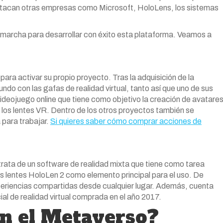
estacan otras empresas como Microsoft, HoloLens, los sistemas
marcha para desarrollar con éxito esta plataforma. Veamos a
ara activar su propio proyecto. Tras la adquisición de la
do con las gafas de realidad virtual, tanto así que uno de sus
deojuego online que tiene como objetivo la creación de avatare
 los lentes VR. Dentro de los otros proyectos también se
para trabajar.
Si quieres saber cómo comprar acciones de
rata de un software de realidad mixta que tiene como tarea
us lentes HoloLen 2 como elemento principal para el uso. De
xperiencias compartidas desde cualquier lugar. Además, cuenta
 de realidad virtual comprada en el año 2017.
en el Metaverso?