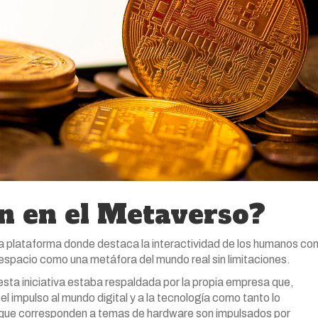
n en el Metaverso?
plataforma donde destaca la interactividad de los humanos co
espacio como una metáfora del mundo real sin limitaciones.
ta iniciativa estaba respaldada por la propia empresa que,
 impulso al mundo digital y a la tecnología como tanto lo
s que corresponden a temas de hardware son impulsados por