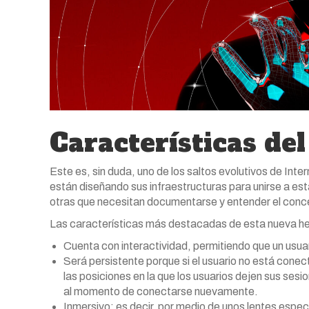
Características de
Este es, sin duda, uno de los saltos evolutivos de In
están diseñando sus infraestructuras para unirse a es
otras que necesitan documentarse y entender el concep
Las características más destacadas de esta nueva he
Cuenta con interactividad, permitiendo que un usua
Será persistente porque si el usuario no está cone
las posiciones en la que los usuarios dejen sus se
al momento de conectarse nuevamente.
Inmersivo; es decir, por medio de unos lentes espec