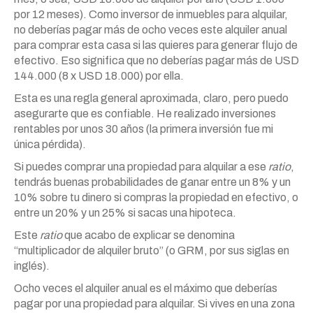
por 12 meses). Como inversor de inmuebles para alquilar,
no deberías pagar más de ocho veces este alquiler anual
para comprar esta casa si las quieres para generar flujo de
efectivo. Eso significa que no deberías pagar más de USD
144.000 (8 x USD 18.000) por ella.
Esta es una regla general aproximada, claro, pero puedo
asegurarte que es confiable. He realizado inversiones
rentables por unos 30 años (la primera inversión fue mi
única pérdida).
Si puedes comprar una propiedad para alquilar a ese
ratio
,
tendrás buenas probabilidades de ganar entre un 8% y un
10% sobre tu dinero si compras la propiedad en efectivo, o
entre un 20% y un 25% si sacas una hipoteca.
Este
ratio
que acabo de explicar se denomina
“multiplicador de alquiler bruto” (o GRM, por sus siglas en
inglés).
Ocho veces el alquiler anual es el máximo que deberías
pagar por una propiedad para alquilar. Si vives en una zona