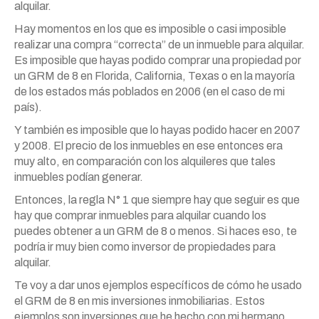
alquilar.
Hay momentos en los que es imposible o casi imposible
realizar una compra “correcta” de un inmueble para alquilar.
Es imposible que hayas podido comprar una propiedad por
un GRM de 8 en Florida, California, Texas o en la mayoría
de los estados más poblados en 2006 (en el caso de mi
país).
Y también es imposible que lo hayas podido hacer en 2007
y 2008. El precio de los inmuebles en ese entonces era
muy alto, en comparación con los alquileres que tales
inmuebles podían generar.
Entonces, la regla N° 1 que siempre hay que seguir es que
hay que comprar inmuebles para alquilar cuando los
puedes obtener a un GRM de 8 o menos. Si haces eso, te
podría ir muy bien como inversor de propiedades para
alquilar.
Te voy a dar unos ejemplos específicos de cómo he usado
el GRM de 8 en mis inversiones inmobiliarias. Estos
ejemplos son inversiones que he hecho con mi hermano,