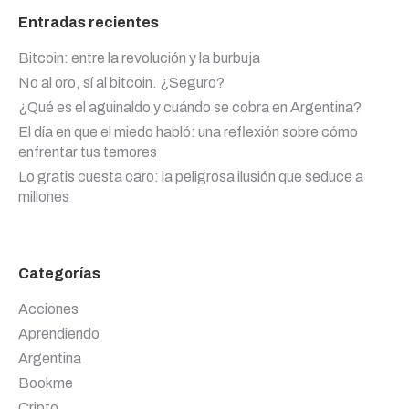
Entradas recientes
Bitcoin: entre la revolución y la burbuja
No al oro, sí al bitcoin. ¿Seguro?
¿Qué es el aguinaldo y cuándo se cobra en Argentina?
El día en que el miedo habló: una reflexión sobre cómo
enfrentar tus temores
Lo gratis cuesta caro: la peligrosa ilusión que seduce a
millones
Categorías
Acciones
Aprendiendo
Argentina
Bookme
Cripto