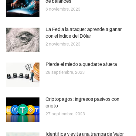
de balances
6 noviembre, 2023
La Fed a la ataque: aprende a ganar
con el índice del Dólar
2 noviembre, 2023
Pierde el miedo a quedarte afuera
28 septiembre, 2023
Criptopagos: ingresos pasivos con
cripto
27 septiembre, 2023
Identifica y evita una trampa de Valor