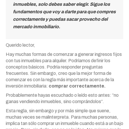
inmuebles, solo debes saber elegir. Sigue los
fundamentos que voy a darte para que compres
correctamente y puedas sacar provecho del
mercado inmobiliario.
Querido lector,
Hay muchas formas de comenzar a generar ingresos fijos
con tus inmuebles para alquiler. Podríamos definir los
conceptos básicos. Podría responder preguntas
frecuentes. Sin embargo, creo que la mejor forma de
comenzar es con la regla más importante acerca de la
inversión inmobiliaria:
comprar correctamente.
Probablemente hayas escuchado o leído esto antes: “no
ganas vendiendo inmuebles, sino comprándolos”.
Esta regla, sin embargo y por más simple que suene,
muchas veces se malinterpreta. Para muchas personas,
implica tan sólo comprar un inmueble cuando está a un bajo