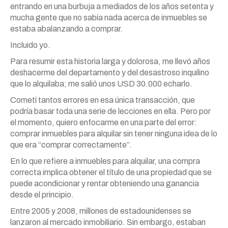
entrando en una burbuja a mediados de los años setenta y
mucha gente que no sabía nada acerca de inmuebles se
estaba abalanzando a comprar.
Incluido yo.
Para resumir esta historia larga y dolorosa, me llevó años
deshacerme del departamento y del desastroso inquilino
que lo alquilaba; me salió unos USD 30.000 echarlo.
Cometí tantos errores en esa única transacción, que
podría basar toda una serie de lecciones en ella. Pero por
el momento, quiero enfocarme en una parte del error:
comprar inmuebles para alquilar sin tener ninguna idea de lo
que era “comprar correctamente”.
En lo que refiere a inmuebles para alquilar, una compra
correcta implica obtener el título de una propiedad que se
puede acondicionar y rentar obteniendo una ganancia
desde el principio.
Entre 2005 y 2008, millones de estadounidenses se
lanzaron al mercado inmobiliario. Sin embargo, estaban