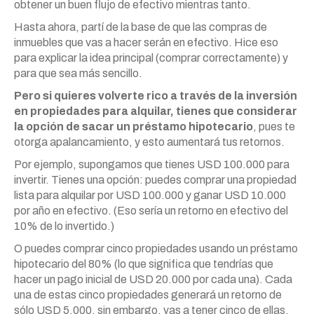
obtener un buen flujo de efectivo mientras tanto.
Hasta ahora, partí de la base de que las compras de
inmuebles que vas a hacer serán en efectivo. Hice eso
para explicar la idea principal (comprar correctamente) y
para que sea más sencillo.
Pero si quieres volverte rico a través de la inversión
en propiedades para alquilar, tienes que considerar
la opción de sacar un préstamo hipotecario
, pues te
otorga apalancamiento, y esto aumentará tus retornos.
Por ejemplo, supongamos que tienes USD 100.000 para
invertir. Tienes una opción: puedes comprar una propiedad
lista para alquilar por USD 100.000 y ganar USD 10.000
por año en efectivo. (Eso sería un retorno en efectivo del
10% de lo invertido.)
O puedes comprar cinco propiedades usando un préstamo
hipotecario del 80% (lo que significa que tendrías que
hacer un pago inicial de USD 20.000 por cada una). Cada
una de estas cinco propiedades generará un retorno de
sólo USD 5.000, sin embargo, vas a tener cinco de ellas,