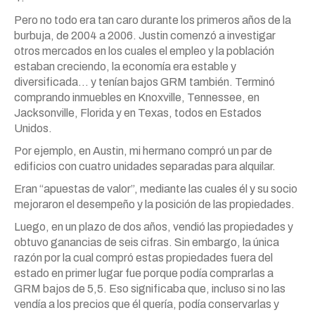
Pero no todo era tan caro durante los primeros años de la
burbuja, de 2004 a 2006. Justin comenzó a investigar
otros mercados en los cuales el empleo y la población
estaban creciendo, la economía era estable y
diversificada… y tenían bajos GRM también. Terminó
comprando inmuebles en Knoxville, Tennessee, en
Jacksonville, Florida y en Texas, todos en Estados
Unidos.
Por ejemplo, en Austin, mi hermano compró un par de
edificios con cuatro unidades separadas para alquilar.
Eran “apuestas de valor”, mediante las cuales él y su socio
mejoraron el desempeño y la posición de las propiedades.
Luego, en un plazo de dos años, vendió las propiedades y
obtuvo ganancias de seis cifras. Sin embargo, la única
razón por la cual compró estas propiedades fuera del
estado en primer lugar fue porque podía comprarlas a
GRM bajos de 5,5. Eso significaba que, incluso si no las
vendía a los precios que él quería, podía conservarlas y