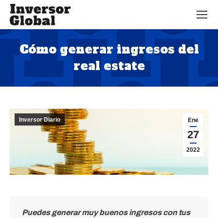
Cómo generar ingresos del
real estate
Estás aquí:
Inversor Diario
Ene
27
2022
Puedes generar muy buenos ingresos con tus