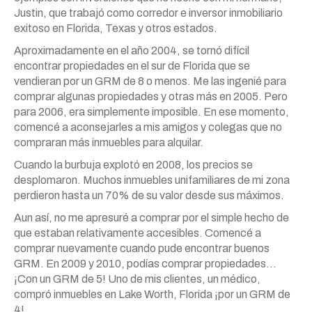
Justin, que trabajó como corredor e inversor inmobiliario
exitoso en Florida, Texas y otros estados.
Aproximadamente en el año 2004, se tornó difícil
encontrar propiedades en el sur de Florida que se
vendieran por un GRM de 8 o menos. Me las ingenié para
comprar algunas propiedades y otras más en 2005. Pero
para 2006, era simplemente imposible. En ese momento,
comencé a aconsejarles a mis amigos y colegas que no
compraran más inmuebles para alquilar.
Cuando la burbuja explotó en 2008, los precios se
desplomaron. Muchos inmuebles unifamiliares de mi zona
perdieron hasta un 70% de su valor desde sus máximos.
Aun así, no me apresuré a comprar por el simple hecho de
que estaban relativamente accesibles. Comencé a
comprar nuevamente cuando pude encontrar buenos
GRM. En 2009 y 2010, podías comprar propiedades…
¡Con un GRM de 5! Uno de mis clientes, un médico,
compró inmuebles en Lake Worth, Florida ¡por un GRM de
4!