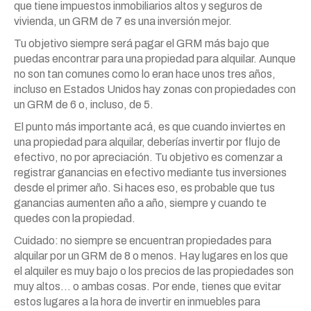
que tiene impuestos inmobiliarios altos y seguros de
vivienda, un GRM de 7 es una inversión mejor.
Tu objetivo siempre será pagar el GRM más bajo que
puedas encontrar para una propiedad para alquilar. Aunque
no son tan comunes como lo eran hace unos tres años,
incluso en Estados Unidos hay zonas con propiedades con
un GRM de 6 o, incluso, de 5.
El punto más importante acá, es que cuando inviertes en
una propiedad para alquilar, deberías invertir por flujo de
efectivo, no por apreciación. Tu objetivo es comenzar a
registrar ganancias en efectivo mediante tus inversiones
desde el primer año. Si haces eso, es probable que tus
ganancias aumenten año a año, siempre y cuando te
quedes con la propiedad.
Cuidado: no siempre se encuentran propiedades para
alquilar por un GRM de 8 o menos. Hay lugares en los que
el alquiler es muy bajo o los precios de las propiedades son
muy altos… o ambas cosas. Por ende, tienes que evitar
estos lugares a la hora de invertir en inmuebles para