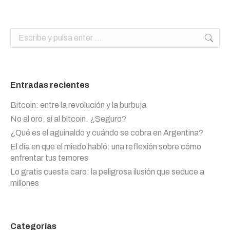
Buscar:
Entradas recientes
Bitcoin: entre la revolución y la burbuja
No al oro, sí al bitcoin. ¿Seguro?
¿Qué es el aguinaldo y cuándo se cobra en Argentina?
El día en que el miedo habló: una reflexión sobre cómo
enfrentar tus temores
Lo gratis cuesta caro: la peligrosa ilusión que seduce a
millones
Categorías