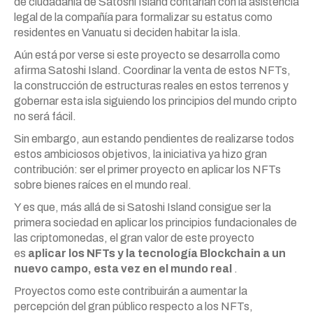
de ciudadanía de Satoshi Island contarían con la asistencia
legal de la compañía para formalizar su estatus como
residentes en Vanuatu si deciden habitar la isla.
Aún está por verse si este proyecto se desarrolla como
afirma Satoshi Island. Coordinar la venta de estos NFTs,
la construcción de estructuras reales en estos terrenos y
gobernar esta isla siguiendo los principios del mundo cripto
no será fácil.
Sin embargo, aun estando pendientes de realizarse todos
estos ambiciosos objetivos, la iniciativa ya hizo gran
contribución: ser el primer proyecto en aplicar los NFTs
sobre bienes raíces en el mundo real.
Y es que, más allá de si Satoshi Island consigue ser la
primera sociedad en aplicar los principios fundacionales de
las criptomonedas, el gran valor de este proyecto
es
aplicar los NFTs y la tecnología Blockchain a un
nuevo campo, esta vez en el mundo real
.
Proyectos como este contribuirán a aumentar la
percepción del gran público respecto a los NFTs,