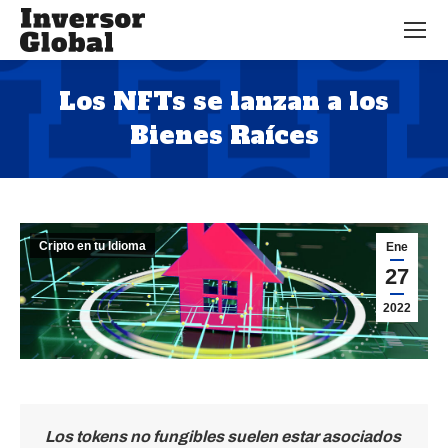
Los NFTs se lanzan a los
Bienes Raíces
Estás aquí:
Cripto en tu Idioma
Ene
27
2022
Los tokens no fungibles suelen estar asociados