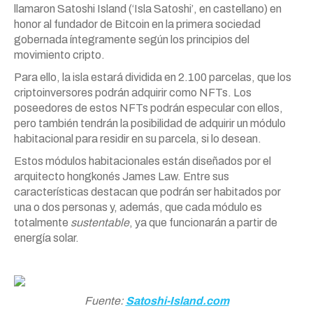
llamaron Satoshi Island (‘Isla Satoshi’, en castellano) en
honor al fundador de Bitcoin en la primera sociedad
gobernada íntegramente según los principios del
movimiento cripto.
Para ello, la isla estará dividida en 2.100 parcelas, que los
criptoinversores podrán adquirir como NFTs. Los
poseedores de estos NFTs podrán especular con ellos,
pero también tendrán la posibilidad de adquirir un módulo
habitacional para residir en su parcela, si lo desean.
Estos módulos habitacionales están diseñados por el
arquitecto hongkonés James Law. Entre sus
características destacan que podrán ser habitados por
una o dos personas y, además, que cada módulo es
totalmente
sustentable
, ya que funcionarán a partir de
energía solar.
Fuente:
Satoshi-Island.com