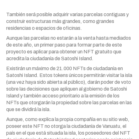
También será posible adquirir varias parcelas contiguas y
construir estructuras más grandes, como grandes
residencias o espacios de oficinas.
Aunque las parcelas no estarán a la venta hasta mediados
de este año, un primer paso para formar parte de este
proyecto es aplicar para obtener un NFT gratuito que
acredita la ciudadanía de Satoshi Island.
Existirán un máximo de 21.000 NFTs de ciudadanía en
Satoshi Island. Estos tokens únicos permitirán visitar la isla
(una vez haya sido abierta al público), darán poder de voto
sobre las decisiones que apliquen al gobierno de Satoshi
Island y también acceso prioritario a la emisión de los
NFTs que otorgarán la propiedad sobre las parcelas en las
que se dividirá la isla.
Aunque, como explica la propia compañía en su sitio web,
poseer este NFT no otorga la ciudadanía de Vanuatu, el
país en el que está situada la isla, los poseedores del NFT