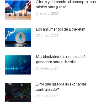
Oferta y demanda: el concepto más
básico para ganar
2 febrero, 2023
Los argumentos de Ethereum
27 enero, 2023
IA y blockchain: la combinación
ganadora para tu bolsillo
25 enero, 2023
¿Por qué quiebra un exchange
centralizado?
24 enero, 2023