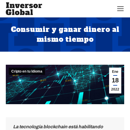
Consumir y ganar dinero al
mismo tiempo
Estás aquí:
Cripto en tu Idioma
Ene
18
2022
La tecnología blockchain está habilitando