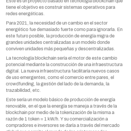
Este es un proyecto basado en tecnología blockchain que
tiene el objetivo es construir sistemas operativos para
redes energéticas.
Para 2021, la necesidad de un cambio en el sector
energético fue demasiado fuerte como para ignorarla. En
este futuro posible, la producción de energía migra de
grandes unidades centralizadas a un modelo donde
conviven unidades más pequeñas y descentralizadas.
La tecnología blockchain sería el motor de este cambio
potencial mediante la construcción de una infraestructura
digital. La nueva infraestructura facilitaría nuevos casos
de uso emergentes, como el comercio entre pares, el
crowdfunding, la gestión del lado de la demanda, la
trazabilidad, etc.
Este sería un modelo básico de producción de energía
renovable, en el que la energía se maneja a través de la
blockchain por medio de la tokenización de la misma a
razón de 1 token = 1 kW/h. Y su comercialización a
compradores e inversores se daría a través del mercado