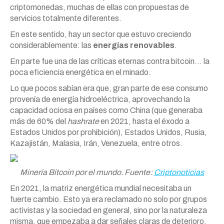
criptomonedas, muchas de ellas con propuestas de
servicios totalmente diferentes.
En este sentido, hay un sector que estuvo creciendo
considerablemente: las
energías renovables
.
En parte fue una de las críticas eternas contra bitcoin… la
poca eficiencia energética en el minado.
Lo que pocos sabían era que, gran parte de ese consumo
provenía de energía hidroeléctrica, aprovechando la
capacidad ociosa en países como China (que generaba
más de 60% del
hashrate
en 2021, hasta el éxodo a
Estados Unidos por prohibición), Estados Unidos, Rusia,
Kazajistán, Malasia, Irán, Venezuela, entre otros.
Minería Bitcoin por el mundo. Fuente:
Criptonoticias
En 2021, la matriz energética mundial necesitaba un
fuerte cambio. Esto ya era reclamado no solo por grupos
activistas y la sociedad en general, sino por la naturaleza
misma, que empezaba a dar señales claras de deterioro.