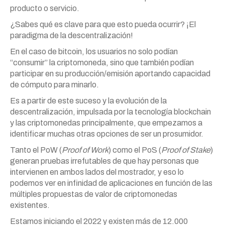
producto o servicio.
¿Sabes qué es clave para que esto pueda ocurrir? ¡El
paradigma de la descentralización!
En el caso de bitcoin, los usuarios no solo podían
“consumir” la criptomoneda, sino que también podían
participar en su producción/emisión aportando capacidad
de cómputo para minarlo.
Es a partir de este suceso y la evolución de la
descentralización, impulsada por la tecnología blockchain
y las criptomonedas principalmente, que empezamos a
identificar muchas otras opciones de ser un prosumidor.
Tanto el PoW (
Proof of Work
) como el PoS (
Proof of Stake
)
generan pruebas irrefutables de que hay personas que
intervienen en ambos lados del mostrador, y eso lo
podemos ver en infinidad de aplicaciones en función de las
múltiples propuestas de valor de criptomonedas
existentes.
Estamos iniciando el 2022 y existen más de 12.000