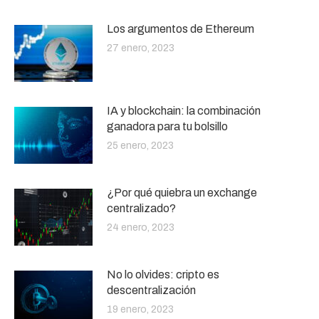
Los argumentos de Ethereum
27 enero, 2023
IA y blockchain: la combinación
ganadora para tu bolsillo
25 enero, 2023
¿Por qué quiebra un exchange
centralizado?
24 enero, 2023
No lo olvides: cripto es
descentralización
19 enero, 2023