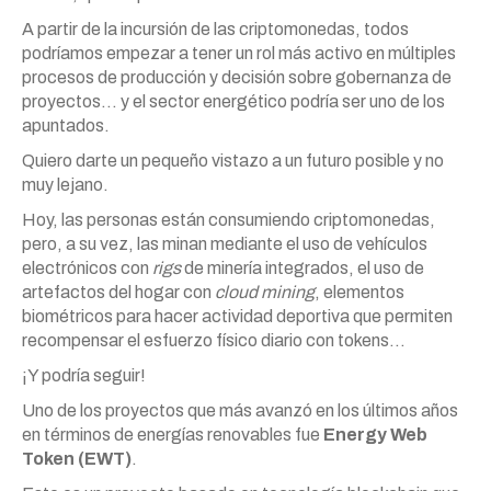
A partir de la incursión de las criptomonedas, todos
podríamos empezar a tener un rol más activo en múltiples
procesos de producción y decisión sobre gobernanza de
proyectos… y el sector energético podría ser uno de los
apuntados.
Quiero darte un pequeño vistazo a un futuro posible y no
muy lejano.
Hoy, las personas están consumiendo criptomonedas,
pero, a su vez, las minan mediante el uso de vehículos
electrónicos con
rigs
de minería integrados, el uso de
artefactos del hogar con
cloud mining
, elementos
biométricos para hacer actividad deportiva que permiten
recompensar el esfuerzo físico diario con tokens…
¡Y podría seguir!
Uno de los proyectos que más avanzó en los últimos años
en términos de energías renovables fue
Energy Web
Token (EWT)
.