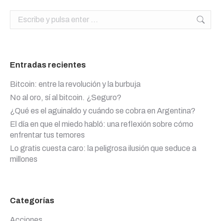
Buscar:
Entradas recientes
Bitcoin: entre la revolución y la burbuja
No al oro, sí al bitcoin. ¿Seguro?
¿Qué es el aguinaldo y cuándo se cobra en Argentina?
El día en que el miedo habló: una reflexión sobre cómo
enfrentar tus temores
Lo gratis cuesta caro: la peligrosa ilusión que seduce a
millones
Categorías
Acciones