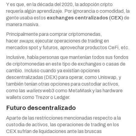
Y es que, en la década del 2020, la adopción cripto
requería algún aprendizaje. Por ignorancia o comodidad, la
gente usaba estos
exchanges centralizados (CEX)
de
manera masiva.
Principalmente para comprar criptomonedas,
hacer
swaps,
ejecutar operaciones de trading en
mercados spot y futuros, aprovechar productos CeFi, etc.
Inclusive, había personas que mantenían todos sus fondos
de criptomonedas en este tipo de exchanges o casas de
cambio. Incluso cuando ya existían opciones
descentralizadas (DEX) para operar, como Uniswap, y
también tenían otras opciones para custodiar activos,
como las
wallets
web3 como MetaMask y las hardware
wallets como Trezor o Ledger.
Futuro descentralizado
Aparte de las restricciones mencionadas respecto a la
custodia de activos, las operaciones de trading en los
CEX sufrían de liquidaciones ante las bruscas