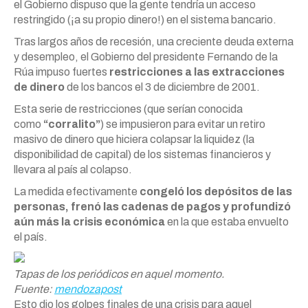
el Gobierno dispuso que la gente tendría un acceso
restringido (¡a su propio dinero!) en el sistema bancario.
Tras largos años de recesión, una creciente deuda externa
y desempleo, el Gobierno del presidente Fernando de la
Rúa impuso fuertes
restricciones a las extracciones
de dinero
de los bancos el 3 de diciembre de 2001.
Esta serie de restricciones (que serían conocida
como
“corralito”
) se impusieron para evitar un retiro
masivo de dinero que hiciera colapsar la liquidez (la
disponibilidad de capital) de los sistemas financieros y
llevara al país al colapso.
La medida efectivamente
congeló los depósitos de las
personas, frenó las cadenas de pagos y profundizó
aún más la crisis económica
en la que estaba envuelto
el país.
Tapas de los periódicos en aquel momento.
Fuente:
mendozapost
Esto dio los golpes finales de una crisis para aquel