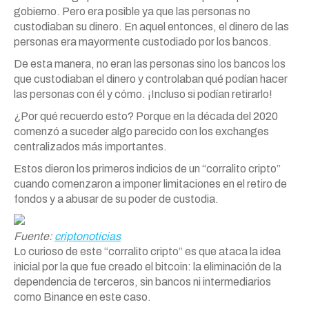
gobierno. Pero era posible ya que las personas no
custodiaban su dinero. En aquel entonces, el dinero de las
personas era mayormente custodiado por los bancos.
De esta manera, no eran las personas sino los bancos los
que custodiaban el dinero y controlaban qué podían hacer
las personas con él y cómo. ¡Incluso si podían retirarlo!
¿Por qué recuerdo esto? Porque en la década del 2020
comenzó a suceder algo parecido con los exchanges
centralizados más importantes.
Estos dieron los primeros indicios de un “corralito cripto”
cuando comenzaron a imponer limitaciones en el retiro de
fondos y a abusar de su poder de custodia.
Fuente:
criptonoticias
Lo curioso de este “corralito cripto” es que ataca la idea
inicial por la que fue creado el bitcoin: la eliminación de la
dependencia de terceros, sin bancos ni intermediarios
como Binance en este caso.