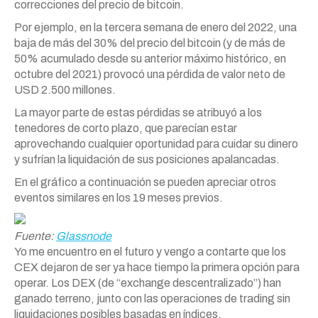
correcciones del precio de bitcoin.
Por ejemplo, en la tercera semana de enero del 2022, una
baja de más del 30% del precio del bitcoin (y de más de
50% acumulado desde su anterior máximo histórico, en
octubre del 2021) provocó una pérdida de valor neto de
USD 2.500 millones.
La mayor parte de estas pérdidas se atribuyó a los
tenedores de corto plazo, que parecían estar
aprovechando cualquier oportunidad para cuidar su dinero
y sufrían la liquidación de sus posiciones apalancadas.
En el gráfico a continuación se pueden apreciar otros
eventos similares en los 19 meses previos.
Fuente:
Glassnode
Yo me encuentro en el futuro y vengo a contarte que los
CEX dejaron de ser ya hace tiempo la primera opción para
operar. Los DEX (de “exchange descentralizado”) han
ganado terreno, junto con las operaciones de trading sin
liquidaciones posibles basadas en índices.