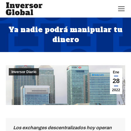
Ya nadie podrá manipular tu
dinero
Estás aquí:
Inversor Diario
Ene
28
2022
Los exchanges descentralizados hoy operan