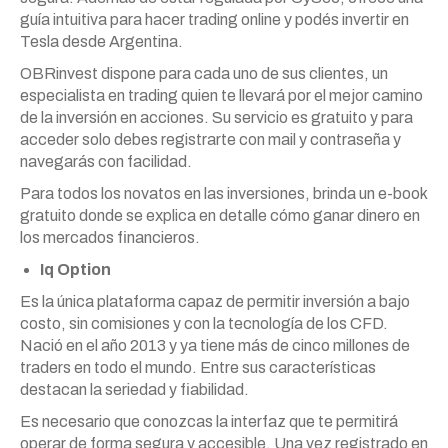
guía intuitiva para hacer trading online y podés invertir en
Tesla desde Argentina.
OBRinvest dispone para cada uno de sus clientes, un
especialista en trading quien te llevará por el mejor camino
de la inversión en acciones. Su servicio es gratuito y para
acceder solo debes registrarte con mail y contraseña y
navegarás con facilidad.
Para todos los novatos en las inversiones, brinda un e-book
gratuito donde se explica en detalle cómo ganar dinero en
los mercados financieros.
Iq Option
Es la única plataforma capaz de permitir inversión a bajo
costo, sin comisiones y con la tecnología de los CFD.
Nació en el año 2013 y ya tiene más de cinco millones de
traders en todo el mundo. Entre sus características
destacan la seriedad y fiabilidad.
Es necesario que conozcas la interfaz que te permitirá
operar de forma segura y accesible. Una vez registrado en