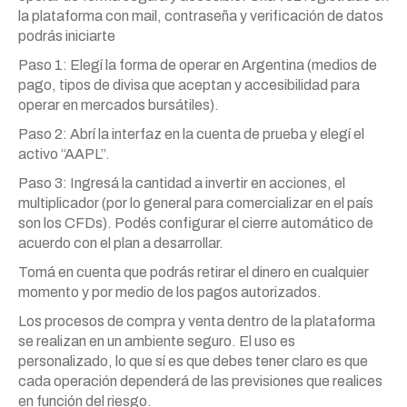
la plataforma con mail, contraseña y verificación de datos
podrás iniciarte
Paso 1: Elegí la forma de operar en Argentina (medios de
pago, tipos de divisa que aceptan y accesibilidad para
operar en mercados bursátiles).
Paso 2: Abrí la interfaz en la cuenta de prueba y elegí el
activo “AAPL”.
Paso 3: Ingresá la cantidad a invertir en acciones, el
multiplicador (por lo general para comercializar en el país
son los CFDs). Podés configurar el cierre automático de
acuerdo con el plan a desarrollar.
Tomá en cuenta que podrás retirar el dinero en cualquier
momento y por medio de los pagos autorizados.
Los procesos de compra y venta dentro de la plataforma
se realizan en un ambiente seguro. El uso es
personalizado, lo que sí es que debes tener claro es que
cada operación dependerá de las previsiones que realices
en función del riesgo.