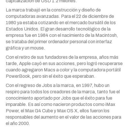
capitalización de USD 1.2 millones.
La marca trabajó en la construcción y diseño de
computadoras avanzadas. Para el 22 de diciembre de
1980 ya estaba cotizando en el mercado bursátil de los
Estados Unidos. El gran desarrollo tecnológico de la
empresa fue en 1984 con el nacimiento de la Macintosh,
se trataba del primer ordenador personal con interfaz
gráfica y un mouse.
Con el retiro de sus fundadores de la empresa, años más
tarde, Apple cayó en sus acciones, pero logró recuperarse
cuando agregaron Macs a color y la computadora portátil
PowerBook, pero sin el éxito que esperaban.
Con el regreso de Jobs a la marca, en 1997, hubo un
respiro para todos los creadores de la marca, tanto fue el
conocimiento aportado por Jobs que el éxito para fue
imparable. Es así como nacieron productos como iMax
Power, el Max G4 Cube y Max OS X, ellos fueron los
responsables del aumento en el valor de las acciones para
el año 2000.