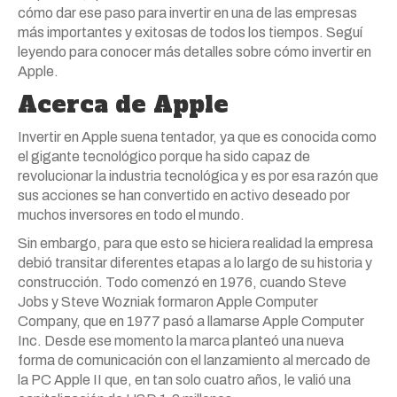
cómo dar ese paso para invertir en una de las empresas
más importantes y exitosas de todos los tiempos. Seguí
leyendo para conocer más detalles sobre cómo invertir en
Apple.
Acerca de Apple
Invertir en Apple suena tentador, ya que es conocida como
el gigante tecnológico porque ha sido capaz de
revolucionar la industria tecnológica y es por esa razón que
sus acciones se han convertido en activo deseado por
muchos inversores en todo el mundo.
Sin embargo, para que esto se hiciera realidad la empresa
debió transitar diferentes etapas a lo largo de su historia y
construcción. Todo comenzó en 1976, cuando Steve
Jobs y Steve Wozniak formaron Apple Computer
Company, que en 1977 pasó a llamarse Apple Computer
Inc. Desde ese momento la marca planteó una nueva
forma de comunicación con el lanzamiento al mercado de
la PC Apple II que, en tan solo cuatro años, le valió una