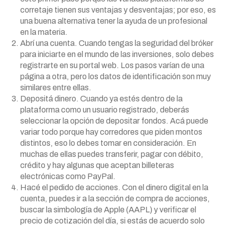
corretaje tienen sus ventajas y desventajas; por eso, es
una buena alternativa tener la ayuda de un profesional
en la materia.
Abrí una cuenta. Cuando tengas la seguridad del bróker
para iniciarte en el mundo de las inversiones, solo debes
registrarte en su portal web. Los pasos varían de una
página a otra, pero los datos de identificación son muy
similares entre ellas.
Depositá dinero. Cuando ya estés dentro de la
plataforma como un usuario registrado, deberás
seleccionar la opción de depositar fondos. Acá puede
variar todo porque hay corredores que piden montos
distintos, eso lo debes tomar en consideración. En
muchas de ellas puedes transferir, pagar con débito,
crédito y hay algunas que aceptan billeteras
electrónicas como PayPal.
Hacé el pedido de acciones. Con el dinero digital en la
cuenta, puedes ir a la sección de compra de acciones,
buscar la simbología de Apple (AAPL) y verificar el
precio de cotización del día, si estás de acuerdo solo