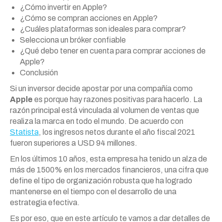
¿Cómo invertir en Apple?
¿Cómo se compran acciones en Apple?
¿Cuáles plataformas son ideales para comprar?
Selecciona un bróker con
f
iable
¿Qué debo tener en cuenta para comprar acciones de
Apple?
Conclusión
Si un inversor decide apostar por una compañía como
Apple
es porque hay razones positivas para hacerlo. La
razón principal está vinculada al volumen de ventas que
realiza la marca en todo el mundo. De acuerdo con
Statista
, los ingresos netos durante el año fiscal 2021
fueron superiores a USD 94 millones.
En los últimos 10 años, esta empresa ha tenido un alza de
más de 1500% en los mercados financieros, una cifra que
define el tipo de organización robusta que ha logrado
mantenerse en el tiempo con el desarrollo de una
estrategia efectiva.
Es por eso, que en este artículo te vamos a dar detalles de