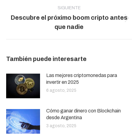
SIGUIENTE
Descubre el próximo boom cripto antes
Publicación
que nadie
siguiente:
También puede interesarte
Las mejores criptomonedas para
invertir en 2025
6 agosto, 2025
Cómo ganar dinero con Blockchain
desde Argentina
3 agosto, 2025