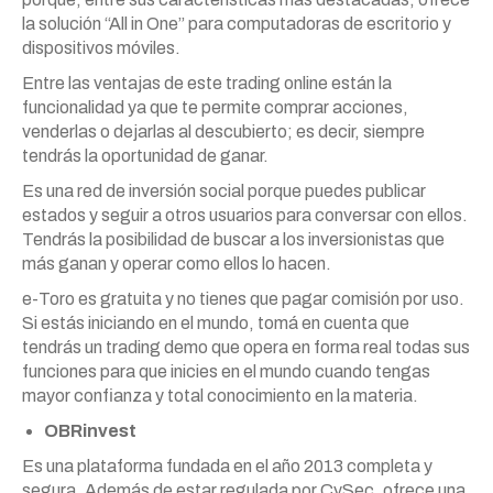
la solución “All in One” para computadoras de escritorio y
dispositivos móviles.
Entre las ventajas de este trading online están la
funcionalidad ya que te permite comprar acciones,
venderlas o dejarlas al descubierto; es decir, siempre
tendrás la oportunidad de ganar.
Es una red de inversión social porque puedes publicar
estados y seguir a otros usuarios para conversar con ellos.
Tendrás la posibilidad de buscar a los inversionistas que
más ganan y operar como ellos lo hacen.
e-Toro es gratuita y no tienes que pagar comisión por uso.
Si estás iniciando en el mundo, tomá en cuenta que
tendrás un trading demo que opera en forma real todas sus
funciones para que inicies en el mundo cuando tengas
mayor confianza y total conocimiento en la materia.
OBRinvest
Es una plataforma fundada en el año 2013 completa y
segura. Además de estar regulada por CySec, ofrece una