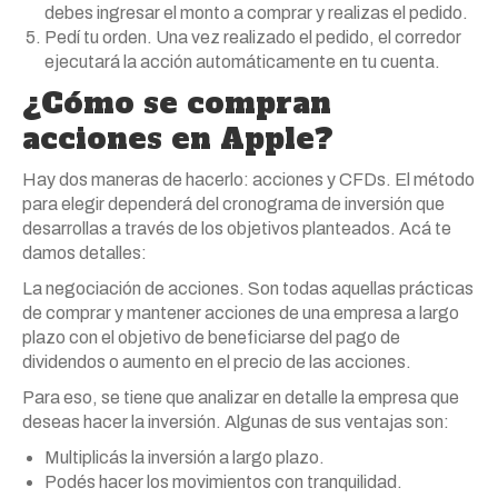
debes ingresar el monto a comprar y realizas el pedido.
Pedí tu orden. Una vez realizado el pedido, el corredor
ejecutará la acción automáticamente en tu cuenta.
¿Cómo se compran
acciones en Apple?
Hay dos maneras de hacerlo: acciones y CFDs. El método
para elegir dependerá del cronograma de inversión que
desarrollas a través de los objetivos planteados. Acá te
damos detalles:
La negociación de acciones. Son todas aquellas prácticas
de comprar y mantener acciones de una empresa a largo
plazo con el objetivo de beneficiarse del pago de
dividendos o aumento en el precio de las acciones.
Para eso, se tiene que analizar en detalle la empresa que
deseas hacer la inversión. Algunas de sus ventajas son:
Multiplicás la inversión a largo plazo.
Podés hacer los movimientos con tranquilidad.