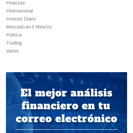
Finanzas
Internacional
Inversor Diario
Mercado en 5 Minutos
Política
Trading
Varios