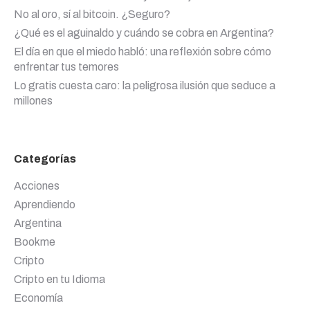
No al oro, sí al bitcoin. ¿Seguro?
¿Qué es el aguinaldo y cuándo se cobra en Argentina?
El día en que el miedo habló: una reflexión sobre cómo
enfrentar tus temores
Lo gratis cuesta caro: la peligrosa ilusión que seduce a
millones
Categorías
Acciones
Aprendiendo
Argentina
Bookme
Cripto
Cripto en tu Idioma
Economía