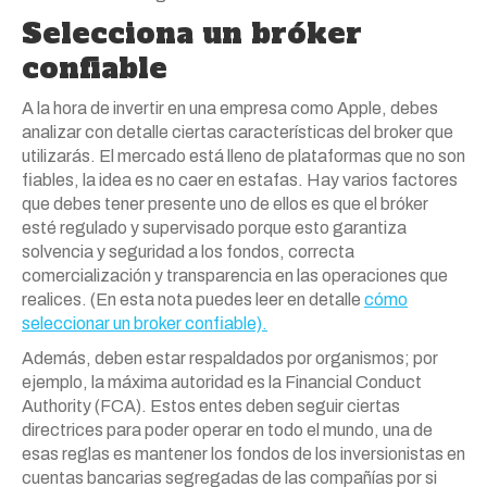
Selecciona un bróker
confiable
A la hora de invertir en una empresa como Apple, debes
analizar con detalle ciertas características del broker que
utilizarás. El mercado está lleno de plataformas que no son
fiables, la idea es no caer en estafas. Hay varios factores
que debes tener presente uno de ellos es que el bróker
esté regulado y supervisado porque esto garantiza
solvencia y seguridad a los fondos, correcta
comercialización y transparencia en las operaciones que
realices. (En esta nota puedes leer en detalle
cómo
seleccionar un broker confiable).
Además, deben estar respaldados por organismos; por
ejemplo, la máxima autoridad es la Financial Conduct
Authority (FCA). Estos entes deben seguir ciertas
directrices para poder operar en todo el mundo, una de
esas reglas es mantener los fondos de los inversionistas en
cuentas bancarias segregadas de las compañías por si