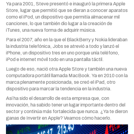
Ya para 2001, Steve presentó e inauguró la primera Apple
Store, lugar que permitió que se dieran a conocer aparatos
como el iPod, un dispositivo que permitía almacenar mil
canciones, lo que también dio lugar a la creación de
iTunes, una nueva forma de adquirir música.
Para el 2007, año en la que el BlackBerry y Nokia lideraban
la industria telefónica, Jobs se atrevió a todo y lanzó el
iPhone, un dispositivo tres en uno porque unía teléfono,
iPod e internet móvil todo en una pantalla táctil.
Luego de eso, nació otra Apple Store y también una nueva
computadora portátil llamada MacBook. Ya en 2010 con la
marca plenamente posicionada, se creó el iPad, otro
dispositivo para marcar la tendencia en la industria.
Así ha sido el desarrollo de esta empresa que, con
innovación, ha sabido tener un lugar importante dentro del
sector y continúa más fortalecida que nunca. ¿Ya te dieron
ganas de Invertir en Apple? Veamos cómo hacerlo.