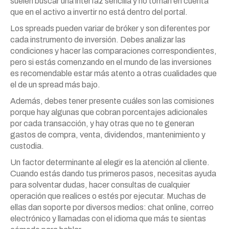
suelen buscar una interfaz sencilla y no toman en cuenta
que en el activo a invertir no está dentro del portal.
Los spreads pueden variar de bróker y son diferentes por
cada instrumento de inversión. Debes analizar las
condiciones y hacer las comparaciones correspondientes,
pero si estás comenzando en el mundo de las inversiones
es recomendable estar más atento a otras cualidades que
el de un spread más bajo.
Además, debes tener presente cuáles son las comisiones
porque hay algunas que cobran porcentajes adicionales
por cada transacción, y hay otras que no te generan
gastos de compra, venta, dividendos, mantenimiento y
custodia.
Un factor determinante al elegir es la atención al cliente.
Cuando estás dando tus primeros pasos, necesitas ayuda
para solventar dudas, hacer consultas de cualquier
operación que realices o estés por ejecutar. Muchas de
ellas dan soporte por diversos medios: chat online, correo
electrónico y llamadas con el idioma que más te sientas