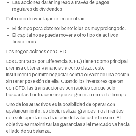
Las acciones darán ingreso a través de pagos
regulares de dividendos.
Entre sus desventajas se encuentran:
El tiempo para obtener beneficios es muy prolongado.
El capital no se puede mover a otro tipo de activos
financieros.
Las negociaciones con CFD
Los Contratos por Diferencia (CFD) tienen como principal
premisa obtener ganancias a corto plazo, este
instrumento permite negociar contra el valor de una acción
sin tener posesión de ella. Cuando los inversores operan
con CFD, las transacciones son rápidas porque solo
buscan las fluctuaciones que se generan en corto tiempo.
Uno de los atractivos es la posibilidad de operar con
apalancamiento; es decir, realizar grandes movimientos
con solo aportar una fracción del valor usted mismo. El
objetivo es maximizar las ganancias si el mercado va hacia
el lado de su balanza.