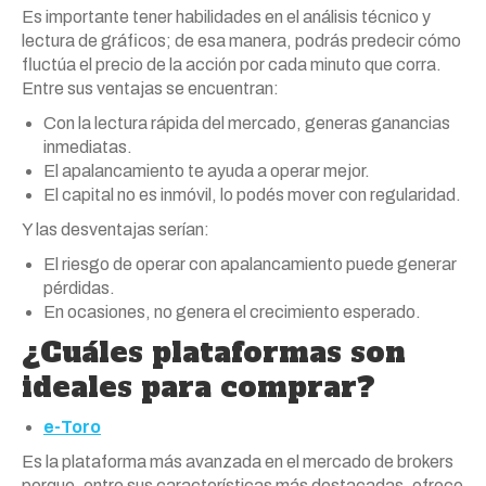
Es importante tener habilidades en el análisis técnico y
lectura de gráficos; de esa manera, podrás predecir cómo
fluctúa el precio de la acción por cada minuto que corra.
Entre sus ventajas se encuentran:
Con la lectura rápida del mercado, generas ganancias
inmediatas.
El apalancamiento te ayuda a operar mejor.
El capital no es inmóvil, lo podés mover con regularidad.
Y las desventajas serían:
El riesgo de operar con apalancamiento puede generar
pérdidas.
En ocasiones, no genera el crecimiento esperado.
¿Cuáles plataformas son
ideales para comprar?
e-Toro
Es la plataforma más avanzada en el mercado de brokers
porque, entre sus características más destacadas, ofrece