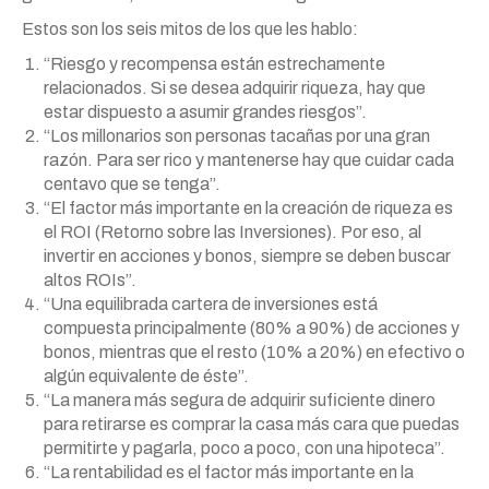
Estos son los seis mitos de los que les hablo:
“Riesgo y recompensa están estrechamente
relacionados. Si se desea adquirir riqueza, hay que
estar dispuesto a asumir grandes riesgos”.
“Los millonarios son personas tacañas por una gran
razón. Para ser rico y mantenerse hay que cuidar cada
centavo que se tenga”.
“El factor más importante en la creación de riqueza es
el ROI (Retorno sobre las Inversiones). Por eso, al
invertir en acciones y bonos, siempre se deben buscar
altos ROIs”.
“Una equilibrada cartera de inversiones está
compuesta principalmente (80% a 90%) de acciones y
bonos, mientras que el resto (10% a 20%) en efectivo o
algún equivalente de éste”.
“La manera más segura de adquirir suficiente dinero
para retirarse es comprar la casa más cara que puedas
permitirte y pagarla, poco a poco, con una hipoteca”.
“La rentabilidad es el factor más importante en la