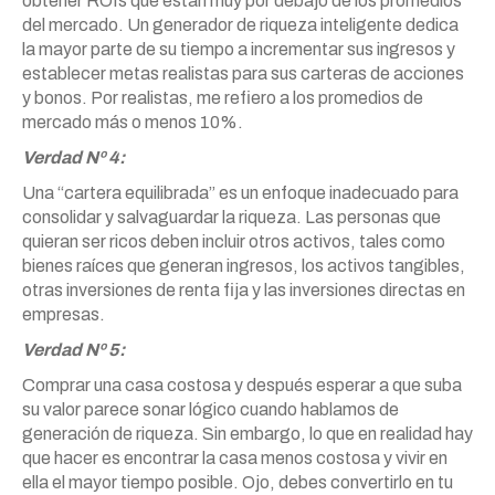
obtener ROIs que están muy por debajo de los promedios
del mercado. Un generador de riqueza inteligente dedica
la mayor parte de su tiempo a incrementar sus ingresos y
establecer metas realistas para sus carteras de acciones
y bonos. Por realistas, me refiero a los promedios de
mercado más o menos 10%.
Verdad Nº 4:
Una “cartera equilibrada” es un enfoque inadecuado para
consolidar y salvaguardar la riqueza. Las personas que
quieran ser ricos deben incluir otros activos, tales como
bienes raíces que generan ingresos, los activos tangibles,
otras inversiones de renta fija y las inversiones directas en
empresas.
Verdad Nº 5:
Comprar una casa costosa y después esperar a que suba
su valor parece sonar lógico cuando hablamos de
generación de riqueza. Sin embargo, lo que en realidad hay
que hacer es encontrar la casa menos costosa y vivir en
ella el mayor tiempo posible. Ojo, debes convertirlo en tu