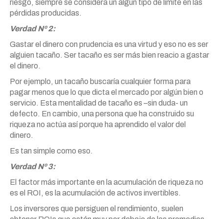
riesgo, siempre se considera un algún tipo de límite en las
pérdidas producidas.
Verdad Nº 2:
Gastar el dinero con prudencia es una virtud y eso no es ser
alguien tacaño. Ser tacaño es ser más bien reacio a gastar
el dinero.
Por ejemplo, un tacaño buscaría cualquier forma para
pagar menos que lo que dicta el mercado por algún bien o
servicio. Esta mentalidad de tacaño es –sin duda- un
defecto. En cambio, una persona que ha construido su
riqueza no actúa así porque ha aprendido el valor del
dinero.
Es tan simple como eso.
Verdad Nº 3:
El factor más importante en la acumulación de riqueza no
es el ROI, es la acumulación de activos invertibles.
Los inversores que persiguen el rendimiento, suelen