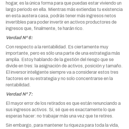
hogar, es la única forma para que puedas estar viviendo un
largo periodo en ella. Mientras más extiendas tu existencia
en esta austera casa, podrás tener más ingresos netos
invertibles para poder invertir en activos productores de
ingresos que, finalmente, te harán rico.
Verdad Nº 6:
Con respecto a la rentabilidad. Es ciertamente muy
importante, pero es sólo una parte de una estrategia más
amplia. Estoy hablando de la gestión del riesgo que se
divide en tres: la asignación de activos, posición y tamaño.
El inversor inteligente siempre va a considerar estos tres
factores en su estrategia y no solo concentrarse en la
rentabilidad.
Verdad Nº 7:
El mayor error de los retirados es que están renunciando a
sus ingresos activos. Sí, sé que es exactamente lo que
esperas hacer: no trabajar más una vez que te retires.
Sin embargo, para mantener tu riqueza para toda la vida,