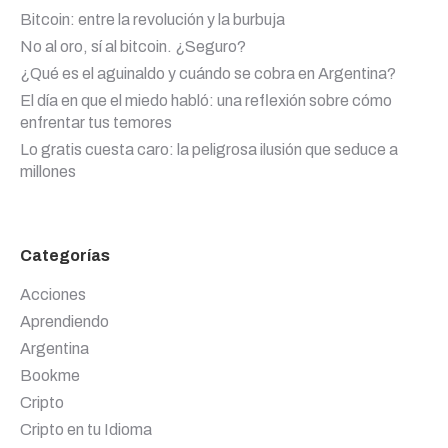
Bitcoin: entre la revolución y la burbuja
No al oro, sí al bitcoin. ¿Seguro?
¿Qué es el aguinaldo y cuándo se cobra en Argentina?
El día en que el miedo habló: una reflexión sobre cómo
enfrentar tus temores
Lo gratis cuesta caro: la peligrosa ilusión que seduce a
millones
Categorías
Acciones
Aprendiendo
Argentina
Bookme
Cripto
Cripto en tu Idioma