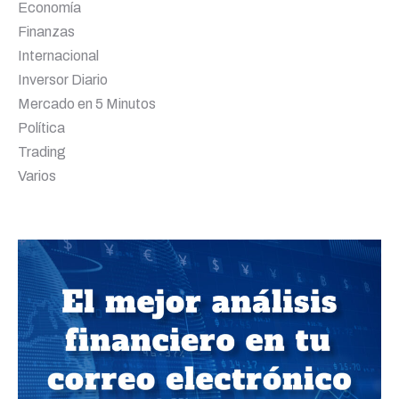
Economía
Finanzas
Internacional
Inversor Diario
Mercado en 5 Minutos
Política
Trading
Varios