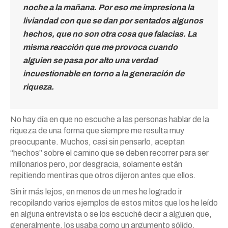
noche a la mañana. Por eso me impresiona la
liviandad con que se dan por sentados algunos
hechos, que no son otra cosa que falacias. La
misma reacción que me provoca cuando
alguien se pasa por alto una verdad
incuestionable en torno a la generación de
riqueza.
No hay día en que no escuche a las personas hablar de la
riqueza de una forma que siempre me resulta muy
preocupante. Muchos, casi sin pensarlo, aceptan
“hechos” sobre el camino que se deben recorrer para ser
millonarios pero, por desgracia, solamente están
repitiendo mentiras que otros dijeron antes que ellos.
Sin ir más lejos, en menos de un mes he logrado ir
recopilando varios ejemplos de estos mitos que los he leído
en alguna entrevista o se los escuché decir a alguien que,
generalmente, los usaba como un argumento sólido.