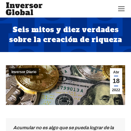
Seis mitos y diez verdades
sobre la creación de riqueza
Estás aquí:
Inversor Diario
Abr
18
2022
Acumular no es algo que se pueda lograr de la