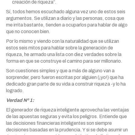
creación de riqueza”.
Sí, todos hemos escuchado alguna vez uno de estos seis
argumentos. Se utilizan a diario y las personas, cosa que
me irrita bastante, tienden a ocuparlos para hablar de algo
que no conocen bien.
Por lo mismo y viendo con la naturalidad que se utilizan
estos seis mitos para hablar sobre la generación de
riqueza, he armado una lista con diez verdades sobre la
forma en que se construye el camino para ser millonario.
Son cuestiones simples y que a más de alguno van a
sorprender, pero fueron escritas por alguien (¡yo!) que ha
dedicado gran parte de su vida a construir riqueza -y lo ha
logrado.
Verdad Nº 1:
El generador de riqueza inteligente aprovecha las ventajas
de las apuestas seguras y evita los peligros. Entiende que
las decisiones financieras inteligentes son siempre
decisiones basadas en la prudencia. Y si se debe asumir un