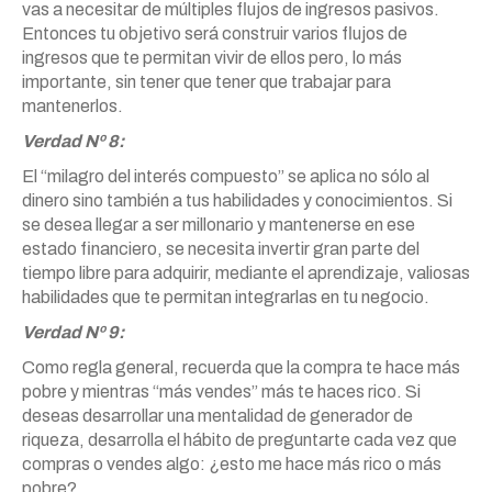
vas a necesitar de múltiples flujos de ingresos pasivos.
Entonces tu objetivo será construir varios flujos de
ingresos que te permitan vivir de ellos pero, lo más
importante, sin tener que tener que trabajar para
mantenerlos.
Verdad Nº 8:
El “milagro del interés compuesto” se aplica no sólo al
dinero sino también a tus habilidades y conocimientos. Si
se desea llegar a ser millonario y mantenerse en ese
estado financiero, se necesita invertir gran parte del
tiempo libre para adquirir, mediante el aprendizaje, valiosas
habilidades que te permitan integrarlas en tu negocio.
Verdad Nº 9:
Como regla general, recuerda que la compra te hace más
pobre y mientras “más vendes” más te haces rico. Si
deseas desarrollar una mentalidad de generador de
riqueza, desarrolla el hábito de preguntarte cada vez que
compras o vendes algo: ¿esto me hace más rico o más
pobre?