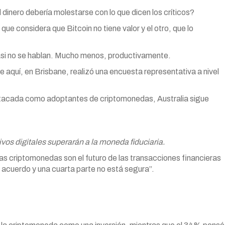
l dinero debería molestarse con lo que dicen los críticos?
e considera que Bitcoin no tiene valor y el otro, que lo
casi no se hablan. Mucho menos, productivamente.
aquí, en Brisbane, realizó una encuesta representativa a nivel
stacada como adoptantes de criptomonedas, Australia sigue
ivos digitales superarán a la moneda fiduciaria.
las criptomonedas son el futuro de las transacciones financieras
e acuerdo y una cuarta parte no está segura”.