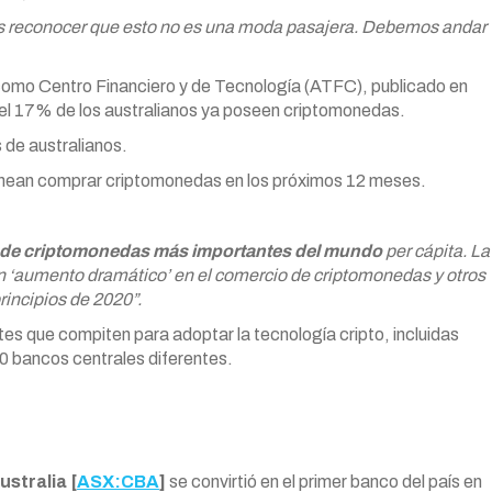
s reconocer que esto no es una moda pasajera. Debemos andar
a como Centro Financiero y de Tecnología (ATFC), publicado en
 el 17% de los australianos ya poseen criptomonedas.
 de australianos.
lanean comprar criptomonedas en los próximos 12 meses.
 de criptomonedas más importantes del mundo
per cápita. La
n ‘aumento dramático’ en el comercio de criptomonedas y otros
rincipios de 2020”.
es que compiten para adoptar la tecnología cripto, incluidas
0 bancos centrales diferentes.
stralia [
ASX:CBA
]
se convirtió en el primer banco del país en