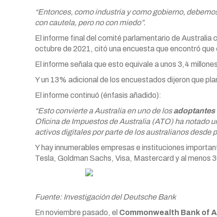
“Entonces, como industria y como gobierno, debemo
con cautela, pero no con miedo”.
El informe final del comité parlamentario de Australi
octubre de 2021, citó una encuesta que encontró que
El informe señala que esto equivale a unos 3,4 millones
Y un 13% adicional de los encuestados dijeron que p
El informe continuó (énfasis añadido):
“Esto convierte a Australia en uno de los
adoptantes
Oficina de Impuestos de Australia (ATO) ha notado u
activos digitales por parte de los australianos desde p
Y hay innumerables empresas e instituciones important
Tesla, Goldman Sachs, Visa, Mastercard y al menos 3
Fuente: Investigación del Deutsche Bank
En noviembre pasado, el
Commonwealth Bank of Au