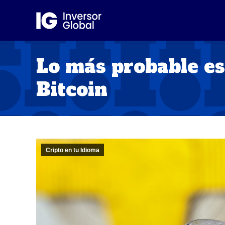
Lo más probable es
Bitcoin
Cripto en tu Idioma