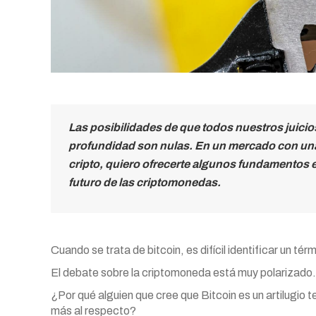
Las posibilidades de que todos nuestros juicio
profundidad son nulas. En un mercado con una 
cripto, quiero ofrecerte algunos fundamentos e
futuro de las criptomonedas.
Cuando se trata de bitcoin, es difícil identificar un tér
El debate sobre la criptomoneda está muy polarizado.
¿Por qué alguien que cree que Bitcoin es un artilugio t
más al respecto?