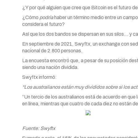
¿Y por qué alguien que cree que Bitcoin es el futuro de
¿Cómo
podría
haber un término medio entre un campo qu
considera el futuro?
Así que los dos bandos se dispersan en sus silos… y 
En septiembre de 2021, Swyftx, un exchange con sede 
nacional de 2.800 personas.
La encuesta encontró que, a pesar de su posición de
siendo una nación dividida.
Swyftx informó:
“Los australianos están muy divididos sobre si los act
“Un tercio de los australianos está de acuerdo en que 
en línea, mientras que cuatro de cada diez no están d
Fuente: Swyftx