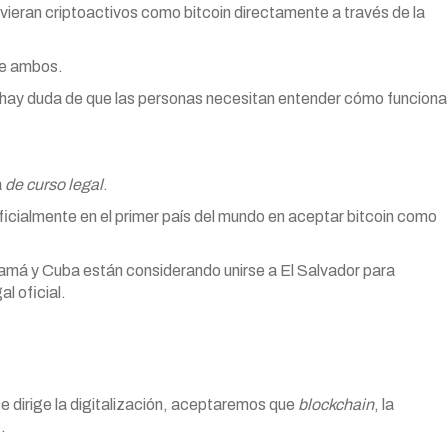
uvieran criptoactivos como bitcoin directamente a través de la
de ambos.
hay duda de que las personas necesitan entender cómo funciona
a
de curso legal
.
ficialmente en el primer país del mundo en aceptar bitcoin como
má y Cuba están considerando unirse a El Salvador para
l oficial.
e dirige la digitalización, aceptaremos que
blockchain
, la
.