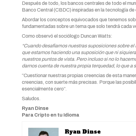
Después de todo, los bancos centrales de todo el mu
Banco Central (CBDC) inspiradas en la tecnología de c
Abordar los conceptos equivocados que tenemos sobre 
fundamentadas sobre un tema que solo tendrá cada v
Como observó el sociólogo Duncan Watts:
“Cuando desafiamos nuestras suposiciones sobre el
que estamos haciendo una suposición que ni siquie
nuestros puntos de vista. Pero incluso si no lo hacemo
darnos cuenta de nuestra propia terquedad, lo que a s
“Cuestionar nuestras propias creencias de esta manera
creencias, con suerte más precisas. Porque las posib
esencialmente cero”.
Saludos.
Ryan Dinse
Para Cripto en tu Idioma
Ryan Dinse