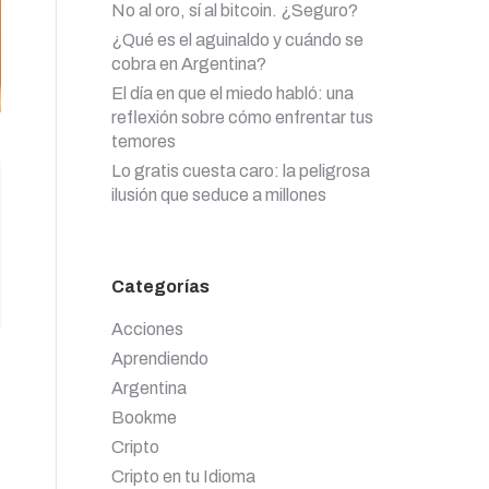
No al oro, sí al bitcoin. ¿Seguro?
¿Qué es el aguinaldo y cuándo se
cobra en Argentina?
El día en que el miedo habló: una
reflexión sobre cómo enfrentar tus
temores
Lo gratis cuesta caro: la peligrosa
ilusión que seduce a millones
Categorías
Acciones
Aprendiendo
Argentina
Bookme
Cripto
Cripto en tu Idioma