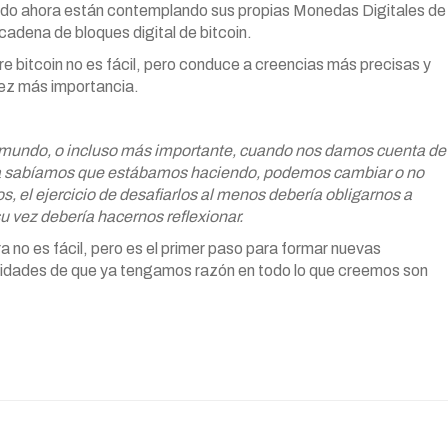
ndo ahora están contemplando sus propias Monedas Digitales de
adena de bloques digital de bitcoin.
bitcoin no es fácil, pero conduce a creencias más precisas y
ez más importancia.
 mundo, o incluso más importante, cuando nos damos cuenta de
ra sabíamos que estábamos haciendo, podemos cambiar o no
s, el ejercicio de desafiarlos al menos debería obligarnos a
u vez debería hacernos reflexionar.
 no es fácil, pero es el primer paso para formar nuevas
ilidades de que ya tengamos razón en todo lo que creemos son