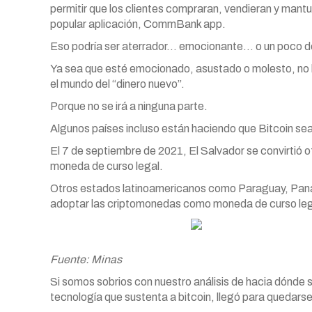
permitir que los clientes compraran, vendieran y mant
popular aplicación, CommBank app.
Eso podría ser aterrador… emocionante… o un poco 
Ya sea que esté emocionado, asustado o molesto, no 
el mundo del “dinero nuevo”.
Porque no se irá a ninguna parte.
Algunos países incluso están haciendo que Bitcoin se
El 7 de septiembre de 2021, El Salvador se convirtió o
moneda de curso legal.
Otros estados latinoamericanos como Paraguay, Pana
adoptar las criptomonedas como moneda de curso lega
Fuente: Minas
Si somos sobrios con nuestro análisis de hacia dónde s
tecnología que sustenta a bitcoin, llegó para quedarse