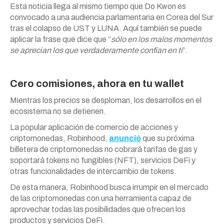
Esta noticia llega al mismo tiempo que Do Kwon es
convocado a una audiencia parlamentaria en Corea del Sur
tras el colapso de UST y LUNA. Aquí también se puede
aplicar la frase que dice que “
sólo en los malos momentos
se aprecian los que verdaderamente confían en ti
”.
Cero comisiones, ahora en tu wallet
Mientras los precios se desploman, los desarrollos en el
ecosistema no se detienen.
La popular aplicación de comercio de acciones y
criptomonedas, Robinhood,
anunció
que su próxima
billetera de criptomonedas no cobrará tarifas de gas y
soportará tokens no fungibles (NFT), servicios DeFi y
otras funcionalidades de intercambio de tokens.
De esta manera, Robinhood busca irrumpir en el mercado
de las criptomonedas con una herramienta capaz de
aprovechar todas las posibilidades que ofrecen los
productos y servicios DeFi.