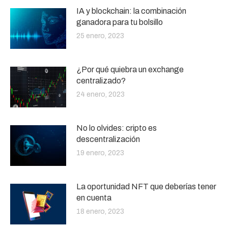
IA y blockchain: la combinación
ganadora para tu bolsillo
25 enero, 2023
¿Por qué quiebra un exchange
centralizado?
24 enero, 2023
No lo olvides: cripto es
descentralización
19 enero, 2023
La oportunidad NFT que deberías tener
en cuenta
18 enero, 2023