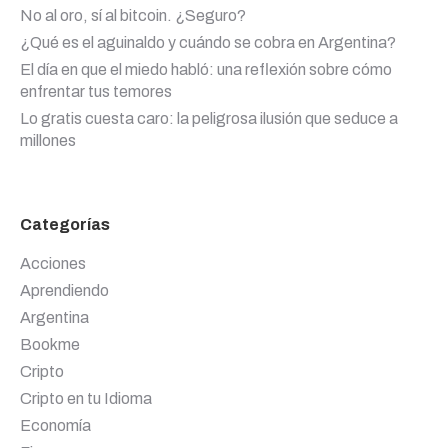
No al oro, sí al bitcoin. ¿Seguro?
¿Qué es el aguinaldo y cuándo se cobra en Argentina?
El día en que el miedo habló: una reflexión sobre cómo
enfrentar tus temores
Lo gratis cuesta caro: la peligrosa ilusión que seduce a
millones
Categorías
Acciones
Aprendiendo
Argentina
Bookme
Cripto
Cripto en tu Idioma
Economía