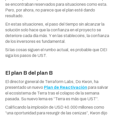
se encontraban reservados para situaciones como esta.
Pero, por ahora, no parece que el plan esté dando
resultado.
En estas situaciones, el paso del tiempo sin alcanzar la
solución solo hace que la confianza en el proyecto se
deteriore cada día más. Y en las stablecoins, la confianza
de los inversores es fundamental.
Si las cosas siguen el rumbo actual, es probable que DEI
siga los pasos de UST.
El plan B del plan B
El director general de Terraform Labs, Do Kwon, ha
presentado un nuevo
Plan de Reactivación
para salvar
el ecosistema de Terra tras el colapso de la semana
pasada. Su nuevo lema es “Terra es más que UST”.
Calificando la implosión de USD 40.000 millones como
“una oportunidad para resurgir de las cenizas”, Kwon dijo