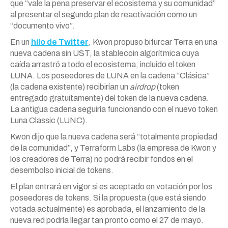
que “vale la pena preservar el ecosistema y su comunidad”
al presentar el segundo plan de reactivación como un
“documento vivo”.
En un
hilo de Twitter
, Kwon propuso bifurcar Terra en una
nueva cadena sin UST, la stablecoin algorítmica cuya
caída arrastró a todo el ecosistema, incluido el token
LUNA. Los poseedores de LUNA en la cadena “Clásica”
(la cadena existente) recibirían un
airdrop
(token
entregado gratuitamente) del token de la nueva cadena.
La antigua cadena seguiría funcionando con el nuevo token
Luna Classic (LUNC).
Kwon dijo que la nueva cadena será “totalmente propiedad
de la comunidad”, y Terraform Labs (la empresa de Kwon y
los creadores de Terra) no podrá recibir fondos en el
desembolso inicial de tokens.
El plan entrará en vigor si es aceptado en votación por los
poseedores de tokens. Si la propuesta (que está siendo
votada actualmente) es aprobada, el lanzamiento de la
nueva red podría llegar tan pronto como el 27 de mayo.