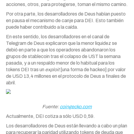
acciones, otros, para protegerse, toman el mismo camino.
Por otra parte, los desarrolladores de Deus habían puesto
en pausa el mecanismo de canje para DEI. Esto también
puede haber contribuido a la caída.
En este sentido, los desarrolladores en el canal de
Telegram de Deus explicaron que la menor liquidez se
debió en parte a que los operadores abandonaron los
grupos de stablecoin tras el colapso de UST la semana
pasada, y a un respaldo menor de lo habitual para los
tokens DEI tras un
exploit
[una forma de hackeo] por valor
de USD 13,4 millones en el protocolo de Deus a finales de
abril.
Fuente:
coingecko.com
Actualmente, DEI cotiza a sólo USD 0,59.
Los desarrolladores de Deus están llevando a cabo un plan
para recuperar la paridad utilizando tokens de deuda que