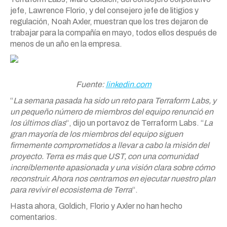
jefe, Lawrence Florio, y del consejero jefe de litigios y
regulación, Noah Axler, muestran que los tres dejaron de
trabajar para la compañía en mayo, todos ellos después de
menos de un año en la empresa.
Fuente:
linkedin.com
“
La semana pasada ha sido un reto para Terraform Labs, y
un pequeño número de miembros del equipo renunció en
los últimos días
“, dijo un portavoz de Terraform Labs. “
La
gran mayoría de los miembros del equipo siguen
firmemente comprometidos a llevar a cabo la misión del
proyecto. Terra es más que UST, con una comunidad
increíblemente apasionada y una visión clara sobre cómo
reconstruir. Ahora nos centramos en ejecutar nuestro plan
para revivir el ecosistema de Terra
“.
Hasta ahora, Goldich, Florio y Axler no han hecho
comentarios.