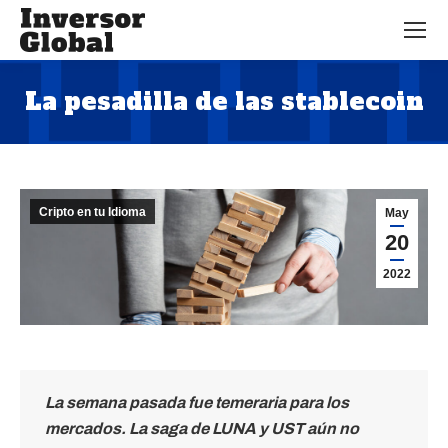
La pesadilla de las stablecoin
Estás aquí:
Cripto en tu Idioma
May
20
2022
La semana pasada fue temeraria para los
mercados. La saga de LUNA y UST aún no