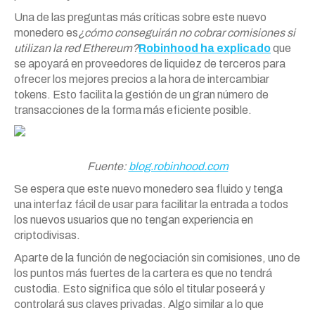
Una de las preguntas más críticas sobre este nuevo
monedero es
¿cómo conseguirán no cobrar comisiones si
utilizan la red Ethereum?
Robinhood ha explicado
que
se apoyará en proveedores de liquidez de terceros para
ofrecer los mejores precios a la hora de intercambiar
tokens. Esto facilita la gestión de un gran número de
transacciones de la forma más eficiente posible.
Fuente:
blog.robinhood.com
Se espera que este nuevo monedero sea fluido y tenga
una interfaz fácil de usar para facilitar la entrada a todos
los nuevos usuarios que no tengan experiencia en
criptodivisas.
Aparte de la función de negociación sin comisiones, uno de
los puntos más fuertes de la cartera es que no tendrá
custodia. Esto significa que sólo el titular poseerá y
controlará sus claves privadas. Algo similar a lo que