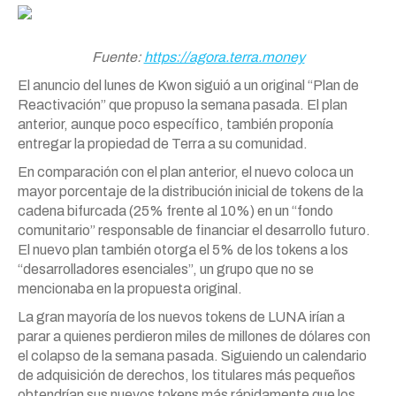
Fuente:
https://agora.terra.money
El anuncio del lunes de Kwon siguió a un original “Plan de
Reactivación” que propuso la semana pasada. El plan
anterior, aunque poco específico, también proponía
entregar la propiedad de Terra a su comunidad.
En comparación con el plan anterior, el nuevo coloca un
mayor porcentaje de la distribución inicial de tokens de la
cadena bifurcada (25% frente al 10%) en un “fondo
comunitario” responsable de financiar el desarrollo futuro.
El nuevo plan también otorga el 5% de los tokens a los
“desarrolladores esenciales”, un grupo que no se
mencionaba en la propuesta original.
La gran mayoría de los nuevos tokens de LUNA irían a
parar a quienes perdieron miles de millones de dólares con
el colapso de la semana pasada. Siguiendo un calendario
de adquisición de derechos, los titulares más pequeños
obtendrían sus nuevos tokens más rápidamente que los