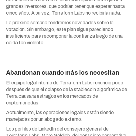
grandes inversores, que podrían tener que esperar hasta
cinco años. A su vez, Terraform Labs no recibiría nada.
La próxima semana tendremos novedades sobre la
votación. Sin embargo, este plan sigue pareciendo
insuficiente para recomponer la confianza luego de una
caída tan violenta.
Abandonan cuando más los necesitan
El equipo legal interno de Terraform Labs renunció poco
después de que el colapso de la stablecoin algorítmica de
Terra causara estragos en los mercados de
criptomonedas.
Actualmente, las operaciones legales están siendo
manejadas por un abogado externo.
Los perfiles de LinkedIn del consejero general de
Terraform Labs, Marc Goldich, del consejero corporativo