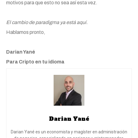
motivos para que esto no sea así esta vez.
El cambio de paradigma ya está aquí.
Hablamos pronto,
Darian Yané
Para Cripto en tu idioma
Darian Yané
Darian Yané es un economista y magíster en administración