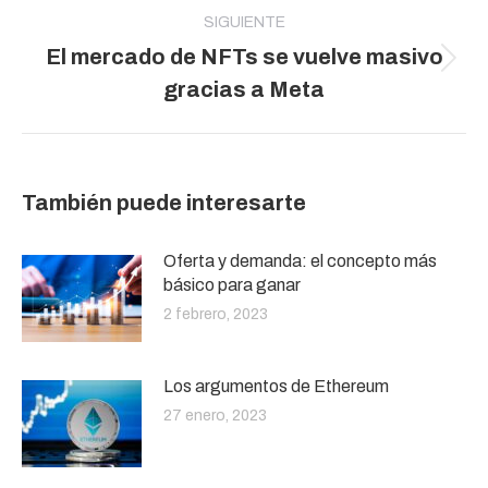
SIGUIENTE
El mercado de NFTs se vuelve masivo
Publicación
gracias a Meta
siguiente:
También puede interesarte
Oferta y demanda: el concepto más
básico para ganar
2 febrero, 2023
Los argumentos de Ethereum
27 enero, 2023