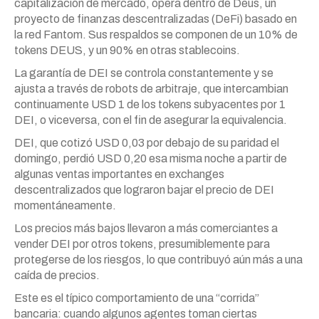
capitalización de mercado, opera dentro de Deus, un
proyecto de finanzas descentralizadas (DeFi) basado en
la red Fantom. Sus respaldos se componen de un 10% de
tokens DEUS, y un 90% en otras stablecoins.
La garantía de DEI se controla constantemente y se
ajusta a través de robots de arbitraje, que intercambian
continuamente USD 1 de los tokens subyacentes por 1
DEI, o viceversa, con el fin de asegurar la equivalencia.
DEI, que cotizó USD 0,03 por debajo de su paridad el
domingo, perdió USD 0,20 esa misma noche a partir de
algunas ventas importantes en exchanges
descentralizados que lograron bajar el precio de DEI
momentáneamente.
Los precios más bajos llevaron a más comerciantes a
vender DEI por otros tokens, presumiblemente para
protegerse de los riesgos, lo que contribuyó aún más a una
caída de precios.
Este es el típico comportamiento de una “corrida”
bancaria: cuando algunos agentes toman ciertas