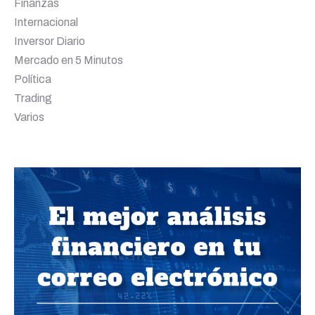
Finanzas
Internacional
Inversor Diario
Mercado en 5 Minutos
Política
Trading
Varios