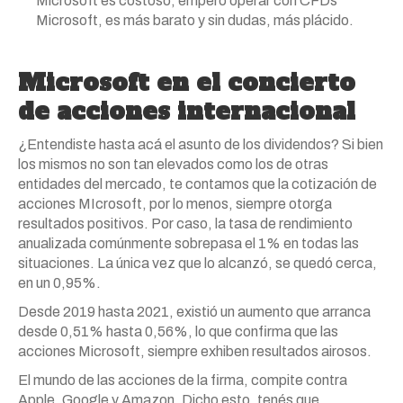
Microsoft es costoso, empero operar con CFDs
Microsoft, es más barato y sin dudas, más plácido.
Microsoft en el concierto
de acciones internacional
¿Entendiste hasta acá el asunto de los dividendos? Si bien
los mismos no son tan elevados como los de otras
entidades del mercado, te contamos que la cotización de
acciones MIcrosoft, por lo menos, siempre otorga
resultados positivos. Por caso, la tasa de rendimiento
anualizada comúnmente sobrepasa el 1% en todas las
situaciones. La única vez que lo alcanzó, se quedó cerca,
en un 0,95%.
Desde 2019 hasta 2021, existió un aumento que arranca
desde 0,51% hasta 0,56%, lo que confirma que las
acciones Microsoft, siempre exhiben resultados airosos.
El mundo de las acciones de la firma, compite contra
Apple, Google y Amazon. Dicho esto, tenés que