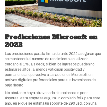
Predicciones Microsoft en
2022
Las predicciones para la firma durante 2022 aseguran que
se mantendrá el número de rendimiento anualizado
cercano al 1%. Es decir, si bien los ingresos pueden no
estimarse altos, al menos vaticinan positividad y
permanencia, que vuelve a las acciones Microsoft en
activos digitales preferenciales para tus inversiones de
bajo riesgo.
No obstante haya atravesado situaciones un poco
ásperas, esta empresa augura un corolario feliz para este
año, en el que se estima un soporte de 290 usd, con una