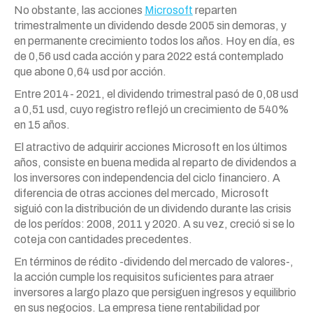
No obstante, las acciones
Microsoft
reparten
trimestralmente un dividendo desde 2005 sin demoras, y
en permanente crecimiento todos los años. Hoy en día, es
de 0,56 usd cada acción y para 2022 está contemplado
que abone 0,64 usd por acción.
Entre 2014- 2021, el dividendo trimestral pasó de 0,08 usd
a 0,51 usd, cuyo registro reflejó un crecimiento de 540%
en 15 años.
El atractivo de adquirir acciones Microsoft en los últimos
años, consiste en buena medida al reparto de dividendos a
los inversores con independencia del ciclo financiero. A
diferencia de otras acciones del mercado, Microsoft
siguió con la distribución de un dividendo durante las crisis
de los perídos: 2008, 2011 y 2020. A su vez, creció si se lo
coteja con cantidades precedentes.
En términos de rédito -dividendo del mercado de valores-,
la acción cumple los requisitos suficientes para atraer
inversores a largo plazo que persiguen ingresos y equilibrio
en sus negocios. La empresa tiene rentabilidad por