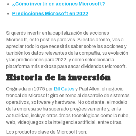
¿Cómo invertir en acciones Microsoft?
Predicciones Microsoft en 2022
Si querés invertir en la capitalización de acciones
Microsoft, este post es para vos. Si estás atento, vas a
apreciar todo lo que necesitás saber sobre las acciones y
también los datos relevantes de la compañía, su evolución
y las predicciones para 2022, y cómo seleccionar la
plataforma más exitosa para sacar dividendos Microsoft.
Historia de la inversión
Originada en 1975 por
Bill Gates
y Paul Allen, el negocio
troncal de Microsoft gira en torno al desarrollo de sistemas
operativos, software y hardware. No obstante, el modelo
de la empresa se ha superado progresivamente y, en la
actualidad, incluye otras áreas tecnológicas como la nube,
web, videojuegos o la inteligencia artificial, entre otras.
Los productos clave de Microsoft son: