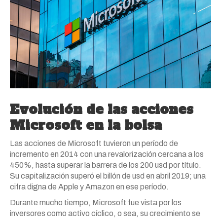
Evolución de las acciones
Microsoft en la bolsa
Las acciones de Microsoft tuvieron un período de
incremento en 2014 con una revalorización cercana a los
450%, hasta superar la barrera de los 200 usd por título.
Su capitalización superó el billón de usd en abril 2019; una
cifra digna de Apple y Amazon en ese período.
Durante mucho tiempo, Microsoft fue vista por los
inversores como activo cíclico, o sea, su crecimiento se