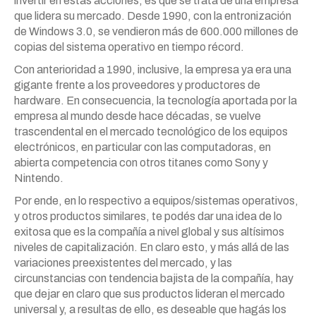
invertir en estas acciones, es que se trata de una empresa
que lidera su mercado. Desde 1990, con la entronización
de Windows 3.0, se vendieron más de 600.000 millones de
copias del sistema operativo en tiempo récord.
Con anterioridad a 1990, inclusive, la empresa ya era una
gigante frente a los proveedores y productores de
hardware. En consecuencia, la tecnología aportada por la
empresa al mundo desde hace décadas, se vuelve
trascendental en el mercado tecnológico de los equipos
electrónicos, en particular con las computadoras, en
abierta competencia con otros titanes como Sony y
Nintendo.
Por ende, en lo respectivo a equipos/sistemas operativos,
y otros productos similares, te podés dar una idea de lo
exitosa que es la compañía a nivel global y sus altísimos
niveles de capitalización. En claro esto, y más allá de las
variaciones preexistentes del mercado, y las
circunstancias con tendencia bajista de la compañía, hay
que dejar en claro que sus productos lideran el mercado
universal y, a resultas de ello, es deseable que hagás los