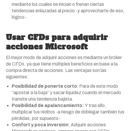
mediante los cuales se inician o frenan ciertas
tendencias enlazadas al precio -y aprovecharte de eso,
lógico-.
Usar CFDs para adquirir
acciones Microsoft
El mejor modo de adquirir acciones es mediante un bróker
de CFDs, ya que tiene múltiples beneficios en base a la
compra directa de acciones. Las ventajas son las
siguientes:
Posibilidad de ponerte corto
: Para de este modo
“apostar a la baja” y sacar liquidez cuando el mercado
transite una tendencia bajista.
Posibilidad de apalancamiento:
Y tras ello,
multiplicar tus réditos -a riesgo de doblegar también tus
pérdidas, por supuesto-.
Confort y poca inversión
: Adquirir acciones