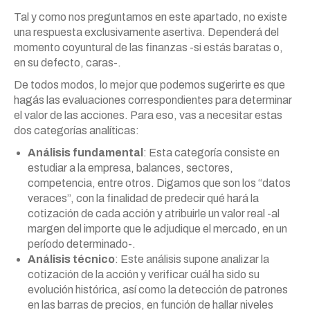
Tal y como nos preguntamos en este apartado, no existe
una respuesta exclusivamente asertiva. Dependerá del
momento coyuntural de las finanzas -si estás baratas o,
en su defecto, caras-.
De todos modos, lo mejor que podemos sugerirte es que
hagás las evaluaciones correspondientes para determinar
el valor de las acciones. Para eso, vas a necesitar estas
dos categorías analíticas:
Análisis fundamental
: Esta categoría consiste en
estudiar a la empresa, balances, sectores,
competencia, entre otros. Digamos que son los “datos
veraces”, con la finalidad de predecir qué hará la
cotización de cada acción y atribuirle un valor real -al
margen del importe que le adjudique el mercado, en un
período determinado-.
Análisis técnico
: Este análisis supone analizar la
cotización de la acción y verificar cuál ha sido su
evolución histórica, así como la detección de patrones
en las barras de precios, en función de hallar niveles