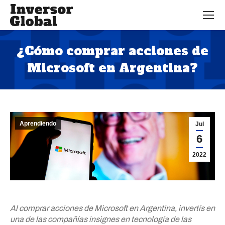
¿Cómo comprar acciones de
Microsoft en Argentina?
Estás aquí:
Aprendiendo
Jul
6
2022
Al comprar acciones de Microsoft en Argentina, invertís en
una de las compañías insignes en tecnología de las