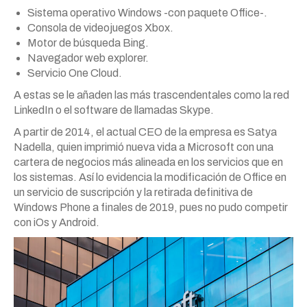
Sistema operativo Windows -con paquete Office-.
Consola de videojuegos Xbox.
Motor de búsqueda Bing.
Navegador web explorer.
Servicio One Cloud.
A estas se le añaden las más trascendentales como la red
LinkedIn o el software de llamadas Skype.
A partir de 2014, el actual CEO de la empresa es Satya
Nadella, quien imprimió nueva vida a Microsoft con una
cartera de negocios más alineada en los servicios que en
los sistemas. Así lo evidencia la modificación de Office en
un servicio de suscripción y la retirada definitiva de
Windows Phone a finales de 2019, pues no pudo competir
con iOs y Android.