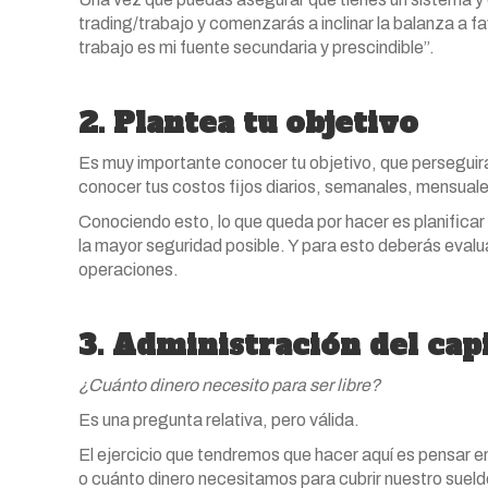
trading/trabajo y comenzarás a inclinar la balanza a fa
trabajo es mi fuente secundaria y prescindible”.
2. Plantea tu objetivo
Es muy importante conocer tu objetivo, que perseguirás 
conocer tus costos fijos diarios, semanales, mensuale
Conociendo esto, lo que queda por hacer es planificar 
la mayor seguridad posible. Y para esto deberás evalu
operaciones.
3. Administración del capi
¿Cuánto dinero necesito para ser libre?
Es una pregunta relativa, pero válida.
El ejercicio que tendremos que hacer aquí es pensar e
o cuánto dinero necesitamos para cubrir nuestro sueldo