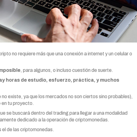
ripto no requiere más que una conexión a internet y un celular o
imposible
, para algunos, o incluso cuestión de suerte.
ay horas de estudio, esfuerzo, práctica, y muchos
e no existe, ya que los mercados no son ciertos sino probables),
o en tu proyecto.
ue se buscará dentro del trading para llegar a una modalidad
letamente dedicado a la operación de criptomonedas.
 el de las criptomonedas.