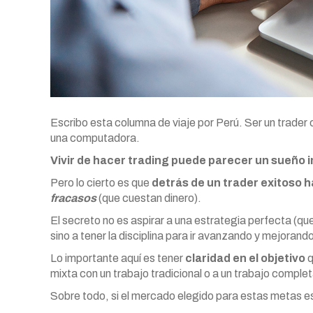
Escribo esta columna de viaje por Perú. Ser un trader c
una computadora.
Vivir de hacer trading puede parecer un sueño 
Pero lo cierto es que
detrás de un trader exitoso h
fracasos
(que cuestan dinero).
El secreto no es aspirar a una estrategia perfecta (qu
sino a tener la disciplina para ir avanzando y mejorand
Lo importante aquí es tener
claridad en el objetivo
q
mixta con un trabajo tradicional o a un trabajo comp
Sobre todo, si el mercado elegido para estas metas es