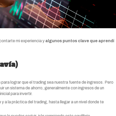
contarte mi experiencia y
algunos puntos clave que aprendí
avía)
para lograr que el trading sea nuestra fuente de ingresos. Pero
guir un sistema de ahorro, generalmente con ingresos de un
icial para invertir.
a la práctica del trading, hasta llegar a un nivel donde te
e lo puedes seguir, irás rompiendo este equilibrio