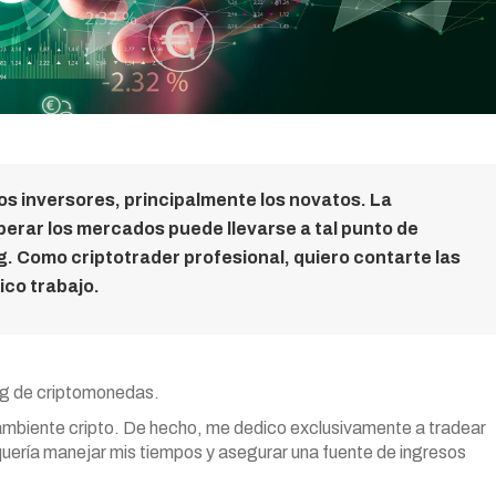
os inversores, principalmente los novatos. La
operar los mercados puede llevarse a tal punto de
g. Como criptotrader profesional, quiero contarte las
ico trabajo.
ng de criptomonedas.
ambiente cripto. De hecho, me dedico exclusivamente a tradear
quería manejar mis tiempos y asegurar una fuente de ingresos