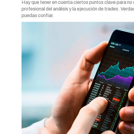
Hay que tener en cuenta ciertos puntos clave para no c
profesional del análisis y la ejecución de trades. Verd
puedas confiar.