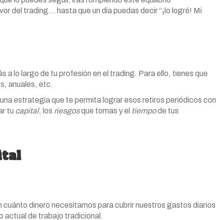
vor del trading… hasta que un día puedas decir “¡lo logré! Mi
a lo largo de tu profesión en el trading. Para ello, tienes que
s, anuales, etc.
una estrategia que te permita lograr esos retiros periódicos con
ar tu
capital
, los
riesgos
que tomas y el
tiempo
de tus
tal
n cuánto dinero necesitamos para cubrir nuestros gastos diarios
 actual de trabajo tradicional.