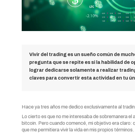
Vivir del trading es un sueño común de much
pregunta que se repite es si la habilidad de 
lograr dedicarse solamente a realizar tradin
claves para convertir esta actividad en tu ún
Hace ya tres años me dedico exclusivamente al tradi
Lo cierto es que no me interesaba de sobremanera el 
bitcoin. Pero cuando comencé, mi objetivo era claro: 
que me permitiera vivir la vida en mis propios términos.