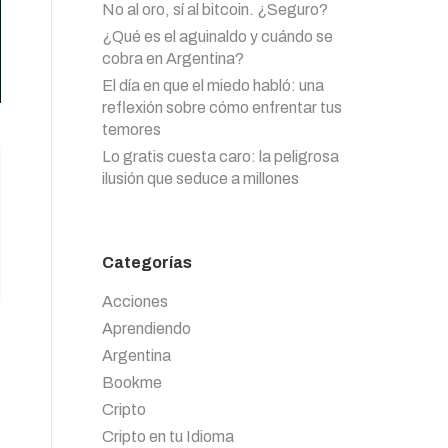
No al oro, sí al bitcoin. ¿Seguro?
¿Qué es el aguinaldo y cuándo se
cobra en Argentina?
El día en que el miedo habló: una
reflexión sobre cómo enfrentar tus
temores
Lo gratis cuesta caro: la peligrosa
ilusión que seduce a millones
Categorías
Acciones
Aprendiendo
Argentina
Bookme
Cripto
Cripto en tu Idioma