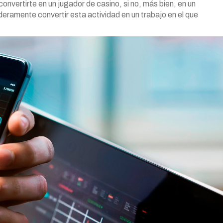
onvertirte en un jugador de casino, si no, más bien, en un
aderamente convertir esta actividad en un trabajo en el que