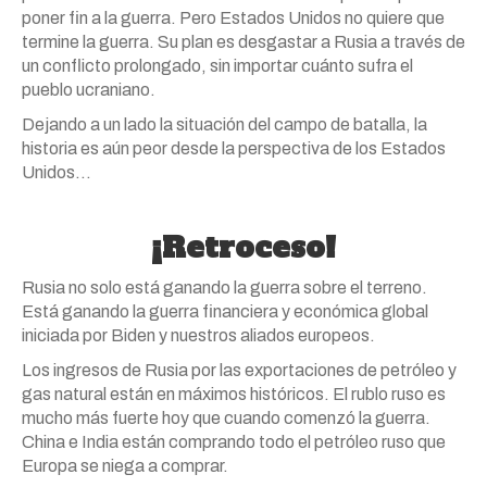
poner fin a la guerra. Pero Estados Unidos no quiere que
termine la guerra. Su plan es desgastar a Rusia a través de
un conflicto prolongado, sin importar cuánto sufra el
pueblo ucraniano.
Dejando a un lado la situación del campo de batalla, la
historia es aún peor desde la perspectiva de los Estados
Unidos…
¡Retroceso!
Rusia no solo está ganando la guerra sobre el terreno.
Está ganando la guerra financiera y económica global
iniciada por Biden y nuestros aliados europeos.
Los ingresos de Rusia por las exportaciones de petróleo y
gas natural están en máximos históricos. El rublo ruso es
mucho más fuerte hoy que cuando comenzó la guerra.
China e India están comprando todo el petróleo ruso que
Europa se niega a comprar.