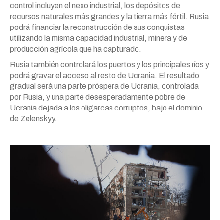
control incluyen el nexo industrial, los depósitos de
recursos naturales más grandes y la tierra más fértil. Rusia
podrá financiar la reconstrucción de sus conquistas
utilizando la misma capacidad industrial, minera y de
producción agrícola que ha capturado.
Rusia también controlará los puertos y los principales ríos y
podrá gravar el acceso al resto de Ucrania. El resultado
gradual será una parte próspera de Ucrania, controlada
por Rusia, y una parte desesperadamente pobre de
Ucrania dejada a los oligarcas corruptos, bajo el dominio
de Zelenskyy.