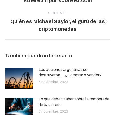
Ethereum por sobre Bitcoin
anterior:
SIGUIENTE
Quién es Michael Saylor, el gurú de las
Publicación
criptomonedas
siguiente:
También puede interesarte
Las acciones argentinas se
destruyeron… ¿Comprar o vender?
6 noviembre, 2023
Lo que debes saber sobre la temporada
de balances
6 noviembre, 2023