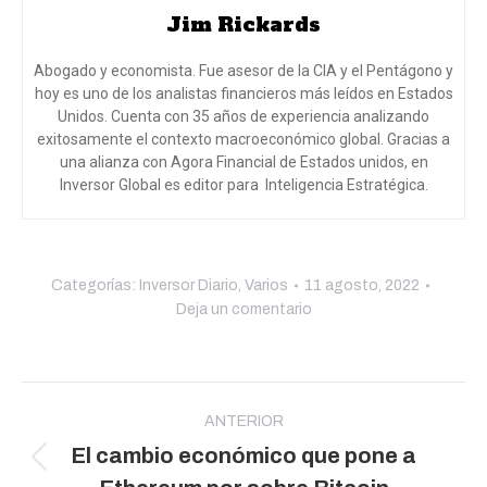
Jim Rickards
Abogado y economista. Fue asesor de la CIA y el Pentágono y
hoy es uno de los analistas financieros más leídos en Estados
Unidos. Cuenta con 35 años de experiencia analizando
exitosamente el contexto macroeconómico global. Gracias a
una alianza con Agora Financial de Estados unidos, en
Inversor Global es editor para Inteligencia Estratégica.
Categorías:
Inversor Diario
,
Varios
11 agosto, 2022
Deja un comentario
Navegación
entre
ANTERIOR
El cambio económico que pone a
publicaciones
Publicación