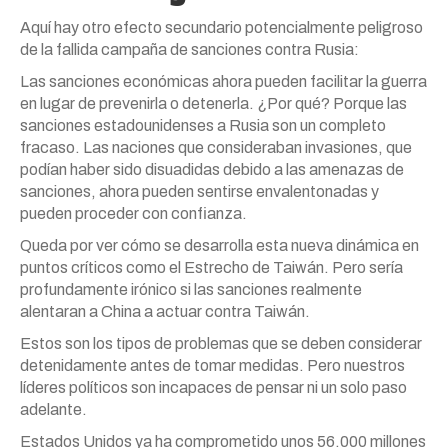
Aquí hay otro efecto secundario potencialmente peligroso
de la fallida campaña de sanciones contra Rusia:
Las sanciones económicas ahora pueden facilitar la guerra
en lugar de prevenirla o detenerla. ¿Por qué? Porque las
sanciones estadounidenses a Rusia son un completo
fracaso. Las naciones que consideraban invasiones, que
podían haber sido disuadidas debido a las amenazas de
sanciones, ahora pueden sentirse envalentonadas y
pueden proceder con confianza.
Queda por ver cómo se desarrolla esta nueva dinámica en
puntos críticos como el Estrecho de Taiwán. Pero sería
profundamente irónico si las sanciones realmente
alentaran a China a actuar contra Taiwán.
Estos son los tipos de problemas que se deben considerar
detenidamente antes de tomar medidas. Pero nuestros
líderes políticos son incapaces de pensar ni un solo paso
adelante.
Estados Unidos ya ha comprometido unos 56.000 millones