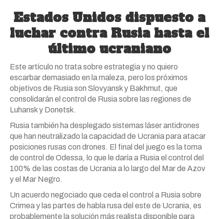
Estados Unidos dispuesto a
luchar contra Rusia hasta el
último ucraniano
Este artículo no trata sobre estrategia y no quiero
escarbar demasiado en la maleza, pero los próximos
objetivos de Rusia son Slovyansk y Bakhmut, que
consolidarán el control de Rusia sobre las regiones de
Luhansk y Donetsk.
Rusia también ha desplegado sistemas láser antidrones
que han neutralizado la capacidad de Ucrania para atacar
posiciones rusas con drones. El final del juego es la toma
de control de Odessa, lo que le daría a Rusia el control del
100% de las costas de Ucrania a lo largo del Mar de Azov
y el Mar Negro.
Un acuerdo negociado que ceda el control a Rusia sobre
Crimea y las partes de habla rusa del este de Ucrania, es
probablemente la solución más realista disponible para