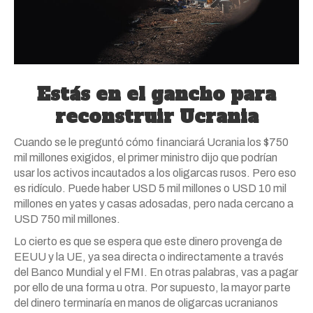
Estás en el gancho para
reconstruir Ucrania
Cuando se le preguntó cómo financiará Ucrania los $750
mil millones exigidos, el primer ministro dijo que podrían
usar los activos incautados a los oligarcas rusos. Pero eso
es ridículo. Puede haber USD 5 mil millones o USD 10 mil
millones en yates y casas adosadas, pero nada cercano a
USD 750 mil millones.
Lo cierto es que se espera que este dinero provenga de
EEUU y la UE, ya sea directa o indirectamente a través
del Banco Mundial y el FMI. En otras palabras, vas a pagar
por ello de una forma u otra. Por supuesto, la mayor parte
del dinero terminaría en manos de oligarcas ucranianos