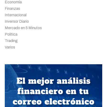
Economía
Finanzas
Internacional
Inversor Diario
Mercado en 5 Minutos
Política
Trading
Varios