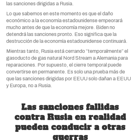
las sanciones dirigidas a Rusia.
Lo que sabemos en este momento es que el daño
económico a la economía estadounidense empeorará
mucho antes de que la economía mejore. Biden no
detendrá las sanciones pronto. Eso significa que la
destrucción de la economía estadounidense continuará.
Mientras tanto, Rusia está cerrando “temporalmente” el
gasoducto de gas natural Nord Stream a Alemania para
reparaciones. Por supuesto, el cierre temporal puede
convertirse en permanente. Es solo una prueba más de
que las sanciones dirigidas por EEUU solo dañan a EEUU
y Europa, no a Rusia.
Las sanciones fallidas
contra Rusia en realidad
pueden conducir a otras
guerras