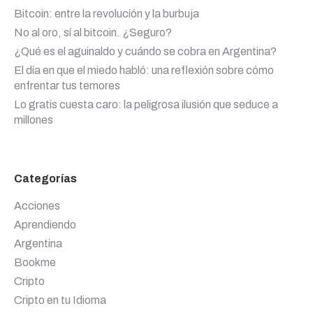
Bitcoin: entre la revolución y la burbuja
No al oro, sí al bitcoin. ¿Seguro?
¿Qué es el aguinaldo y cuándo se cobra en Argentina?
El día en que el miedo habló: una reflexión sobre cómo
enfrentar tus temores
Lo gratis cuesta caro: la peligrosa ilusión que seduce a
millones
Categorías
Acciones
Aprendiendo
Argentina
Bookme
Cripto
Cripto en tu Idioma