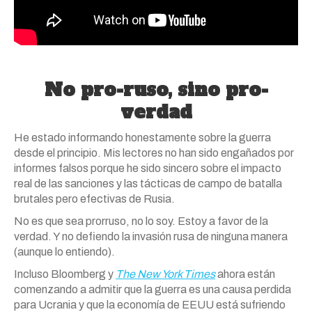
No pro-ruso, sino pro-
verdad
He estado informando honestamente sobre la guerra
desde el principio. Mis lectores no han sido engañados por
informes falsos porque he sido sincero sobre el impacto
real de las sanciones y las tácticas de campo de batalla
brutales pero efectivas de Rusia.
No es que sea prorruso, no lo soy. Estoy a favor de la
verdad. Y no defiendo la invasión rusa de ninguna manera
(aunque lo entiendo).
Incluso Bloomberg y
The New York Times
ahora están
comenzando a admitir que la guerra es una causa perdida
para Ucrania y que la economía de EEUU está sufriendo