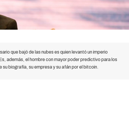
ario que bajó de las nubes es quien levantó un imperio
 Es, además, el hombre con mayor poder predictivo para los
 su biografía, su empresa y su afán por el bitcoin.