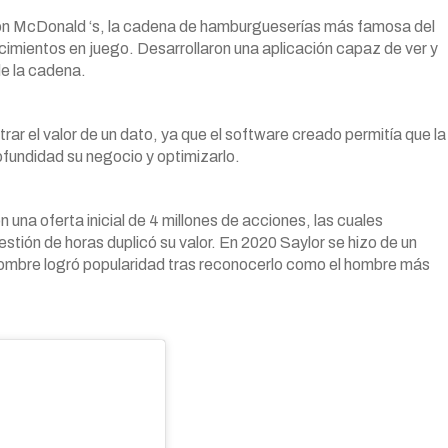
 con McDonald ‘s, la cadena de hamburgueserías más famosa del
cimientos en juego. Desarrollaron una aplicación capaz de ver y
de la cadena.
rar el valor de un dato, ya que el software creado permitía que la
fundidad su negocio y optimizarlo.
una oferta inicial de 4 millones de acciones, las cuales
tión de horas duplicó su valor. En 2020 Saylor se hizo de un
u nombre logró popularidad tras reconocerlo como el hombre más