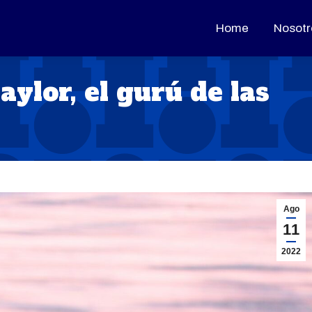
Home
Home
Nosotr
Nosotr
ylor, el gurú de las
Ago
11
2022