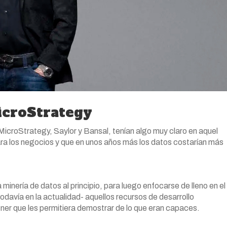
icroStrategy
icroStrategy, Saylor y Bansal, tenían algo muy claro en aquel
ara los negocios y que en unos años más los datos costarían más
inería de datos al principio, para luego enfocarse de lleno en el
odavía en la actualidad- aquellos recursos de desarrollo
er que les permitiera demostrar de lo que eran capaces.