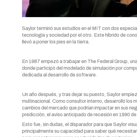
Saylor terminó sus estudios en el MIT con dos especial
tecnología y sociedad por el otro. Este híbrido de con
llevó a poner los pies en la tierra.
En 1987 empezó a trabajar en The Federal Group, una
donde participó del modelado de simulación por comp
dedicada al desarrollo de software.
Un año después, y tras dejar su puesto, Saylor empie
multinacional. Como consultor interno, desarrolló los m
cambios del mercado que podrían impactar en sus nego
predicción, el aviso anticipado de recesión en 1990 d
Esto fue, sin dudas, el disparador para que Saylor visu
principalmente su capacidad para saber qué necesitan