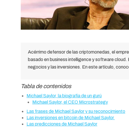
Acérrimo defensor de las criptomonedas, el empres
basado en business intelligence y software cloud.
negocios y las inversiones. En este artículo, conoce
Tabla de contenidos
Michael Saylor, la biografía de un gurú
Michael Saylor, el CEO Microstrategy
Las frases de Michael Saylor y su reconocimiento
Las inversiones en bitcoin de Michael Saylor
Las predicciones de Michael Saylor