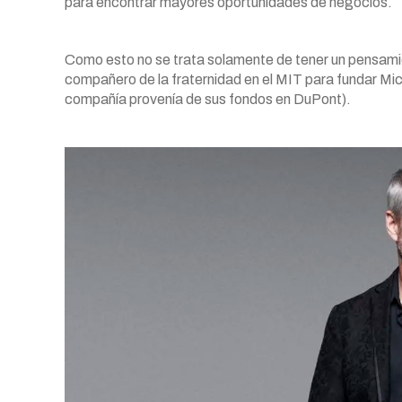
para encontrar mayores oportunidades de negocios.
Como esto no se trata solamente de tener un pensamien
compañero de la fraternidad en el MIT para fundar Micr
compañía provenía de sus fondos en DuPont).