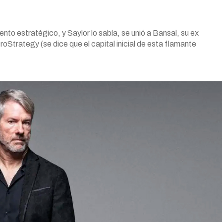
to estratégico, y Saylor lo sabía, se unió a Bansal, su ex
oStrategy (se dice que el capital inicial de esta flamante