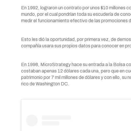
En 1992, lograron un contrato por unos $10 millones
mundo, por el cual pondrían toda su escudería de cono
medir el funcionamiento efectivo de las promociones 
Esto les dió la oportunidad, por primera vez, de demost
compañía usara sus propios datos para conocer en pro
En 1998, MicroStrategy hace su entrada a la Bolsa con 
costaban apenas 12 dólares cada una, pero que en cues
patrimonio por 7 mil millones de dólares y con ello, s
rico de Washington DC.