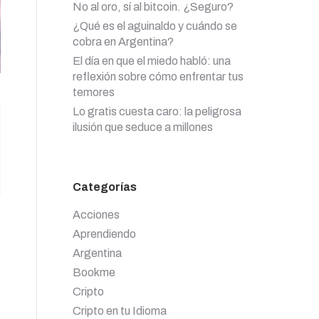
No al oro, sí al bitcoin. ¿Seguro?
¿Qué es el aguinaldo y cuándo se
cobra en Argentina?
El día en que el miedo habló: una
reflexión sobre cómo enfrentar tus
temores
Lo gratis cuesta caro: la peligrosa
ilusión que seduce a millones
Categorías
Acciones
Aprendiendo
Argentina
Bookme
Cripto
Cripto en tu Idioma