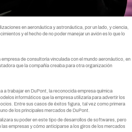
izaciones en aeronáutica y astronáutica, por un lado, y ciencia,
ocimientos y el hecho de no poder manejar un avión es lo que lo
 empresa de consultoría vinculada con el mundo aeronáutico, en
utadora que la compañía creaba para otra organización
za a trabajar en DuPont, la reconocida empresa química
odelos informáticos que la empresa utilizaría para advertir los
cios. Entre sus casos de éxitos figura, tal vez como primera
e uno de los principales mercados de DuPont.
alizara su poder en este tipo de desarrollos de softwares, pero
 las empresas y cómo anticiparse a los giros de los mercados