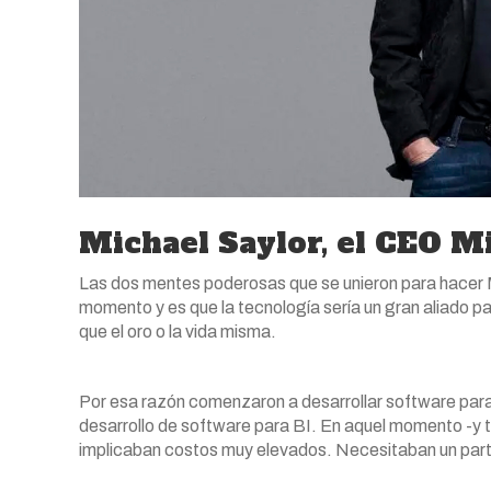
Michael Saylor, el CEO M
Las dos mentes poderosas que se unieron para hacer M
momento y es que la tecnología sería un gran aliado p
que el oro o la vida misma.
Por esa razón comenzaron a desarrollar software para m
desarrollo de software para BI. En aquel momento -y t
implicaban costos muy elevados. Necesitaban un partn