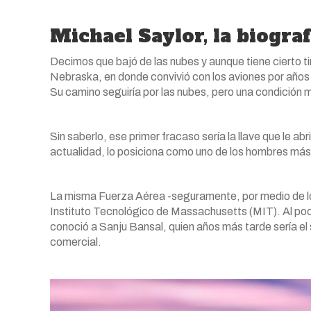
Michael Saylor, la biogra
Decimos que bajó de las nubes y aunque tiene cierto tin
Nebraska, en donde convivió con los aviones por años
Su camino seguiría por las nubes, pero una condición m
Sin saberlo, ese primer fracaso sería la llave que le ab
actualidad, lo posiciona como uno de los hombres más
La misma Fuerza Aérea -seguramente, por medio de los
Instituto Tecnológico de Massachusetts (MIT). Al poco
conoció a Sanju Bansal, quien años más tarde sería el 
comercial.