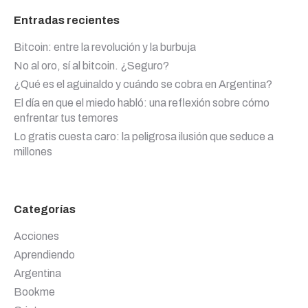
Entradas recientes
Bitcoin: entre la revolución y la burbuja
No al oro, sí al bitcoin. ¿Seguro?
¿Qué es el aguinaldo y cuándo se cobra en Argentina?
El día en que el miedo habló: una reflexión sobre cómo
enfrentar tus temores
Lo gratis cuesta caro: la peligrosa ilusión que seduce a
millones
Categorías
Acciones
Aprendiendo
Argentina
Bookme