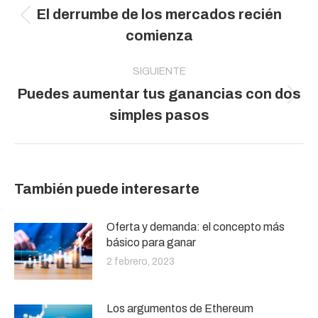
El derrumbe de los mercados recién
publicaciones
Publicación
comienza
anterior:
SIGUIENTE
Puedes aumentar tus ganancias con dos
Publicación
simples pasos
siguiente:
También puede interesarte
Oferta y demanda: el concepto más
básico para ganar
2 febrero, 2023
Los argumentos de Ethereum