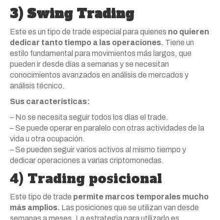
3)
Swing Trading
Este es un tipo de trade especial para quienes
no quieren
dedicar tanto tiempo a las operaciones.
Tiene un
estilo fundamental para movimientos más largos, que
pueden ir desde días a semanas y se necesitan
conocimientos avanzados en análisis de mercados y
análisis técnico.
Sus características:
– No se necesita seguir todos los días el trade.
– Se puede operar en paralelo con otras actividades de la
vida u otra ocupación.
– Se pueden seguir varios activos al mismo tiempo y
dedicar operaciones a varias criptomonedas.
4) Trading posicional
Este tipo de trade
permite marcos temporales mucho
más amplios.
Las posiciones que se utilizan van desde
semanas a meses. La estrategia para utilizarlo es