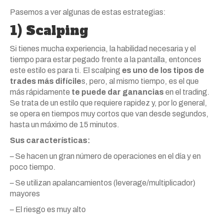
Pasemos a ver algunas de estas estrategias:
1) Scalping
Si tienes mucha experiencia, la habilidad necesaria y el
tiempo para estar pegado frente a la pantalla, entonces
este estilo es para ti. El scalping
es uno de los tipos de
trades más difícile
s, pero, al mismo tiempo, es el que
más rápidamente
te puede dar ganancias
en el trading.
Se trata de un estilo que requiere rapidez y, por lo general,
se opera en tiempos muy cortos que van desde segundos,
hasta un máximo de 15 minutos.
Sus características:
– Se hacen un gran número de operaciones en el día y en
poco tiempo.
– Se utilizan apalancamientos (leverage/multiplicador)
mayores
– El riesgo es muy alto