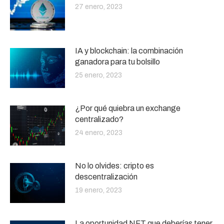
27 enero, 2023
IA y blockchain: la combinación
ganadora para tu bolsillo
25 enero, 2023
¿Por qué quiebra un exchange
centralizado?
24 enero, 2023
No lo olvides: cripto es
descentralización
19 enero, 2023
La oportunidad NFT que deberías tener