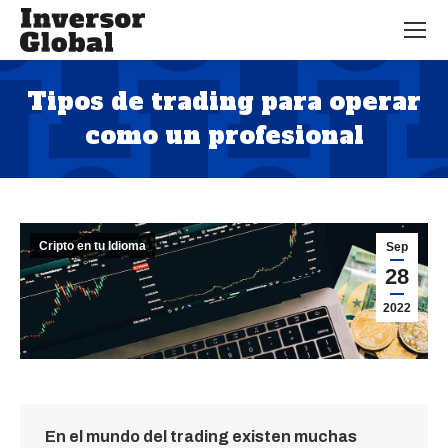
Tipos de trading para operar
como un profesional
Estás aquí:
Cripto en tu Idioma
Sep
28
2022
En el mundo del trading existen muchas