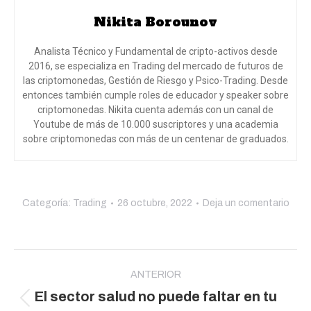
Nikita Borounov
Analista Técnico y Fundamental de cripto-activos desde
2016, se especializa en Trading del mercado de futuros de
las criptomonedas, Gestión de Riesgo y Psico-Trading. Desde
entonces también cumple roles de educador y speaker sobre
criptomonedas. Nikita cuenta además con un canal de
Youtube de más de 10.000 suscriptores y una academia
sobre criptomonedas con más de un centenar de graduados.
Categoría:
Trading
26 octubre, 2022
Deja un comentario
Navegación
entre
ANTERIOR
El sector salud no puede faltar en tu
publicaciones
Publicación