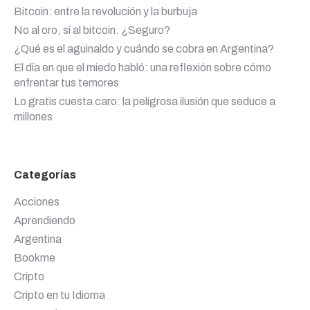
Bitcoin: entre la revolución y la burbuja
No al oro, sí al bitcoin. ¿Seguro?
¿Qué es el aguinaldo y cuándo se cobra en Argentina?
El día en que el miedo habló: una reflexión sobre cómo
enfrentar tus temores
Lo gratis cuesta caro: la peligrosa ilusión que seduce a
millones
Categorías
Acciones
Aprendiendo
Argentina
Bookme
Cripto
Cripto en tu Idioma