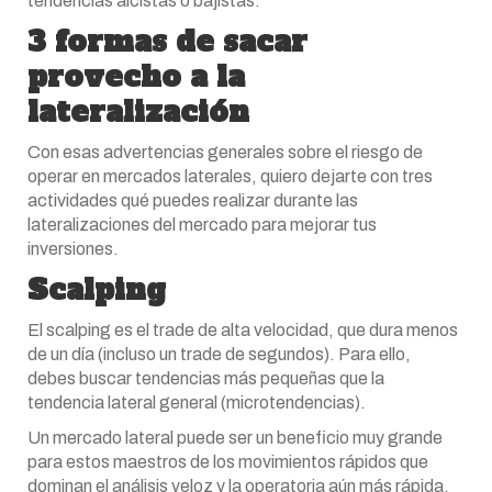
tendencias alcistas o bajistas.
3 formas de sacar
provecho a la
lateralización
Con esas advertencias generales sobre el riesgo de
operar en mercados laterales, quiero dejarte con tres
actividades qué puedes realizar durante las
lateralizaciones del mercado para mejorar tus
inversiones.
Scalping
El scalping es el trade de alta velocidad, que dura menos
de un día (incluso un trade de segundos). Para ello,
debes buscar tendencias más pequeñas que la
tendencia lateral general (microtendencias).
Un mercado lateral puede ser un beneficio muy grande
para estos maestros de los movimientos rápidos que
dominan el análisis veloz y la operatoria aún más rápida.