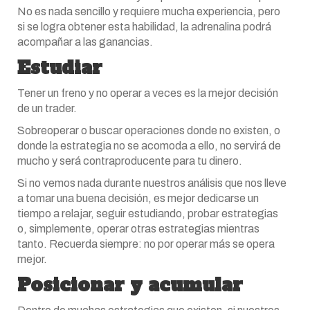
No es nada sencillo y requiere mucha experiencia, pero
si se logra obtener esta habilidad, la adrenalina podrá
acompañar a las ganancias.
Estudiar
Tener un freno y no operar a veces es la mejor decisión
de un trader.
Sobreoperar o buscar operaciones donde no existen, o
donde la estrategia no se acomoda a ello, no servirá de
mucho y será contraproducente para tu dinero.
Si no vemos nada durante nuestros análisis que nos lleve
a tomar una buena decisión, es mejor dedicarse un
tiempo a relajar, seguir estudiando, probar estrategias
o, simplemente, operar otras estrategias mientras
tanto. Recuerda siempre: no por operar más se opera
mejor.
Posicionar y acumular