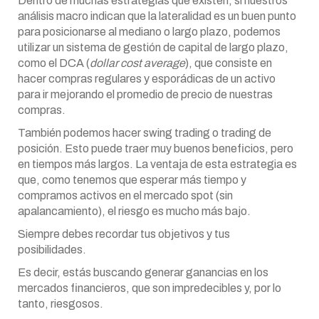
Dentro de muchas estrategias que existen, si nuestros
análisis macro indican que la lateralidad es un buen punto
para posicionarse al mediano o largo plazo, podemos
utilizar un sistema de gestión de capital de largo plazo,
como el DCA (
dollar cost average
), que consiste en
hacer compras regulares y esporádicas de un activo
para ir mejorando el promedio de precio de nuestras
compras.
También podemos hacer swing trading o trading de
posición. Esto puede traer muy buenos beneficios, pero
en tiempos más largos. La ventaja de esta estrategia es
que, como tenemos que esperar más tiempo y
compramos activos en el mercado spot (sin
apalancamiento), el riesgo es mucho más bajo.
Siempre debes recordar tus objetivos y tus
posibilidades.
Es decir, estás buscando generar ganancias en los
mercados financieros, que son impredecibles y, por lo
tanto, riesgosos.