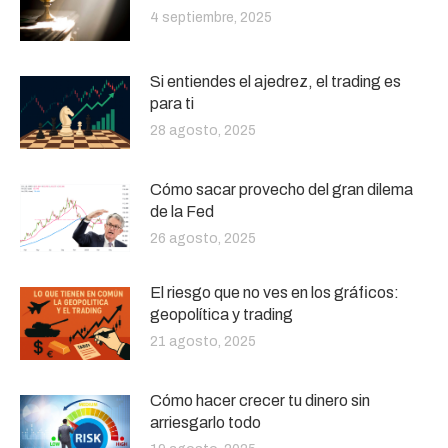
4 septiembre, 2025
Si entiendes el ajedrez, el trading es
para ti
28 agosto, 2025
Cómo sacar provecho del gran dilema
de la Fed
26 agosto, 2025
El riesgo que no ves en los gráficos:
geopolítica y trading
21 agosto, 2025
Cómo hacer crecer tu dinero sin
arriesgarlo todo