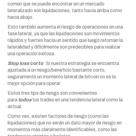
común que se puede encontrar en un mercado
lateralizado son liquidaciones, tanto hacia arriba como
hacia abajo.
Esto también aumenta el riesgo de operaciones en una
fase lateral, ya que las liquidaciones son movimientos
rápidos y fuertes hacia un sentido que luego retoman la
lateralidad y difícilmente son predecibles para realizar
una operación exitosa.
Stop loss
corto
: Si nuestra estrategia se encuentra
ajustada a un riesgo/beneficio bastante corto,
seguramente un momento lateral de bitcoin no es la
mejor opción para operar.
Estos tres tips de riesgo son convenientes
para
todos
tus trades en una tendencia lateral como la
actual.
Como ves, existen factores de riesgo (como las
liquidaciones) que no serán un dato mayor de riesgo en
momentos más claramente identificables, como las