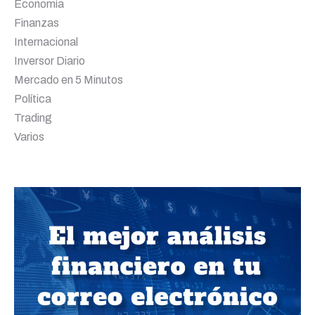
Economía
Finanzas
Internacional
Inversor Diario
Mercado en 5 Minutos
Política
Trading
Varios