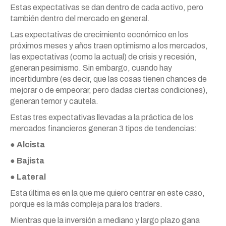
Estas expectativas se dan dentro de cada activo, pero
también dentro del mercado en general.
Las expectativas de crecimiento económico en los
próximos meses y años traen optimismo a los mercados,
las expectativas (como la actual) de crisis y recesión,
generan pesimismo. Sin embargo, cuando hay
incertidumbre (es decir, que las cosas tienen chances de
mejorar o de empeorar, pero dadas ciertas condiciones),
generan temor y cautela.
Estas tres expectativas llevadas a la práctica de los
mercados financieros generan 3 tipos de tendencias:
●
Alcista
●
Bajista
●
Lateral
Esta última es en la que me quiero centrar en este caso,
porque es la más compleja para los traders.
Mientras que la inversión a mediano y largo plazo gana