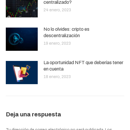
centralizado?
24 enero, 2023
No lo olvides: cripto es
descentralización
19 enero, 2023
La oportunidad NFT que deberías tener
en cuenta
18 enero, 2023
Deja una respuesta
Tu dirección de correo electrónico no será publicada. Los