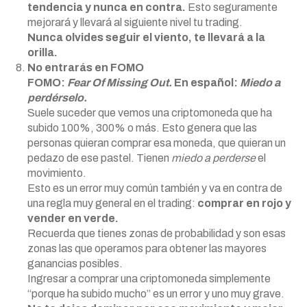
tendencia y nunca en contra.
Esto seguramente
mejorará y llevará al siguiente nivel tu trading.
Nunca olvides seguir el viento, te llevará a la
orilla.
No entrarás en FOMO
FOMO:
Fear Of Missing Out.
En español:
Miedo a
perdérselo.
Suele suceder que vemos una criptomoneda que ha
subido 100%, 300% o más. Esto genera que las
personas quieran comprar esa moneda, que quieran un
pedazo de ese pastel. Tienen
miedo a perderse
el
movimiento.
Esto es un error muy común también y va en contra de
una regla muy general en el trading:
comprar en rojo y
vender en verde.
Recuerda que tienes zonas de probabilidad y son esas
zonas las que operamos para obtener las mayores
ganancias posibles.
Ingresar a comprar una criptomoneda simplemente
“porque ha subido mucho” es un error y uno muy grave.