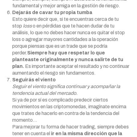
fundamental y mejor amiga en la gestión de riesgo.
Dejarás de cavar tu propia tumba
Esto quiere decir que, si te encuentras cerca de tu
stop
loss
o en pérdidas que te hacen dudar de tu
análisis, lo que no debes hacer nunca es quitar el stop
loss o agregar mayores cantidades a la operación
porque piensas que es un trade que se podría
perder.
Siempre hay que respetar lo que
planteaste originalmente y nunca salirte de tu
plan.
Es importante aceptar el resultado y no continuar
aumentando el riesgo sin fundamentos.
Seguirás el viento
Seguir el viento significa continuar y acompañar la
tendencia actual del mercado.
Si ya de por sí es complicado predecir ciertos
movimientos en las criptomonedas, imagínate encima
que trates de hacerlo en contra de la tendencia del
momento…
Para mejorar tu forma de hacer trading, siempre debes
tener en cuenta el
ir en la misma dirección que la