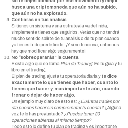
No te dejes dominar por ese movimiento y mejor
busca una criptomoneda que aún no ha subido,
que aún no ha explotado.
Confiarás en tus análisis
Si tienes un sistema y una estrategia ya definida,
simplemente tienes que seguirlos. Verás que no tendrá
mucho sentido salirte de tu análisis o de tu plan cuando
ya tienes todo predefinido. ¡Y si no funciona, entonces
hay que modificar algo seguramente!
No “sobreoperarás” la cuenta
Existe algo que se llama
Plan de Trading.
Es tu guía y tu
libro en el trading.
El plan de trading ajusta tu operatoria diaria y
te dice
exactamente lo que tienes que hacer, cuanto lo
tienes que hacer y, más importante aún, cuando
frenar o dejar de hacer algo.
Un ejemplo muy claro de esto es:
¿Cuántos trades por
día puedes hacer sin comprometer tu cuenta?
¿Alguna
vez te lo has preguntado?
¿Puedes tener 20
operaciones abiertas al mismo tiempo?
Todo esto lo define tu plan de trading y es importante