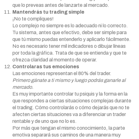
que lo preveas antes de lanzarte al mercado.
Mantendrás tu trading simple
¡No te compliques!
Lo complejo no siempre es lo adecuado ni lo correcto.
Tu sistema, antes que efectivo, debe ser simple para
que tú mismo puedas entenderlo y aplicarlo fácilmente.
No es necesario tener mil indicadores o dibujar líneas
por toda la gráfica. Trata de que se entienda y que te
ofrezca claridad al momento de operar.
Controlaras tus emociones
Las emociones representan el 80% del trader.
Primero gánate a ti mismo y luego podrás ganarle al
mercado.
Es muy importante controlar tu psiquis y la forma en la
que respondes a ciertas situaciones complejas durante
el trading. Cómo controlarás o cómo dejarás que no te
afecten ciertas situaciones va a diferenciar un trader
rentable y de uno que no lo es.
Por más que tengan el mismo conocimiento, la parte
emotiva separará sus caminos de una manera muy