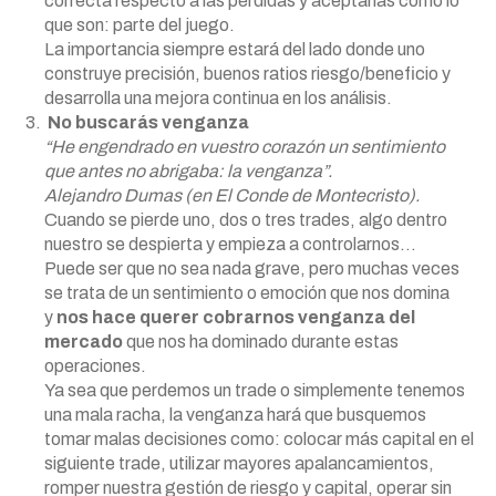
correcta respecto a las pérdidas y aceptarlas como lo
que son: parte del juego.
La importancia siempre estará del lado donde uno
construye precisión, buenos ratios riesgo/beneficio y
desarrolla una mejora continua en los análisis.
No buscarás venganza
“He engendrado en vuestro corazón un sentimiento
que antes no abrigaba: la venganza”.
Alejandro Dumas (en El Conde de Montecristo).
Cuando se pierde uno, dos o tres trades, algo dentro
nuestro se despierta y empieza a controlarnos…
Puede ser que no sea nada grave, pero muchas veces
se trata de un sentimiento o emoción que nos domina
y
nos hace querer cobrarnos venganza del
mercado
que nos ha dominado durante estas
operaciones.
Ya sea que perdemos un trade o simplemente tenemos
una mala racha, la venganza hará que busquemos
tomar malas decisiones como: colocar más capital en el
siguiente trade, utilizar mayores apalancamientos,
romper nuestra gestión de riesgo y capital, operar sin