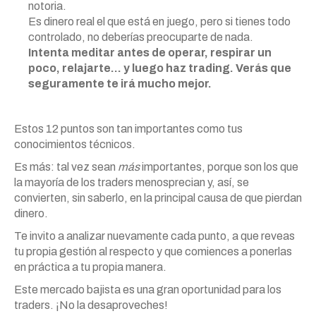
notoria.
Es dinero real el que está en juego, pero si tienes todo
controlado, no deberías preocuparte de nada.
Intenta meditar antes de operar, respirar un
poco, relajarte… y luego haz trading. Verás que
seguramente te irá mucho mejor.
Estos 12 puntos son tan importantes como tus
conocimientos técnicos.
Es más: tal vez sean
más
importantes, porque son los que
la mayoría de los traders menosprecian y, así, se
convierten, sin saberlo, en la principal causa de que pierdan
dinero.
Te invito a analizar nuevamente cada punto, a que reveas
tu propia gestión al respecto y que comiences a ponerlas
en práctica a tu propia manera.
Este mercado bajista es una gran oportunidad para los
traders. ¡No la desaproveches!