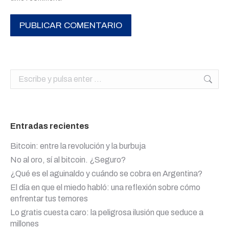
PUBLICAR COMENTARIO
Buscar:
Entradas recientes
Bitcoin: entre la revolución y la burbuja
No al oro, sí al bitcoin. ¿Seguro?
¿Qué es el aguinaldo y cuándo se cobra en Argentina?
El día en que el miedo habló: una reflexión sobre cómo
enfrentar tus temores
Lo gratis cuesta caro: la peligrosa ilusión que seduce a
millones