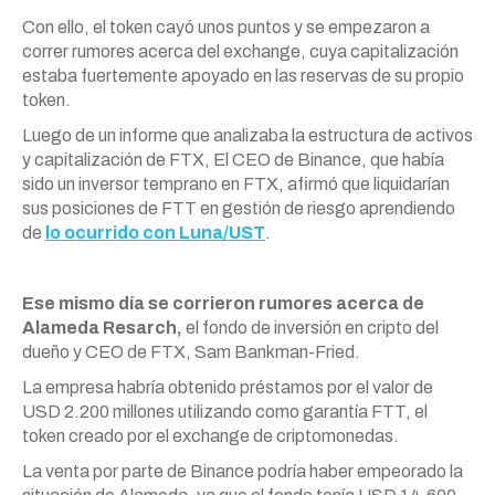
Con ello, el token cayó unos puntos y se empezaron a
correr rumores acerca del exchange, cuya capitalización
estaba fuertemente apoyado en las reservas de su propio
token.
Luego de un informe que analizaba la estructura de activos
y capitalización de FTX, El CEO de Binance, que había
sido un inversor temprano en FTX, afirmó que liquidarían
sus posiciones de FTT en gestión de riesgo aprendiendo
de
lo ocurrido con Luna/UST
.
Ese mismo día se corrieron rumores acerca de
Alameda Resarch,
el fondo de inversión en cripto del
dueño y CEO de FTX, Sam Bankman-Fried.
La empresa habría obtenido préstamos por el valor de
USD 2.200 millones utilizando como garantía FTT, el
token creado por el exchange de criptomonedas.
La venta por parte de Binance podría haber empeorado la