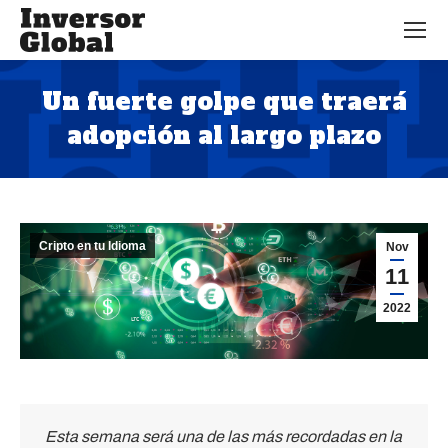
Un fuerte golpe que traerá
adopción al largo plazo
Estás aquí:
Cripto en tu Idioma
Nov
11
2022
Esta semana será una de las más recordadas en la