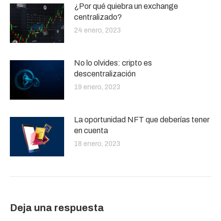
¿Por qué quiebra un exchange
centralizado?
24 enero, 2023
No lo olvides: cripto es
descentralización
19 enero, 2023
La oportunidad NFT que deberías tener
en cuenta
18 enero, 2023
Deja una respuesta