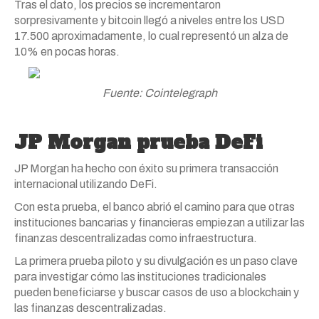
Tras el dato, los precios se incrementaron
sorpresivamente y bitcoin llegó a niveles entre los USD
17.500 aproximadamente, lo cual representó un alza de
10% en pocas horas.
Fuente: Cointelegraph
JP Morgan prueba DeFi
JP Morgan ha hecho con éxito su primera transacción
internacional utilizando DeFi.
Con esta prueba, el banco abrió el camino para que otras
instituciones bancarias y financieras empiezan a utilizar las
finanzas descentralizadas como infraestructura.
La primera prueba piloto y su divulgación es un paso clave
para investigar cómo las instituciones tradicionales
pueden beneficiarse y buscar casos de uso a blockchain y
las finanzas descentralizadas.