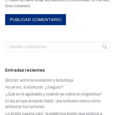
Save my name, email, and website in this browser for the next
time I comment.
PUBLICAR COMENTARIO
Buscar:
Entradas recientes
Bitcoin: entre la revolución y la burbuja
No al oro, sí al bitcoin. ¿Seguro?
¿Qué es el aguinaldo y cuándo se cobra en Argentina?
El día en que el miedo habló: una reflexión sobre cómo
enfrentar tus temores
Lo gratis cuesta caro: la peligrosa ilusión que seduce a