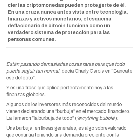
ciertas criptomonedas pueden protegerte de él.
En una cruza nunca antes vista entre tecnología,
finanzas y activos monetarios, el esquema
deflacionario de bitcoin funciona como un
verdadero sistema de protección para las
personas comunes.
Están pasando demasiadas cosas raras para que todo
pueda seguir tan normal
, decía Charly García en “Bancate
ese defecto”.
Y es una frase que aplica perfectamente hoy a las
finanzas globales.
Algunos de los inversores más reconocidos del mundo
vienen declarando una “burbuja” en el mercado financiero.
La llamaron “la burbuja de todo” (
‘evrything bubble
’):
Una burbuja, en líneas generales, es algo sobrevalorado
que continúa teniendo una demanda creciente con la