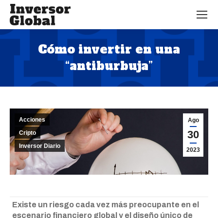
Cómo invertir en una
“antiburbuja”
Estás aquí:
Acciones
Ago
30
Cripto
Inversor Diario
2023
Existe un riesgo cada vez más preocupante en el
escenario financiero global y el diseño único de