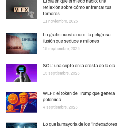
El día en que el miedo habló: una
reflexión sobre cómo enfrentar tus
temores
11 noviembre, 2025
Lo gratis cuesta caro: la peligrosa
ilusión que seduce a millones
15 septiembre, 2025
SOL: una cripto en la cresta de la ola
15 septiembre, 2025
WLFI: el token de Trump que genera
polémica
4 septiembre, 2025
Lo que la mayoría de los “indexadores