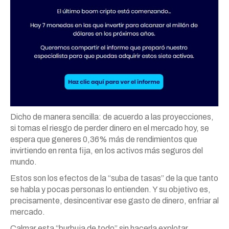
Dicho de manera sencilla: de acuerdo a las proyecciones,
si tomas el riesgo de perder dinero en el mercado hoy, se
espera que generes 0,36% más de rendimientos que
invirtiendo en renta fija, en los activos más seguros del
mundo.
Estos son los efectos de la “suba de tasas” de la que tanto
se habla y pocas personas lo entienden. Y su objetivo es,
precisamente, desincentivar ese gasto de dinero, enfriar al
mercado.
Calmar esta “burbuja de todo” sin hacerla explotar.