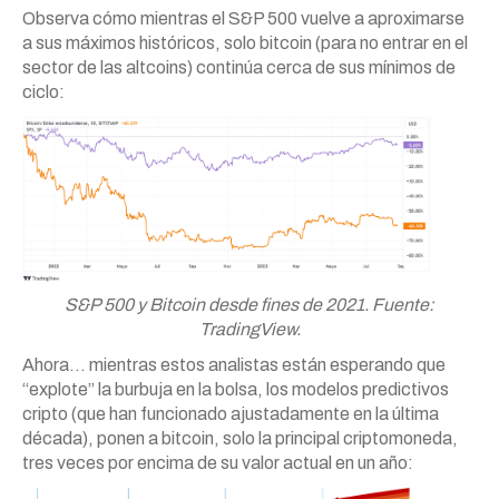
Observa cómo mientras el S&P 500 vuelve a aproximarse
a sus máximos históricos, solo bitcoin (para no entrar en el
sector de las altcoins) continúa cerca de sus mínimos de
ciclo:
S&P 500 y Bitcoin desde fines de 2021. Fuente:
TradingView.
Ahora… mientras estos analistas están esperando que
“explote” la burbuja en la bolsa, los modelos predictivos
cripto (que han funcionado ajustadamente en la última
década), ponen a bitcoin, solo la principal criptomoneda,
tres veces por encima de su valor actual en un año: