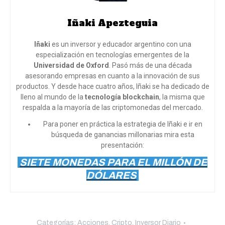
Iñaki Apezteguia
Iñaki
es un inversor y educador argentino con una
especialización en tecnologías emergentes de la
Universidad de Oxford
. Pasó más de una década
asesorando empresas en cuanto a la innovación de sus
productos. Y desde hace cuatro años, Iñaki se ha dedicado de
lleno al mundo de la
tecnología blockchain
, la misma que
respalda a la mayoría de las criptomonedas del mercado.
Para poner en práctica la estrategia de Iñaki e ir en
búsqueda de ganancias millonarias mira esta
presentación:
SIETE MONEDAS PARA EL MILLÓN DE
DÓLARES
Categorías:
Acciones
,
Cripto
,
Inversor Diario