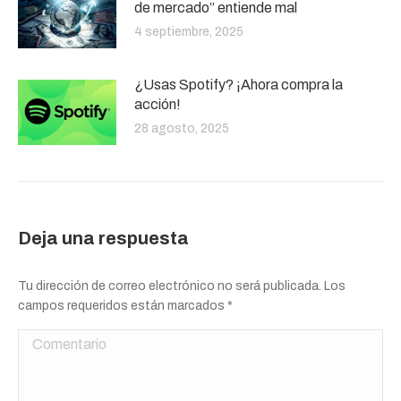
de mercado” entiende mal
4 septiembre, 2025
¿Usas Spotify? ¡Ahora compra la
acción!
28 agosto, 2025
Deja una respuesta
Tu dirección de correo electrónico no será publicada. Los
campos requeridos están marcados
*
Comentario