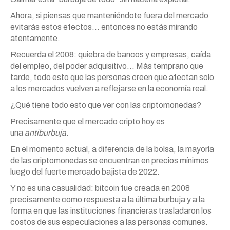
Ahora, si piensas que manteniéndote fuera del mercado
evitarás estos efectos… entonces no estás mirando
atentamente.
Recuerda el 2008: quiebra de bancos y empresas, caída
del empleo, del poder adquisitivo… Más temprano que
tarde, todo esto que las personas creen que afectan solo
a los mercados vuelven a reflejarse en la economía real.
¿Qué tiene todo esto que ver con las criptomonedas?
Precisamente que el mercado cripto hoy es
una
antiburbuja
.
En el momento actual, a diferencia de la bolsa, la mayoría
de las criptomonedas se encuentran en precios mínimos
luego del fuerte mercado bajista de 2022.
Y no es una casualidad: bitcoin fue creada en 2008
precisamente como respuesta a la última burbuja y a la
forma en que las instituciones financieras trasladaron los
costos de sus especulaciones a las personas comunes.