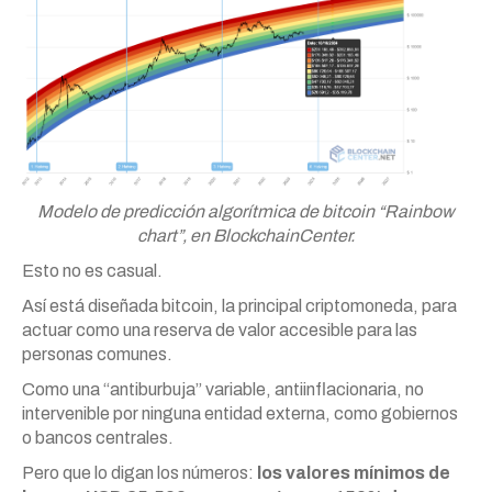
Modelo de predicción algorítmica de bitcoin “Rainbow
chart”, en BlockchainCenter.
Esto no es casual.
Así está diseñada bitcoin, la principal criptomoneda, para
actuar como una reserva de valor accesible para las
personas comunes.
Como una “antiburbuja” variable, antiinflacionaria, no
intervenible por ninguna entidad externa, como gobiernos
o bancos centrales.
Pero que lo digan los números:
los valores mínimos de