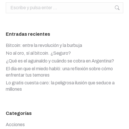
Buscar:
Entradas recientes
Bitcoin: entre la revolución y la burbuja
No al oro, sí al bitcoin. ¿Seguro?
¿Qué es el aguinaldo y cuándo se cobra en Argentina?
El día en que el miedo habló: una reflexión sobre cómo
enfrentar tus temores
Lo gratis cuesta caro: la peligrosa ilusión que seduce a
millones
Categorías
Acciones